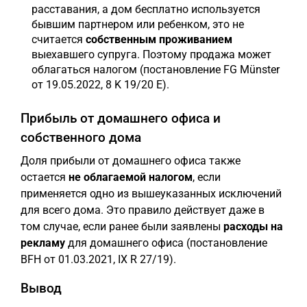
расставания, а дом бесплатно используется
бывшим партнером или ребенком, это не
считается
собственным проживанием
выехавшего супруга. Поэтому продажа может
облагаться налогом (постановление FG Münster
от 19.05.2022, 8 K 19/20 E).
Прибыль от домашнего офиса и
собственного дома
Доля прибыли от домашнего офиса также
остается
не облагаемой налогом
, если
применяется одно из вышеуказанных исключений
для всего дома. Это правило действует даже в
том случае, если ранее были заявлены
расходы на
рекламу
для домашнего офиса (постановление
BFH от 01.03.2021, IX R 27/19).
Вывод