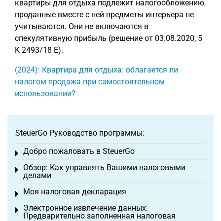
квартиры для отдыха подлежит налогообложению,
проданные вместе с ней предметы интерьера не
учитываются. Они не включаются в
спекулятивную прибыль (решение от 03.08.2020, 5
K 2493/18 E).
(2024): Квартира для отдыха: облагается ли
налогом продажа при самостоятельном
использовании?
SteuerGo Руководство программы:
Добро пожаловать в SteuerGo
Toggle menu
Обзор: Как управлять Вашими налоговыми
Toggle menu
делами
Моя налоговая декларация
Toggle menu
Электронное извлечение данных:
Toggle menu
Предварительно заполненная налоговая