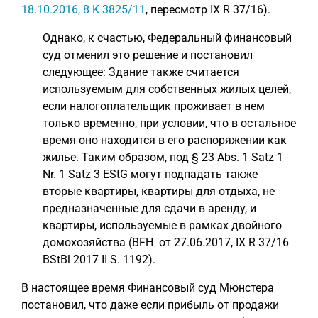
18.10.2016, 8 K 3825/11
, пересмотр IX R 37/16).
Однако, к счастью, Федеральный финансовый
суд отменил это решение и постановил
следующее: Здание также считается
используемым для собственных жилых целей,
если налогоплательщик проживает в нем
только временно, при условии, что в остальное
время оно находится в его распоряжении как
жилье. Таким образом, под § 23 Abs. 1 Satz 1
Nr. 1 Satz 3 EStG могут подпадать также
вторые квартиры, квартиры для отдыха, не
предназначенные для сдачи в аренду, и
квартиры, используемые в рамках двойного
домохозяйства (BFH от 27.06.2017, IX R 37/16
BStBl 2017 II S. 1192).
В настоящее время Финансовый суд Мюнстера
постановил, что даже если прибыль от продажи