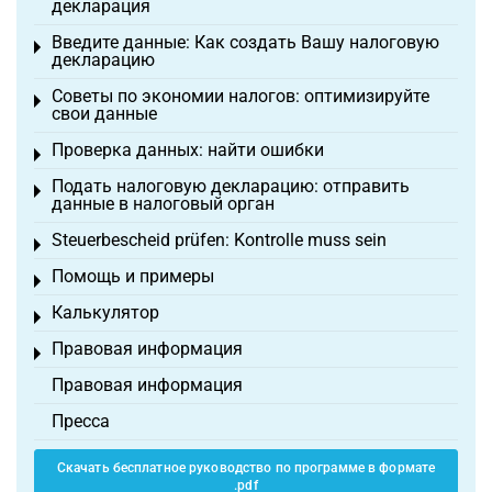
декларация
Введите данные: Как создать Вашу налоговую
Toggle menu
декларацию
Советы по экономии налогов: оптимизируйте
Toggle menu
свои данные
Проверка данных: найти ошибки
Toggle menu
Подать налоговую декларацию: отправить
Toggle menu
данные в налоговый орган
Steuerbescheid prüfen: Kontrolle muss sein
Toggle menu
Помощь и примеры
Toggle menu
Калькулятор
Toggle menu
Правовая информация
Toggle menu
Правовая информация
Пресса
Скачать бесплатное руководство по программе в формате
.pdf