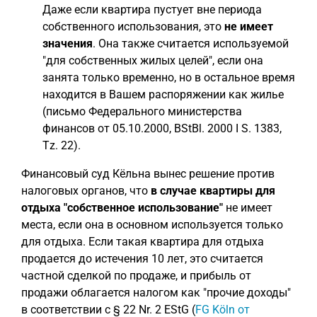
Даже если квартира пустует вне периода
собственного использования, это
не имеет
значения
. Она также считается используемой
"для собственных жилых целей", если она
занята только временно, но в остальное время
находится в Вашем распоряжении как жилье
(письмо Федерального министерства
финансов от 05.10.2000, BStBl. 2000 I S. 1383,
Tz. 22).
Финансовый суд Кёльна вынес решение против
налоговых органов, что
в случае квартиры для
отдыха "собственное использование"
не имеет
места, если она в основном используется только
для отдыха. Если такая квартира для отдыха
продается до истечения 10 лет, это считается
частной сделкой по продаже, и прибыль от
продажи облагается налогом как "прочие доходы"
в соответствии с § 22 Nr. 2 EStG (
FG Köln от