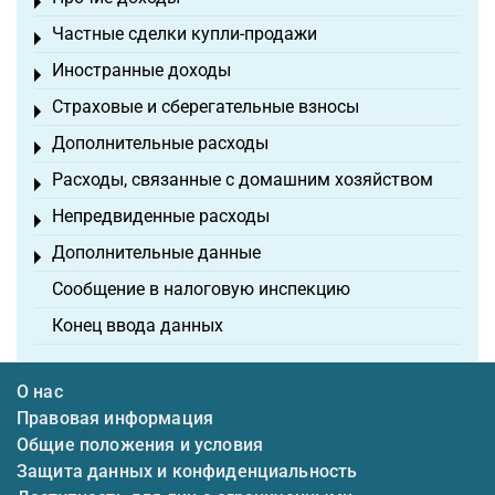
Toggle menu
Частные сделки купли-продажи
Toggle menu
Иностранные доходы
Toggle menu
Страховые и сберегательные взносы
Toggle menu
Дополнительные расходы
Toggle menu
Расходы, связанные с домашним хозяйством
Toggle menu
Непредвиденные расходы
Toggle menu
Дополнительные данные
Toggle menu
Сообщение в налоговую инспекцию
Конец ввода данных
О нас
Правовая информация
Общие положения и условия
Защита данных и конфиденциальность