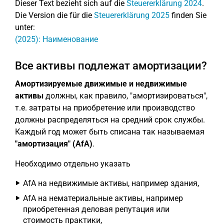
Dieser Text bezieht sich auf die
Steuererklärung 2024
.
Die Version die für die
Steuererklärung 2025
finden Sie
unter:
(2025): Наименование
Все активы подлежат амортизации?
Амортизируемые движимые и недвижимые
активы
должны, как правило, "амортизироваться",
т.е. затраты на приобретение или производство
должны распределяться на средний срок службы.
Каждый год может быть списана так называемая
"амортизация" (AfA)
.
Необходимо отдельно указать
AfA на недвижимые активы, например здания,
AfA на нематериальные активы, например
приобретенная деловая репутация или
стоимость практики,