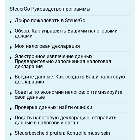
SteuerGo Руководство программы:
Добро пожаловать в SteuerGo
Toggle menu
Обзор: Как управлять Вашими налоговыми
Toggle menu
делами
Моя налоговая декларация
Toggle menu
Электронное извлечение данных:
Toggle menu
Предварительно заполненная налоговая
декларация
Введите данные: Как создать Вашу налоговую
Toggle menu
декларацию
Советы по экономии налогов: оптимизируйте
Toggle menu
свои данные
Проверка данных: найти ошибки
Toggle menu
Подать налоговую декларацию: отправить
Toggle menu
данные в налоговый орган
Steuerbescheid prüfen: Kontrolle muss sein
Toggle menu