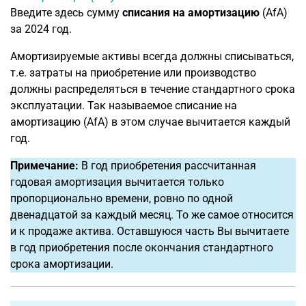
Введите здесь сумму
списания на амортизацию
(AfA)
за 2024 год.
Амортизируемые активы всегда должны списываться,
т.е. затраты на приобретение или производство
должны распределяться в течение стандартного срока
эксплуатации. Так называемое списание на
амортизацию (AfA) в этом случае вычитается каждый
год.
Примечание:
В год приобретения рассчитанная
годовая амортизация вычитается только
пропорционально времени, ровно по одной
двенадцатой за каждый месяц. То же самое относится
и к продаже актива. Оставшуюся часть Вы вычитаете
в год приобретения после окончания стандартного
срока амортизации.