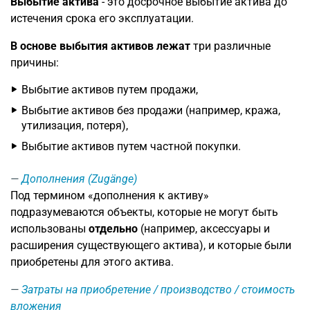
Выбытие актива
- это досрочное выбытие актива до
истечения срока его эксплуатации.
В основе выбытия активов лежат
три различные
причины:
Выбытие активов путем продажи,
Выбытие активов без продажи (например, кража,
утилизация, потеря),
Выбытие активов путем частной покупки.
Дополнения (Zugänge)
Под термином «дополнения к активу»
подразумеваются объекты, которые не могут быть
использованы
отдельно
(например, аксессуары и
расширения существующего актива), и которые были
приобретены для этого актива.
Затраты на приобретение / производство / стоимость
вложения