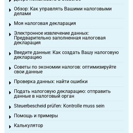
Toggle menu
Обзор: Как управлять Вашими налоговыми
Toggle menu
делами
Моя налоговая декларация
Toggle menu
Электронное извлечение данных:
Toggle menu
Предварительно заполненная налоговая
декларация
Введите данные: Как создать Вашу налоговую
Toggle menu
декларацию
Советы по экономии налогов: оптимизируйте
Toggle menu
свои данные
Проверка данных: найти ошибки
Toggle menu
Подать налоговую декларацию: отправить
Toggle menu
данные в налоговый орган
Steuerbescheid prüfen: Kontrolle muss sein
Toggle menu
Помощь и примеры
Toggle menu
Калькулятор
Toggle menu