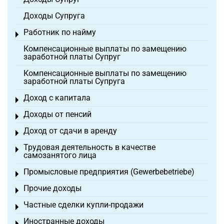
Доходы Супруга
Работник по найму
Toggle menu
Компенсационные выплаты по замещению
заработной платы Супруг
Компенсационные выплаты по замещению
заработной платы Супруга
Доход с капитала
Toggle menu
Доходы от пенсий
Toggle menu
Доход от сдачи в аренду
Toggle menu
Трудовая деятельность в качестве
Toggle menu
самозанятого лица
Промысловые предприятия (Gewerbebetriebe)
Toggle menu
Прочие доходы
Toggle menu
Частные сделки купли-продажи
Toggle menu
Иностранные доходы