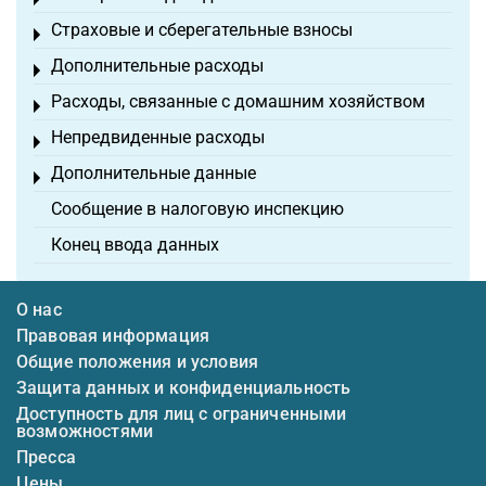
Toggle menu
Страховые и сберегательные взносы
Toggle menu
Дополнительные расходы
Toggle menu
Расходы, связанные с домашним хозяйством
Toggle menu
Непредвиденные расходы
Toggle menu
Дополнительные данные
Toggle menu
Сообщение в налоговую инспекцию
Конец ввода данных
О нас
Правовая информация
Общие положения и условия
Защита данных и конфиденциальность
Доступность для лиц с ограниченными
возможностями
Пресса
Цены