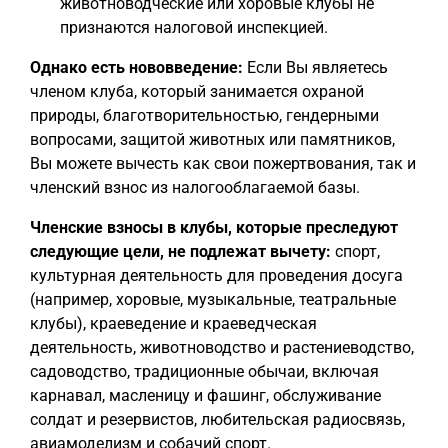
животноводческие или хоровые клубы не
признаются налоговой инспекцией.
Однако есть нововведение:
Если Вы являетесь
членом клуба, который занимается охраной
природы, благотворительностью, гендерными
вопросами, защитой животных или памятников,
Вы можете вычесть как свои пожертвования, так и
членский взнос из налогооблагаемой базы.
Членские взносы в клубы, которые преследуют
следующие цели, не подлежат вычету:
спорт,
культурная деятельность для проведения досуга
(например, хоровые, музыкальные, театральные
клубы), краеведение и краеведческая
деятельность, животноводство и растениеводство,
садоводство, традиционные обычаи, включая
карнавал, масленицу и фашинг, обслуживание
солдат и резервистов, любительская радиосвязь,
авиамоделизм и собачий спорт.