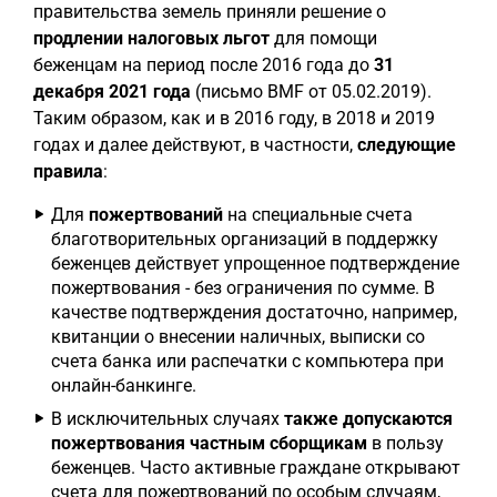
правительства земель приняли решение о
продлении налоговых льгот
для помощи
беженцам на период после 2016 года до
31
декабря 2021 года
(письмо BMF от 05.02.2019).
Таким образом, как и в 2016 году, в 2018 и 2019
годах и далее действуют, в частности,
следующие
правила
:
Для
пожертвований
на специальные счета
благотворительных организаций в поддержку
беженцев действует упрощенное подтверждение
пожертвования - без ограничения по сумме. В
качестве подтверждения достаточно, например,
квитанции о внесении наличных, выписки со
счета банка или распечатки с компьютера при
онлайн-банкинге.
В исключительных случаях
также допускаются
пожертвования частным сборщикам
в пользу
беженцев. Часто активные граждане открывают
счета для пожертвований по особым случаям,