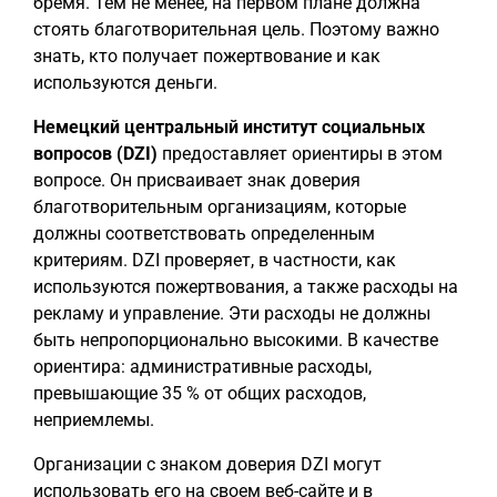
бремя. Тем не менее, на первом плане должна
стоять благотворительная цель. Поэтому важно
знать, кто получает пожертвование и как
используются деньги.
Немецкий центральный институт социальных
вопросов (DZI)
предоставляет ориентиры в этом
вопросе. Он присваивает знак доверия
благотворительным организациям, которые
должны соответствовать определенным
критериям. DZI проверяет, в частности, как
используются пожертвования, а также расходы на
рекламу и управление. Эти расходы не должны
быть непропорционально высокими. В качестве
ориентира: административные расходы,
превышающие 35 % от общих расходов,
неприемлемы.
Организации с знаком доверия DZI могут
использовать его на своем веб-сайте и в