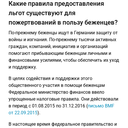
Какие правила предоставления
льгот существуют для
пожертвований в пользу беженцев?
По-прежнему беженцы ищут в Германии защиту от
войны и изгнания. По-прежнему тысячи активных
граждан, компаний, инициатив и организаций
помогают прибывающим беженцам личными и
финансовыми усилиями, чтобы обеспечить их уход
и поддержку.
В целях содействия и поддержки этого
общественного участия в помощи беженцам
Федеральное министерство финансов ввело
упрощенные налоговые правила. Они действовали
в период с 01.08.2015 по 31.12.2016 (
письмо BMF
от 22.09.2015
).
В настоящее время федеральное правительство и