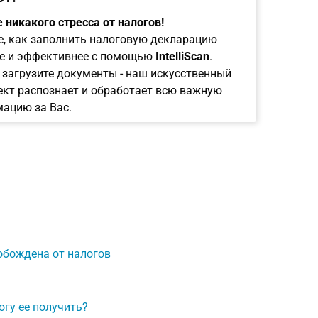
 никакого стресса от налогов!
е, как заполнить налоговую декларацию
е и эффективнее с помощью
IntelliScan
.
 загрузите документы - наш искусственный
ект распознает и обработает всю важную
ацию за Вас.
обождена от налогов
огу ее получить?