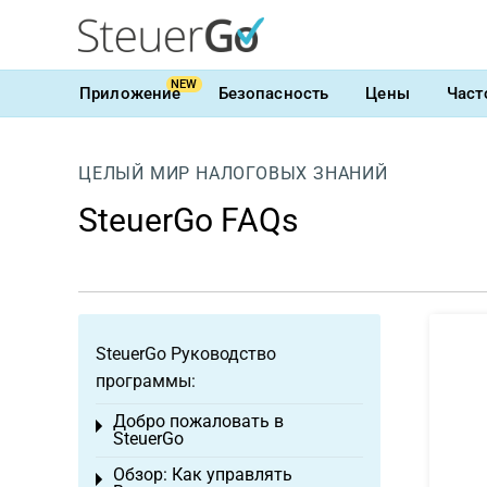
NEW
Приложение
Безопасность
Цены
Част
ЦЕЛЫЙ МИР НАЛОГОВЫХ ЗНАНИЙ
SteuerGo FAQs
SteuerGo Руководство
программы:
Добро пожаловать в
Toggle menu
SteuerGo
Обзор: Как управлять
Toggle menu