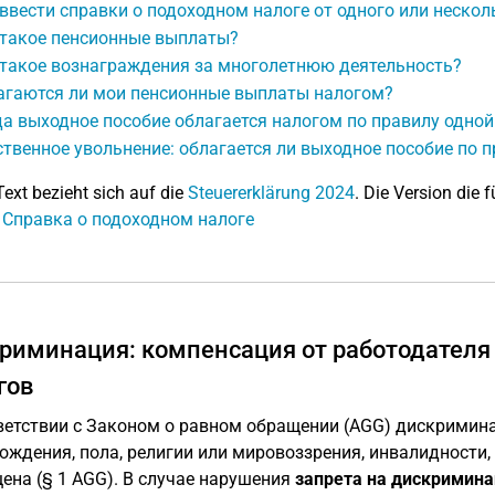
ввести справки о подоходном налоге от одного или нескол
 такое пенсионные выплаты?
 такое вознаграждения за многолетнюю деятельность?
агаются ли мои пенсионные выплаты налогом?
а выходное пособие облагается налогом по правилу одной
твенное увольнение: облагается ли выходное пособие по п
Text bezieht sich auf die
Steuererklärung 2024
. Die Version die f
: Справка о подоходном налоге
риминация: компенсация от работодателя
гов
ветствии с Законом о равном обращении (AGG) дискримина
ождения, пола, религии или мировоззрения, инвалидности,
ена (§ 1 AGG). В случае нарушения
запрета на дискримин