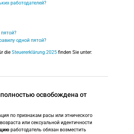
ьких работодателей?
 пятой?
равилу одной пятой?
ür die
Steuererklärung 2025
finden Sie unter:
 полностью освобождена от
ция по признакам расы или этнического
 возраста или сексуальной идентичности
ацию
работодатель обязан возместить