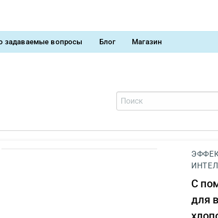
о задаваемые вопросы
Блог
Магазин
ЭФФЕК
ИНТЕЛ
С п
для 
хлоп