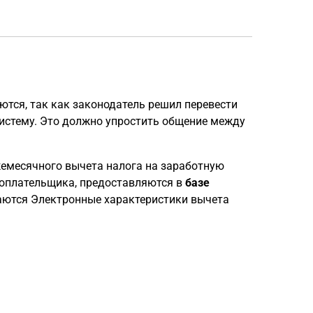
ются, так как законодатель решил перевести
истему. Это должно упростить общение между
жемесячного вычета налога на заработную
гоплательщика, предоставляются в
базе
аются Электронные характеристики вычета