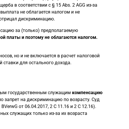
ерба в соответствии с § 15 Abs. 2 AGG из-за
выплата не облагается налогом и не
 отрицал дискриминацию.
нсацию за (только) предполагаемую
ой платы и поэтому не облагаются налогом.
осов, но и не включается в расчет налоговой
ой ставки для остального дохода.
одым государственным служащим
компенсацию
ло запрет на дискриминацию по возрасту. Суд
erwG от 06.04.2017, 2 C 11.16 и 2 C 12.16).
ых служащих только из-за их возраста