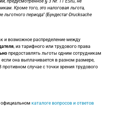
, предусмотренное § 3 Nr. 11 EStG, не
кам. Кроме того, это налоговая льгота,
 льготного периода" (Бундестаг-Drucksache
ак и возможное распределение между
дателя
, из тарифного или трудового права
ьно
предоставлять льготы одним сотрудникам
 если она выплачивается в разном размере,
 противном случае с точки зрения трудового
в официальном
каталоге вопросов и ответов