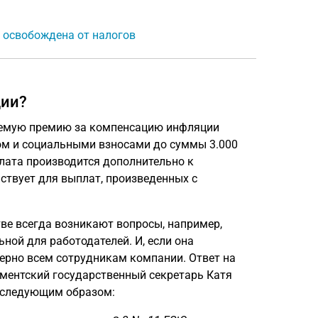
 освобождена от налогов
ции?
аемую премию за компенсацию инфляции
огом и социальными взносами до суммы 3.000
плата производится дополнительно к
ствует для выплат, произведенных с
тве всегда возникают вопросы, например,
ной для работодателей. И, если она
ерно всем сотрудникам компании. Ответ на
аментский государственный секретарь Катя
) следующим образом: