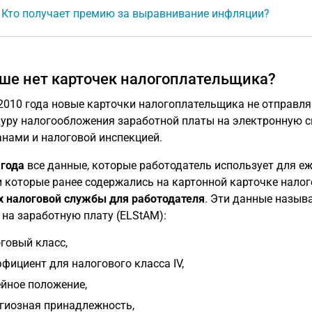
: Кто получает премию за выравнивание инфляции?
ше нет карточек налогоплательщика?
 2010 года новые карточки налогоплательщика не отправля
уру налогообложения заработной платы на электронную с
нами и налоговой инспекцией.
 года
все данные, которые работодатель использует для е
и которые ранее содержались на картонной карточке нало
 налоговой службы для работодателя
. Эти данные назыв
 на заработную плату (ELStAM):
говый класс,
фициент для налогового класса IV,
йное положение,
гиозная принадлежность,