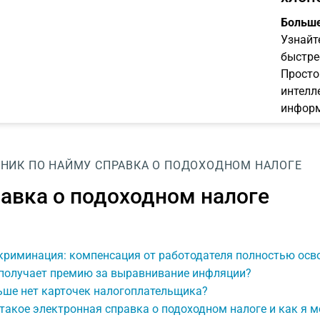
Больше
Узнайт
быстре
Просто
интелл
информ
НИК ПО НАЙМУ
СПРАВКА О ПОДОХОДНОМ НАЛОГЕ
авка о подоходном налоге
криминация: компенсация от работодателя полностью осв
 получает премию за выравнивание инфляции?
ьше нет карточек налогоплательщика?
такое электронная справка о подоходном налоге и как я м