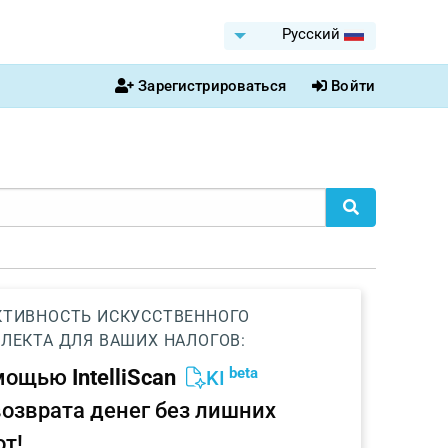
Pусский
Зарегистрироваться
Войти
ТИВНОСТЬ ИСКУССТВЕННОГО
ЛЕКТА ДЛЯ ВАШИХ НАЛОГОВ:
beta
омощью
IntelliScan
KI
возврата денег без лишних
от!