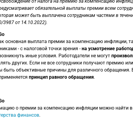
Освобождение от налога на премию за компенсацию инфляции
редусматривает обязательной выплаты премии всем сотрудни
оторая может быть выплачена сотрудникам частями в течение
0/3987 от 14.10.2022).
Go
ак основная выплата премии за компенсацию инфляции, т
никами - с налоговой точки зрения -
на усмотрение работо
возникнуть иные условия. Работодатели не могут
произвол
лять других. Если не все сотрудники получают премию или
 быть объективные причины для различного обращения. В
применяется
принцип равного обращения
.
Go
ацию о премии за компенсацию инфляции можно найти 
ерства финансов
.