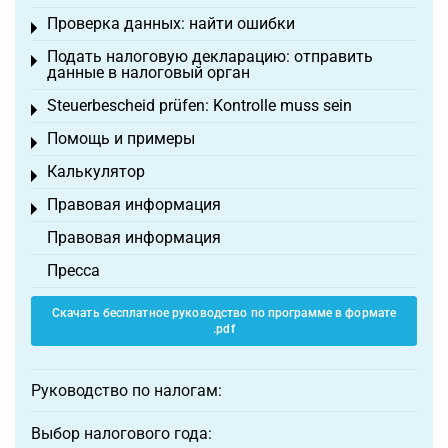
Проверка данных: найти ошибки
Toggle menu
Подать налоговую декларацию: отправить
Toggle menu
данные в налоговый орган
Steuerbescheid prüfen: Kontrolle muss sein
Toggle menu
Помощь и примеры
Toggle menu
Калькулятор
Toggle menu
Правовая информация
Toggle menu
Правовая информация
Пресса
Скачать бесплатное руководство по программе в формате
.pdf
Руководство по налогам:
Выбор налогового года: