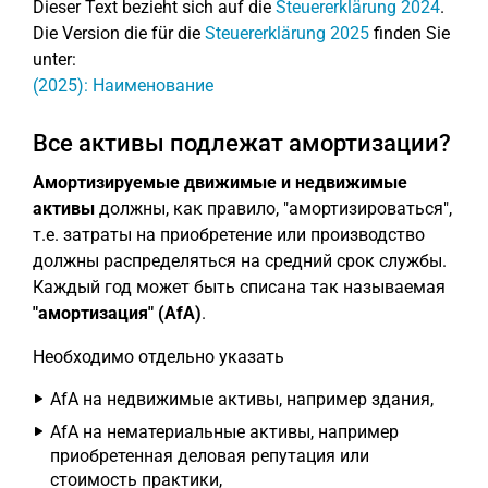
Dieser Text bezieht sich auf die
Steuererklärung 2024
.
Die Version die für die
Steuererklärung 2025
finden Sie
unter:
(2025): Наименование
Все активы подлежат амортизации?
Амортизируемые движимые и недвижимые
активы
должны, как правило, "амортизироваться",
т.е. затраты на приобретение или производство
должны распределяться на средний срок службы.
Каждый год может быть списана так называемая
"амортизация" (AfA)
.
Необходимо отдельно указать
AfA на недвижимые активы, например здания,
AfA на нематериальные активы, например
приобретенная деловая репутация или
стоимость практики,