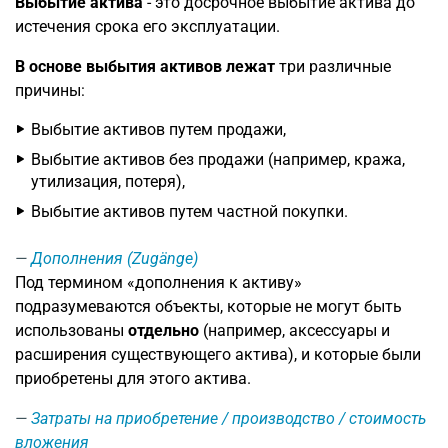
Выбытие актива
- это досрочное выбытие актива до
истечения срока его эксплуатации.
В основе выбытия активов лежат
три различные
причины:
Выбытие активов путем продажи,
Выбытие активов без продажи (например, кража,
утилизация, потеря),
Выбытие активов путем частной покупки.
Дополнения (Zugänge)
Под термином «дополнения к активу»
подразумеваются объекты, которые не могут быть
использованы
отдельно
(например, аксессуары и
расширения существующего актива), и которые были
приобретены для этого актива.
Затраты на приобретение / производство / стоимость
вложения