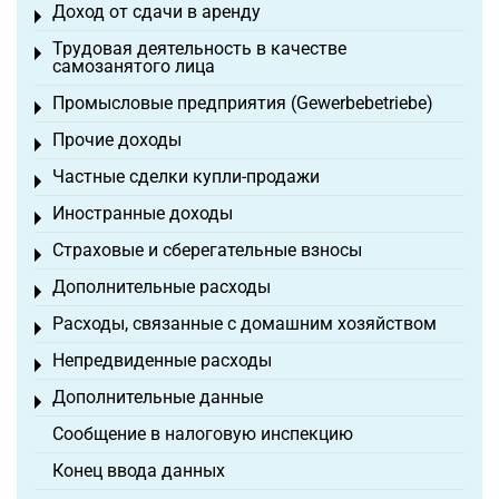
Доход от сдачи в аренду
Toggle menu
Трудовая деятельность в качестве
Toggle menu
самозанятого лица
Промысловые предприятия (Gewerbebetriebe)
Toggle menu
Прочие доходы
Toggle menu
Частные сделки купли-продажи
Toggle menu
Иностранные доходы
Toggle menu
Страховые и сберегательные взносы
Toggle menu
Дополнительные расходы
Toggle menu
Расходы, связанные с домашним хозяйством
Toggle menu
Непредвиденные расходы
Toggle menu
Дополнительные данные
Toggle menu
Сообщение в налоговую инспекцию
Конец ввода данных