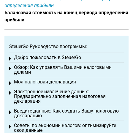
определения прибыли
Балансовая стоимость на конец периода определения
прибыли
SteuerGo Руководство программы:
Добро пожаловать в SteuerGo
Toggle menu
Обзор: Как управлять Вашими налоговыми
Toggle menu
делами
Моя налоговая декларация
Toggle menu
Электронное извлечение данных:
Toggle menu
Предварительно заполненная налоговая
декларация
Введите данные: Как создать Вашу налоговую
Toggle menu
декларацию
Советы по экономии налогов: оптимизируйте
Toggle menu
свои данные