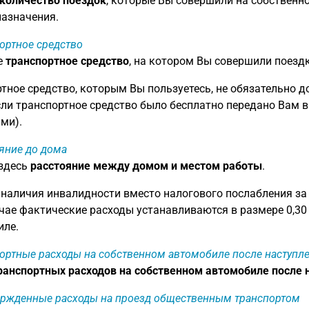
количество поездок
, которые Вы совершили на собственн
азначения.
ортное средство
е
транспортное средство
, на котором Вы совершили поездк
тное средство, которым Вы пользуетесь, не обязательно 
сли транспортное средство было бесплатно передано Вам 
ми).
яние до дома
 здесь
расстояние между домом и местом работы
.
 наличия инвалидности вместо налогового послабления за
чае фактические расходы устанавливаются в размере 0,30
иле.
ортные расходы на собственном автомобиле после наступл
анспортных расходов на собственном автомобиле после 
ржденные расходы на проезд общественным транспортом