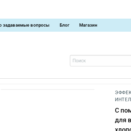
о задаваемые вопросы
Блог
Магазин
ЭФФЕК
ИНТЕЛ
С п
для 
хлоп