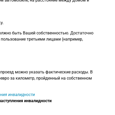
ом автомобиле, на расстояние между домом и
у.
должно быть Вашей собственностью. Достаточно
в пользование третьими лицами (например,
 проезд можно указать фактические расходы. В
 евро за километр, пройденный на собственном
ения инвалидности
наступления инвалидности