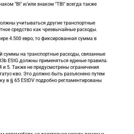
ком "Bl" и/или знаком "TBl" всегда также
должны учитываться другие транспортные
ртное средство как чрезвычайные расходы.
ере 4.500 евро, то фиксированная сумма в
й суммы на транспортные расходы, связанные
 33b EStG должны применяться единые правила.
4 и 5. Также не предусмотрены ограничения
статус-кво. Это должно быть разъяснено путем
ьку в § 65 EStDV подробно регламентированы