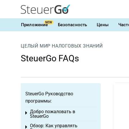
NEW
Приложение
Безопасность
Цены
Част
ЦЕЛЫЙ МИР НАЛОГОВЫХ ЗНАНИЙ
SteuerGo FAQs
SteuerGo Руководство
программы:
Добро пожаловать в
Toggle menu
SteuerGo
Обзор: Как управлять
Toggle menu