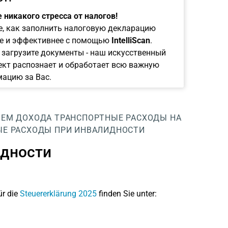
 никакого стресса от налогов!
е, как заполнить налоговую декларацию
е и эффективнее с помощью
IntelliScan
.
 загрузите документы - наш искусственный
ект распознает и обработает всю важную
ацию за Вас.
ИЕМ ДОХОДА
ТРАНСПОРТНЫЕ РАСХОДЫ НА
ЫЕ РАСХОДЫ ПРИ ИНВАЛИДНОСТИ
идности
ür die
Steuererklärung 2025
finden Sie unter: