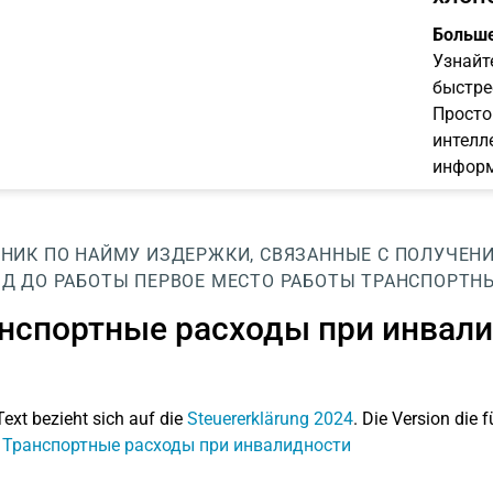
Больше
Узнайт
быстре
Просто
интелл
информ
НИК ПО НАЙМУ
ИЗДЕРЖКИ, СВЯЗАННЫЕ С ПОЛУЧЕН
ЗД ДО РАБОТЫ
ПЕРВОЕ МЕСТО РАБОТЫ
ТРАНСПОРТН
нспортные расходы при инвал
Text bezieht sich auf die
Steuererklärung 2024
. Die Version die f
: Транспортные расходы при инвалидности