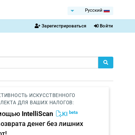
Pусский
Зарегистрироваться
Войти
ТИВНОСТЬ ИСКУССТВЕННОГО
ЛЕКТА ДЛЯ ВАШИХ НАЛОГОВ:
beta
омощью
IntelliScan
KI
возврата денег без лишних
от!