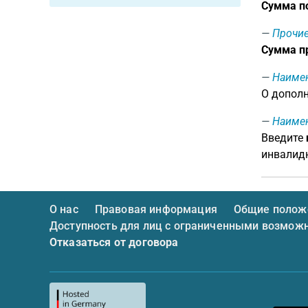
Сумма п
Прочие
Сумма п
Наиме
О дополн
Наиме
Введите
инвалидн
О нас
Правовая информация
Общие положе
Доступность для лиц с ограниченными возмож
Отказаться от договора