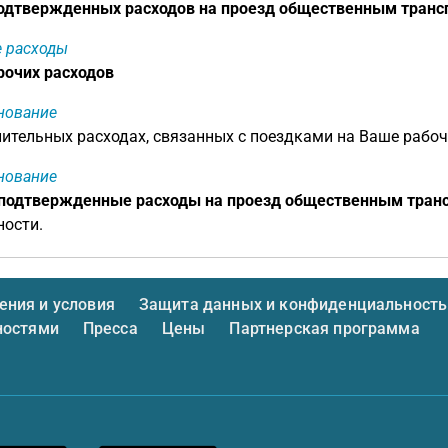
одтвержденных расходов на проезд общественным транс
 расходы
рочих расходов
нование
ительных расходах, связанных с поездками на Ваше рабоче
нование
подтвержденные расходы на проезд общественным тран
ости.
ния и условия
Защита данных и конфиденциальность
ностями
Пресса
Цены
Партнерская программа