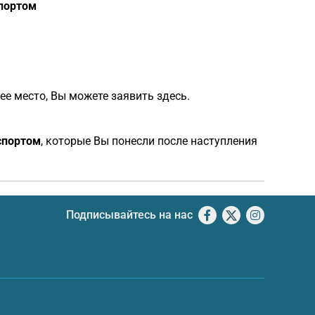
портом
е место, Вы можете заявить здесь.
спортом
, которые Вы понесли после наступления
Подписывайтесь на нас
Facebook
X
Instagram