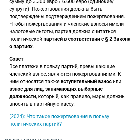
сумму до 3.300 евро / 6.600 евро (одинокие/
супруги). Пожертвования должны быть
подтверждены подтверждением пожертвования.
Чтобы пожертвования и членские взносы имели
налоговые льготы, партия должна считаться
политической
партией в соответствии с § 2 Закона
о партиях
.
Совет
Все платежи в пользу партий, превышающие
членский взнос, являются пожертвованиями. К
ним относятся также
вступительный взнос
или
взнос для лиц, занимающих выборные
должности
, который, как правило, мэры должны
вносить в партийную кассу.
(2024): Что такое пожертвования в пользу
политических партий?