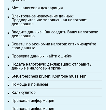
Моя налоговая декларация
Toggle menu
Электронное извлечение данных:
Toggle menu
Предварительно заполненная налоговая
декларация
Введите данные: Как создать Вашу налоговую
Toggle menu
декларацию
Советы по экономии налогов: оптимизируйте
Toggle menu
свои данные
Проверка данных: найти ошибки
Toggle menu
Подать налоговую декларацию: отправить
Toggle menu
данные в налоговый орган
Steuerbescheid prüfen: Kontrolle muss sein
Toggle menu
Помощь и примеры
Toggle menu
Калькулятор
Toggle menu
Правовая информация
Toggle menu
Правовая информация