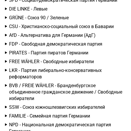
SPD - Социал-демократическая партия Германии
DIE LINKE - Левые
GRÜNE - Союз 90 / Зеленые
CSU - Христианско-социальный союз в Баварии
AfD - Альтернатива для Германии (АдГ)
FDP - Свободная демократическая партия
PIRATES - Партия пиратов Германии
FREE WÄHLER - Свободные избиратели
LKR - Партия либерально-консервативных
реформаторов
BVB / FREIE WÄHLER - Бранденбургское
объединенное гражданское движение / Свободные
избиратели
SSW - Союз южношлезвигских избирателей
FAMILIE - Семейная партия Германии
NPD - Национальная демократическая партия