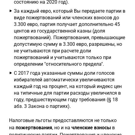
состоянию на 2020 год).
За каждый евро, который Вы передаете партии в
виде пожертвований или членских взносов до
3.300 евро, партия получает дополнительно 45
центов из государственной казны (доля
пожертвований). Пожертвования, превышающие
допустимую сумму в 3.300 евро, разрешены, но
не учитываются при расчете доли
пожертвований и учитываются только при
определении "относительного предела".
С 2017 года указанные суммы доли голосов
избирателей автоматически увеличиваются
каждый год на процент, на который индекс цен
на типичные для партии расходы увеличился в
году, предшествующем году требования (§ 18
абз. 3 Закона о партиях).
Налоговые льготы предоставляются не только
на
пожертвования
, но и на
членские взносы
в
политические партии. Пожертвования и членские