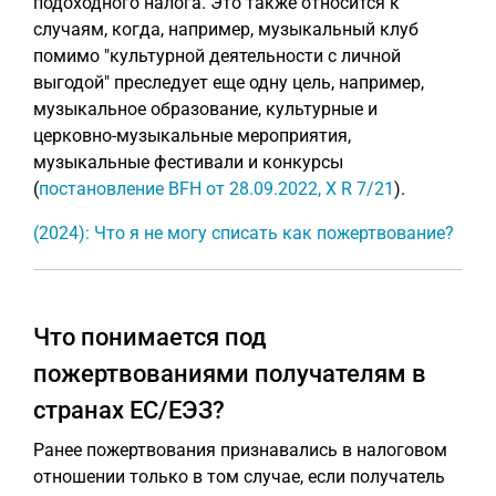
подоходного налога. Это также относится к
случаям, когда, например, музыкальный клуб
помимо "культурной деятельности с личной
выгодой" преследует еще одну цель, например,
музыкальное образование, культурные и
церковно-музыкальные мероприятия,
музыкальные фестивали и конкурсы
(
постановление BFH от 28.09.2022, X R 7/21
).
(2024): Что я не могу списать как пожертвование?
Что понимается под
пожертвованиями получателям в
странах ЕС/ЕЭЗ?
Ранее пожертвования признавались в налоговом
отношении только в том случае, если получатель