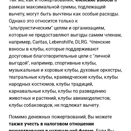
рамках максимальной суммы, подлежащей
вычету, могут быть вычтены как особые расходы.
Однако это относится только к
"альтруистическим" целям и организациям,
которые не предоставляют выгоды самим членам,
например, Caritas, Lebenshilfe, DLRG. Членские
взносы в клубы, которые поддерживают
досуговые благотворительные цели с "личной
выгодой", например, спортивные клубы,
музыкальные и хоровые клубы, духовые оркестры,
театральные клубы, краеведческие клубы, клубы
народных костюмов, клубы традиций,
карнавальные клубы, клубы по разведению
животных и растений, клубы авиамоделистов,
клубы собаководов, не подлежат вычету.
Помимо денежных пожертвований, Вы можете
также учесть в налоговом отношении
пожертвования в натуральной форме
. Если Вы