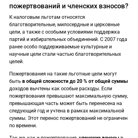
пожертвований и членских взносов?
К налоговым льготам относятся
благотворительные, милосердные и церковные
цели, а также с особыми условиями поддержка
партий и избирательных объединений. С 2007 года
ранее особо поддерживаемые культурные и
научные цели стали частью благотворительных
целей.
Пожертвования на такие льготные цели могут
быть
в общей сложности до 20 % от общей суммы
доходов вычтены как особые расходы. Если
пожертвования превышают максимальную сумму,
превышающая часть может быть перенесена на
следующий год и учтена в рамках максимальной
суммы. Этот перенос пожертвований не ограничен
по времени.
Так же, как и пожертвования,
членские взносы
в