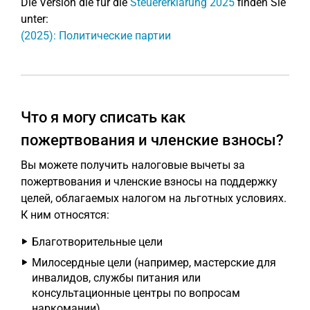
Die Version die für die
Steuererklärung 2025
finden Sie
unter:
(2025): Политические партии
Что я могу списать как
пожертвования и членские взносы?
Вы можете получить налоговые вычеты за
пожертвования и членские взносы на поддержку
целей, облагаемых налогом на льготных условиях.
К ним относятся:
Благотворительные цели
Милосердные цели (например, мастерские для
инвалидов, службы питания или
консультационные центры по вопросам
наркомании)