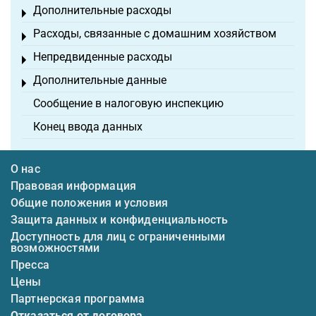
Дополнительные расходы
Toggle menu
Расходы, связанные с домашним хозяйством
Toggle menu
Непредвиденные расходы
Toggle menu
Дополнительные данные
Toggle menu
Сообщение в налоговую инспекцию
Конец ввода данных
О нас
Правовая информация
Общие положения и условия
Защита данных и конфиденциальность
Доступность для лиц с ограниченными
возможностями
Пресса
Цены
Партнерская программа
Отказаться от договора