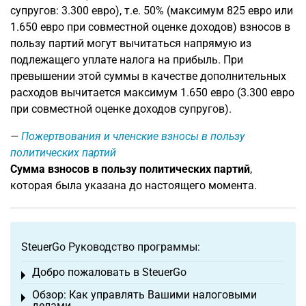
супругов: 3.300 евро), т.е. 50% (максимум 825 евро или
1.650 евро при совместной оценке доходов) взносов в
пользу партий могут вычитаться напрямую из
подлежащего уплате налога на прибыль. При
превышении этой суммы в качестве дополнительных
расходов вычитается максимум 1.650 евро (3.300 евро
при совместной оценке доходов супругов).
Пожертвования и членские взносы в пользу
политических партий
Сумма взносов в пользу политических партий
,
которая была указана до настоящего момента.
SteuerGo Руководство программы:
Добро пожаловать в SteuerGo
Toggle menu
Обзор: Как управлять Вашими налоговыми
Toggle menu
делами