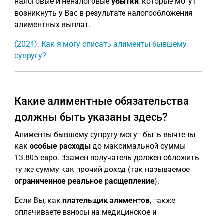
налоговые и неналоговые
убытки
, которые могут
возникнуть у Вас в результате налогообложения
алиментных выплат.
(2024): Как я могу списать алименты бывшему
супругу?
Какие алиментные обязательства
должны быть указаны здесь?
Алименты бывшему супругу могут быть вычтены
как
особые расходы
до максимальной суммы
13.805 евро. Взамен получатель должен обложить
ту же сумму как прочий доход (так называемое
ограниченное реальное расщепление
).
Если Вы, как
плательщик алиментов
, также
оплачиваете взносы на медицинское и