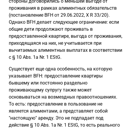
стороны договорились о меньшей выгоде от
проживания в рамках алиментных обязательств
(постановление BFH от 29.06.2022, X R 33/20).
Однако BFH делает следующее ограничение: если
общие дети продолжают проживать в
предоставленной квартире, выгода от проживания,
приходящаяся на них, не учитывается при
вычитаемых алиментных выплатах в соответствии
с § 10 Abs. 1a Nr. 1 EStG.
Существует еще одна особенность, на которую
указывает BFH: предоставление квартиры
бывшему или постоянно раздельно
проживающему супругу также может
основываться на возмездных правоотношениях.
То есть: предоставление в пользование не
является алиментами, а представляет собой
"настоящую" аренду. Это не подпадает под
действие § 10 Abs. 1a Nr. 1 EStG, то есть реального