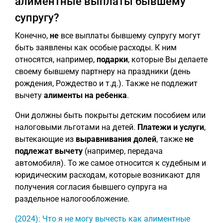
алиментные выплаты бывшему
супругу?
Конечно,
не
все выплаты бывшему супругу могут
быть заявлены как особые расходы. К ним
относятся, например,
подарки
, которые Вы делаете
своему бывшему партнеру на праздники (день
рождения, Рождество и т.д.). Также не подлежит
вычету
алименты на ребенка
.
Они должны быть покрыты детским пособием или
налоговыми льготами на детей.
Платежи и услуги
,
вытекающие из
выравнивания долей
, также
не
подлежат вычету
(например, передача
автомобиля). То же самое относится к судебным и
юридическим расходам, которые возникают для
получения согласия бывшего супруга на
раздельное налогообложение.
(2024): Что я не могу вычесть как алиментные