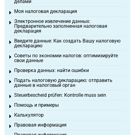
делами
Моя налоговая декларация
Toggle menu
Электронное извлечение данных:
Toggle menu
Предварительно заполненная налоговая
декларация
Введите данные: Как создать Вашу налоговую
Toggle menu
декларацию
Советы по экономии налогов: оптимизируйте
Toggle menu
свои данные
Проверка данных: найти ошибки
Toggle menu
Подать налоговую декларацию: отправить
Toggle menu
данные в налоговый орган
Steuerbescheid prüfen: Kontrolle muss sein
Toggle menu
Помощь и примеры
Toggle menu
Калькулятор
Toggle menu
Правовая информация
Toggle menu
Правовая информация