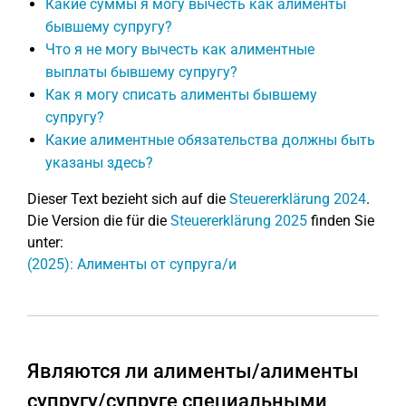
Какие суммы я могу вычесть как алименты
бывшему супругу?
Что я не могу вычесть как алиментные
выплаты бывшему супругу?
Как я могу списать алименты бывшему
супругу?
Какие алиментные обязательства должны быть
указаны здесь?
Dieser Text bezieht sich auf die
Steuererklärung 2024
.
Die Version die für die
Steuererklärung 2025
finden Sie
unter:
(2025): Алименты от супруга/и
Являются ли алименты/алименты
супругу/супруге специальными