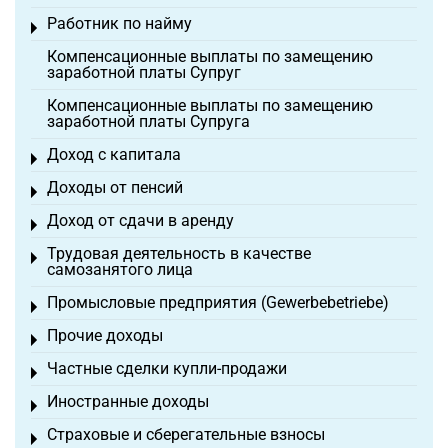
Работник по найму
Toggle menu
Компенсационные выплаты по замещению
заработной платы Супруг
Компенсационные выплаты по замещению
заработной платы Супруга
Доход с капитала
Toggle menu
Доходы от пенсий
Toggle menu
Доход от сдачи в аренду
Toggle menu
Трудовая деятельность в качестве
Toggle menu
самозанятого лица
Промысловые предприятия (Gewerbebetriebe)
Toggle menu
Прочие доходы
Toggle menu
Частные сделки купли-продажи
Toggle menu
Иностранные доходы
Toggle menu
Страховые и сберегательные взносы
Toggle menu