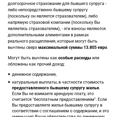
долгосрочное страхование для бывшего супруга -
либо непосредственно бывшему супругу
(поскольку он является страхователем), либо
напрямую страховой компании (поскольку Вы
являетесь страхователем), - эти взносы являются
дополнительными алиментами в рамках
реального расщепления, которые могут быть
вычтены сверх
максимальной суммы 13.805 евро
.
Могут быть вычтены как
особые расходы
или
обложены как прочий доход:
денежное содержание,
натуральные выплаты, в частности стоимость
предоставленного бывшему супругу жилья
.
Если Вы не взимаете арендную плату, это
считается "бесплатным предоставлением". Если
Вы предоставляете жилье бывшему супругу в
соответствии с соглашением о содержании, и это
уменьшает Ваши обязательства по денежному