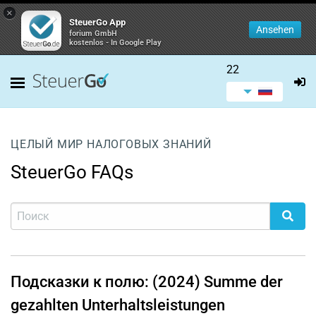
×
SteuerGo App
Ansehen
forium GmbH
kostenlos - In Google Play
22
ЦЕЛЫЙ МИР НАЛОГОВЫХ ЗНАНИЙ
SteuerGo FAQs
Подсказки к полю: (2024) Summe der
gezahlten Unterhaltsleistungen