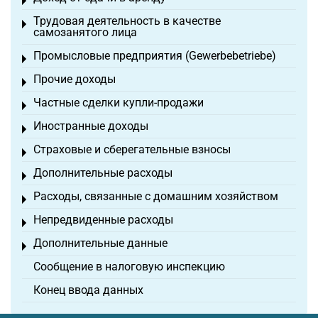
Toggle menu
Трудовая деятельность в качестве
Toggle menu
самозанятого лица
Промысловые предприятия (Gewerbebetriebe)
Toggle menu
Прочие доходы
Toggle menu
Частные сделки купли-продажи
Toggle menu
Иностранные доходы
Toggle menu
Страховые и сберегательные взносы
Toggle menu
Дополнительные расходы
Toggle menu
Расходы, связанные с домашним хозяйством
Toggle menu
Непредвиденные расходы
Toggle menu
Дополнительные данные
Toggle menu
Сообщение в налоговую инспекцию
Конец ввода данных