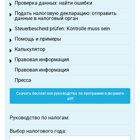
Проверка данных: найти ошибки
Toggle menu
Подать налоговую декларацию: отправить
Toggle menu
данные в налоговый орган
Steuerbescheid prüfen: Kontrolle muss sein
Toggle menu
Помощь и примеры
Toggle menu
Калькулятор
Toggle menu
Правовая информация
Toggle menu
Правовая информация
Пресса
Скачать бесплатное руководство по программе в формате
.pdf
Руководство по налогам:
Выбор налогового года: