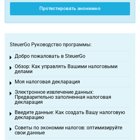
Протестировать анонимно
SteuerGo Руководство программы:
Добро пожаловать в SteuerGo
Toggle menu
Обзор: Как управлять Вашими налоговыми
Toggle menu
делами
Моя налоговая декларация
Toggle menu
Электронное извлечение данных:
Toggle menu
Предварительно заполненная налоговая
декларация
Введите данные: Как создать Вашу налоговую
Toggle menu
декларацию
Советы по экономии налогов: оптимизируйте
Toggle menu
свои данные