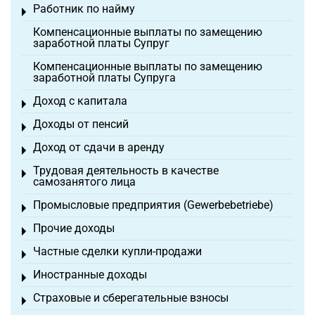
Работник по найму
Toggle menu
Компенсационные выплаты по замещению
заработной платы Супруг
Компенсационные выплаты по замещению
заработной платы Супруга
Доход с капитала
Toggle menu
Доходы от пенсий
Toggle menu
Доход от сдачи в аренду
Toggle menu
Трудовая деятельность в качестве
Toggle menu
самозанятого лица
Промысловые предприятия (Gewerbebetriebe)
Toggle menu
Прочие доходы
Toggle menu
Частные сделки купли-продажи
Toggle menu
Иностранные доходы
Toggle menu
Страховые и сберегательные взносы
Toggle menu