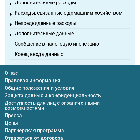
Дополнительные расходы
Toggle menu
Расходы, связанные с домашним хозяйством
Toggle menu
Непредвиденные расходы
Toggle menu
Дополнительные данные
Toggle menu
Сообщение в налоговую инспекцию
Конец ввода данных
О нас
Правовая информация
Общие положения и условия
Защита данных и конфиденциальность
Доступность для лиц с ограниченными
возможностями
Пресса
Цены
Партнерская программа
Отказаться от договора