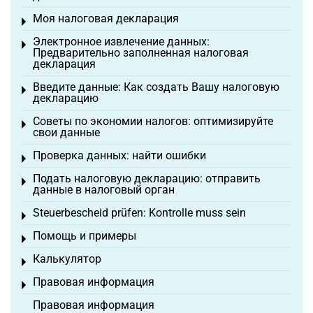
Моя налоговая декларация
Toggle menu
Электронное извлечение данных:
Toggle menu
Предварительно заполненная налоговая
декларация
Введите данные: Как создать Вашу налоговую
Toggle menu
декларацию
Советы по экономии налогов: оптимизируйте
Toggle menu
свои данные
Проверка данных: найти ошибки
Toggle menu
Подать налоговую декларацию: отправить
Toggle menu
данные в налоговый орган
Steuerbescheid prüfen: Kontrolle muss sein
Toggle menu
Помощь и примеры
Toggle menu
Калькулятор
Toggle menu
Правовая информация
Toggle menu
Правовая информация