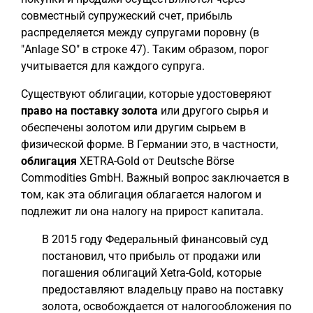
совместный супружеский счет, прибыль
распределяется между супругами поровну (в
"Anlage SO" в строке 47). Таким образом, порог
учитывается для каждого супруга.
Существуют облигации, которые удостоверяют
право на поставку золота
или другого сырья и
обеспечены золотом или другим сырьем в
физической форме. В Германии это, в частности,
облигация
XETRA-Gold от Deutsche Börse
Commodities GmbH. Важный вопрос заключается в
том, как эта облигация облагается налогом и
подлежит ли она налогу на прирост капитала.
В 2015 году Федеральный финансовый суд
постановил, что прибыль от продажи или
погашения облигаций Xetra-Gold, которые
предоставляют владельцу право на поставку
золота, освобождается от налогообложения по