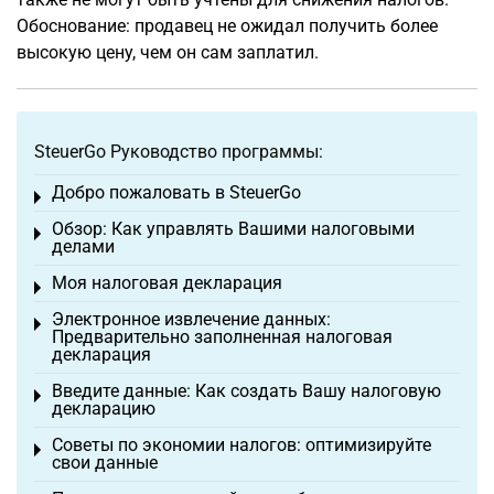
Обоснование: продавец не ожидал получить более
высокую цену, чем он сам заплатил.
SteuerGo Руководство программы:
Добро пожаловать в SteuerGo
Toggle menu
Обзор: Как управлять Вашими налоговыми
Toggle menu
делами
Моя налоговая декларация
Toggle menu
Электронное извлечение данных:
Toggle menu
Предварительно заполненная налоговая
декларация
Введите данные: Как создать Вашу налоговую
Toggle menu
декларацию
Советы по экономии налогов: оптимизируйте
Toggle menu
свои данные