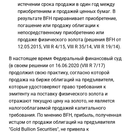
истечении срока продажи в один год между
приобретением и продажей ценных бумаг. В
результате BFH приравнивает приобретение,
погашение или продажу облигации к
непосредственному приобретению или
продаже физического золота (решения BFH от
12.05.2015, VIII R 4/15, VIII R 35/14, VIII R 19/14).
В настоящее время Федеральный финансовый суд
(в своем решении от 16.06.2020 (VIII R 7/17)
продолжил свою практику, согласно которой
продажа на бирже облигаций на предъявителя,
которые удостоверяют право требования к
эмитенту на поставку физического золота и
отражают текущую цену на золото, не является
налогооблагаемой продажей капитального
требования. По мнению BFH, прибыль, полученная
истцом от продажи облигаций на предъявителя
"Gold Bullion Securities", не привела к