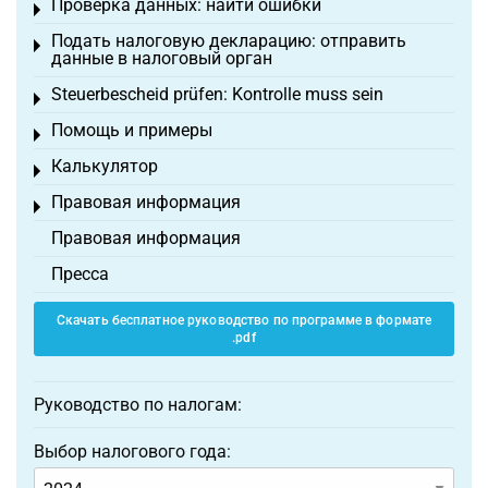
Проверка данных: найти ошибки
Toggle menu
Подать налоговую декларацию: отправить
Toggle menu
данные в налоговый орган
Steuerbescheid prüfen: Kontrolle muss sein
Toggle menu
Помощь и примеры
Toggle menu
Калькулятор
Toggle menu
Правовая информация
Toggle menu
Правовая информация
Пресса
Скачать бесплатное руководство по программе в формате
.pdf
Руководство по налогам:
Выбор налогового года: