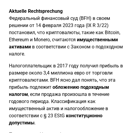
Aktuelle Rechtsprechung
Федеральный финансовый суд (BFH) в своем
решении от 14 февраля 2023 года (IX R 3/22)
постановил, что криптовалюты, такие как Bitcoin,
Ethereum и Monero, считаются
имущественными
активами
в соответствии с Законом о подоходном
налоге.
Налогоплательщик в 2017 году получил прибыль в
размере около 3,4 миллиона евро от торговли
криптовалютами. BFH ясно дал понять, что эта
прибыль подлежит
обложению подоходным
налогом
, если продажа произошла в течение
годового периода. Классификация как
имущественный актив и налогообложение в
соответствии с § 23 EStG
конституционно
допустимы
.