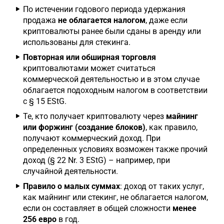
По истечении годового периода удержания
продажа
не облагается налогом
, даже если
криптовалюты ранее были сданы в аренду или
использованы для стекинга.
Повторная или обширная торговля
криптовалютами может считаться
коммерческой деятельностью и в этом случае
облагается подоходным налогом в соответствии
с § 15 EStG.
Те, кто получает криптовалюту через
майнинг
или форжинг (создание блоков)
, как правило,
получают коммерческий доход. При
определенных условиях возможен также прочий
доход (§ 22 Nr. 3 EStG) – например, при
случайной деятельности.
Правило о малых суммах
: доход от таких услуг,
как майнинг или стекинг, не облагается налогом,
если он составляет в общей сложности
менее
256 евро
в год.