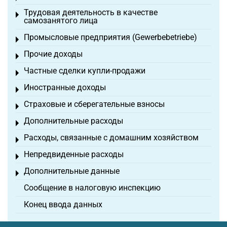
Трудовая деятельность в качестве
Toggle menu
самозанятого лица
Промысловые предприятия (Gewerbebetriebe)
Toggle menu
Прочие доходы
Toggle menu
Частные сделки купли-продажи
Toggle menu
Иностранные доходы
Toggle menu
Страховые и сберегательные взносы
Toggle menu
Дополнительные расходы
Toggle menu
Расходы, связанные с домашним хозяйством
Toggle menu
Непредвиденные расходы
Toggle menu
Дополнительные данные
Toggle menu
Сообщение в налоговую инспекцию
Конец ввода данных