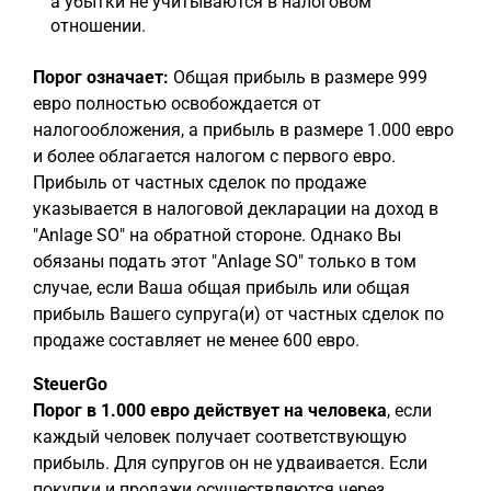
а убытки не учитываются в налоговом
отношении.
Порог означает:
Общая прибыль в размере 999
евро полностью освобождается от
налогообложения, а прибыль в размере 1.000 евро
и более облагается налогом с первого евро.
Прибыль от частных сделок по продаже
указывается в налоговой декларации на доход в
"Anlage SO" на обратной стороне. Однако Вы
обязаны подать этот "Anlage SO" только в том
случае, если Ваша общая прибыль или общая
прибыль Вашего супруга(и) от частных сделок по
продаже составляет не менее 600 евро.
SteuerGo
Порог в 1.000 евро действует на человека
, если
каждый человек получает соответствующую
прибыль. Для супругов он не удваивается. Если
покупки и продажи осуществляются через