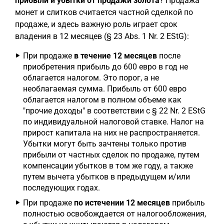
прибыли и убытки от продажи золота
? Продажа
монет и слитков считается частной сделкой по
продаже, и здесь важную роль играет срок
владения в 12 месяцев (§ 23 Abs. 1 Nr. 2 EStG):
При продаже
в течение 12 месяцев
после
приобретения прибыль до 600 евро в год не
облагается налогом. Это порог, а не
необлагаемая сумма. Прибыль от 600 евро
облагается налогом в полном объеме как
"прочие доходы" в соответствии с § 22 Nr. 2 EStG
по индивидуальной налоговой ставке. Налог на
прирост капитала на них не распространяется.
Убытки могут быть зачтены только против
прибыли от частных сделок по продаже, путем
компенсации убытков в том же году, а также
путем вычета убытков в предыдущем и/или
последующих годах.
При продаже
по истечении 12 месяцев
прибыль
полностью освобождается от налогообложения,