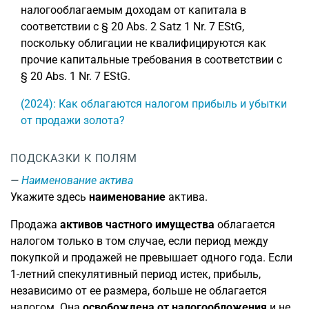
налогооблагаемым доходам от капитала в
соответствии с § 20 Abs. 2 Satz 1 Nr. 7 EStG,
поскольку облигации не квалифицируются как
прочие капитальные требования в соответствии с
§ 20 Abs. 1 Nr. 7 EStG.
(2024): Как облагаются налогом прибыль и убытки
от продажи золота?
ПОДСКАЗКИ К ПОЛЯМ
Наименование актива
Укажите здесь
наименование
актива.
Продажа
активов частного имущества
облагается
налогом только в том случае, если период между
покупкой и продажей не превышает одного года. Если
1-летний спекулятивный период истек, прибыль,
независимо от ее размера, больше не облагается
налогом. Она
освобождена от налогообложения
и не