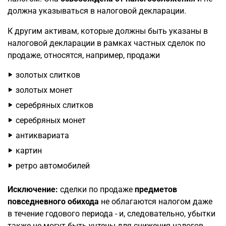
должна указываться в налоговой декларации.
К другим активам, которые должны быть указаны в
налоговой декларации в рамках частных сделок по
продаже, относятся, например, продажи
золотых слитков
золотых монет
серебряных слитков
серебряных монет
антиквариата
картин
ретро автомобилей
Исключение:
сделки по продаже
предметов
повседневного обихода
не облагаются налогом даже
в течение годового периода - и, следовательно, убытки
также не могут быть учтены для снижения налогов.