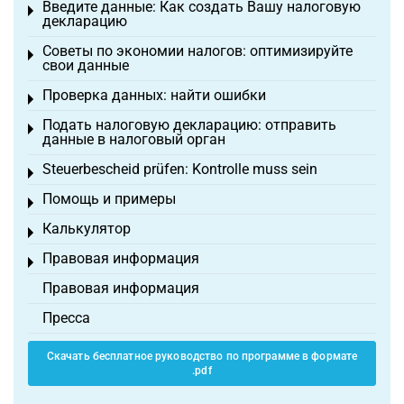
Введите данные: Как создать Вашу налоговую
Toggle menu
декларацию
Советы по экономии налогов: оптимизируйте
Toggle menu
свои данные
Проверка данных: найти ошибки
Toggle menu
Подать налоговую декларацию: отправить
Toggle menu
данные в налоговый орган
Steuerbescheid prüfen: Kontrolle muss sein
Toggle menu
Помощь и примеры
Toggle menu
Калькулятор
Toggle menu
Правовая информация
Toggle menu
Правовая информация
Пресса
Скачать бесплатное руководство по программе в формате
.pdf