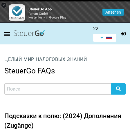
×
SteuerGo App
Ansehen
forium GmbH
kostenlos - In Google Play
22
ЦЕЛЫЙ МИР НАЛОГОВЫХ ЗНАНИЙ
SteuerGo FAQs
Подсказки к полю: (2024) Дополнения
(Zugänge)