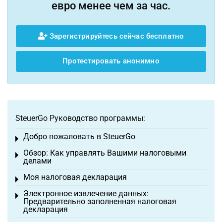
евро менее чем за час.
Зарегистрируйтесь сейчас бесплатно
Протестировать анонимно
SteuerGo Руководство программы:
Добро пожаловать в SteuerGo
Toggle menu
Обзор: Как управлять Вашими налоговыми
Toggle menu
делами
Моя налоговая декларация
Toggle menu
Электронное извлечение данных:
Toggle menu
Предварительно заполненная налоговая
декларация