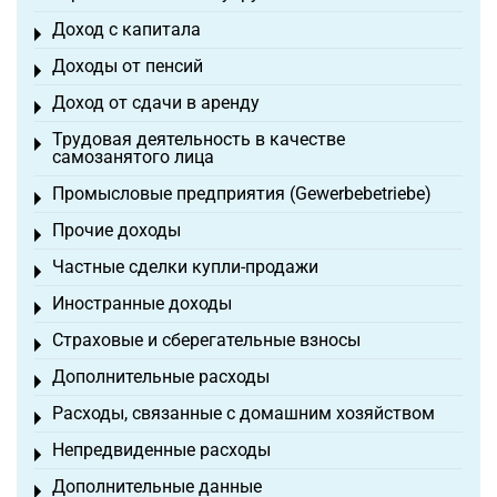
Доход с капитала
Toggle menu
Доходы от пенсий
Toggle menu
Доход от сдачи в аренду
Toggle menu
Трудовая деятельность в качестве
Toggle menu
самозанятого лица
Промысловые предприятия (Gewerbebetriebe)
Toggle menu
Прочие доходы
Toggle menu
Частные сделки купли-продажи
Toggle menu
Иностранные доходы
Toggle menu
Страховые и сберегательные взносы
Toggle menu
Дополнительные расходы
Toggle menu
Расходы, связанные с домашним хозяйством
Toggle menu
Непредвиденные расходы
Toggle menu
Дополнительные данные
Toggle menu