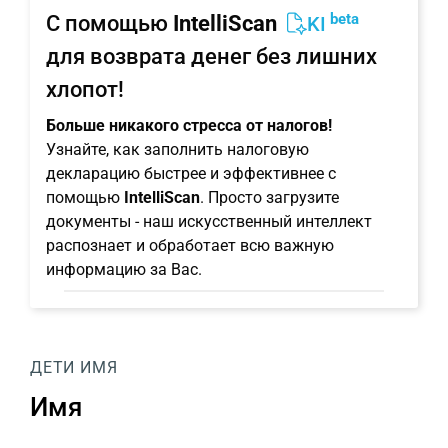
beta
С помощью
IntelliScan
KI
для возврата денег без лишних
хлопот!
Больше никакого стресса от налогов!
Узнайте, как заполнить налоговую
декларацию быстрее и эффективнее с
помощью
IntelliScan
. Просто загрузите
документы - наш искусственный интеллект
распознает и обработает всю важную
информацию за Вас.
ДЕТИ
ИМЯ
Имя