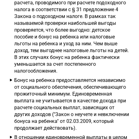
расчета, проводимого при расчете подоходного
налога в соответствии с § 31 предложение 4
Закона о подоходном налоге. В рамках так
называемой проверки наибольшей выгоды
проверяется, что более выгодно: детское
пособие и бонус на ребенка или налоговые
льготы на ребенка и уход за ним. Чем выше
доход, тем выгоднее налоговые льготы на детей.
В этих случаях бонус на ребенка фактически
уменьшается за счет постепенного
налогообложения.
Бонус на ребенка предоставляется независимо
от социального обеспечения, обеспечивающего
прожиточный минимум. Единовременная
выплата не учитывается в качестве дохода при
расчете социальных выплат, зависящих от
других доходов ("Закон о неучете и невключении
бонуса на ребенка" от 02.03.2009, который
продолжает действовать).
В отношении единовременной выплаты в целом