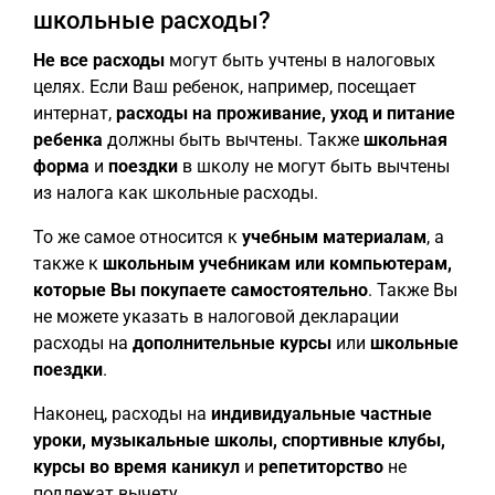
школьные расходы?
Не все расходы
могут быть учтены в налоговых
целях. Если Ваш ребенок, например, посещает
интернат,
расходы на проживание, уход и питание
ребенка
должны быть вычтены. Также
школьная
форма
и
поездки
в школу не могут быть вычтены
из налога как школьные расходы.
То же самое относится к
учебным материалам
, а
также к
школьным учебникам или компьютерам,
которые Вы покупаете самостоятельно
. Также Вы
не можете указать в налоговой декларации
расходы на
дополнительные курсы
или
школьные
поездки
.
Наконец, расходы на
индивидуальные частные
уроки, музыкальные школы, спортивные клубы,
курсы во время каникул
и
репетиторство
не
подлежат вычету.