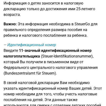
Информация о детях заносится в налоговую
декларацию только до достижения ими 25-летнего
возраста.
Важно:
Эта информация необходима в SteuerGo для
правильного определения размера пособия на
ребенка и налогового послабления за ребенка.
Идентификационный номер
Введите
11-значный идентификационный номер
налогоплательщика
(Steuer-Identifikationsnummer),
который Вы получили в письменном виде от
Федерального центрального налогового управления
(Bundeszentralamt für Steuern).
В своей налоговой декларации Вам необходимо
указать идентификационный номер Ваших детей. Этот
номер необходим для того, чтобы учесть налоговые
послабления на детей. Эти данные также
используются для сверки с отделами детских пособий