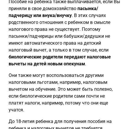
Пособие на ребенка также выплачивается, если Вы
приняли в свое домохозяйство
пасынка/
падчерицу или внука/внучку
. В этих случаях
родственного отношения с ребенком в смысле
налогового права не существует. Поэтому
пасынки/падчерицы или бабушки/дедушки не
имеют автоматического права на детский
налоговый вычет, а только в том случае, если
биологические родители передают налоговые
вычеты на детей новым опекунам
.
Они также могут воспользоваться другими
налоговыми льготами, например, налоговым
вычетом на обучение. Это может быть полезно,
если биологические родители сами почти не
платят налоги, например, потому что они еще
учатся.
До 18-летия ребенка для получения пособия на
ребенка и налоговых вычетов не требуется