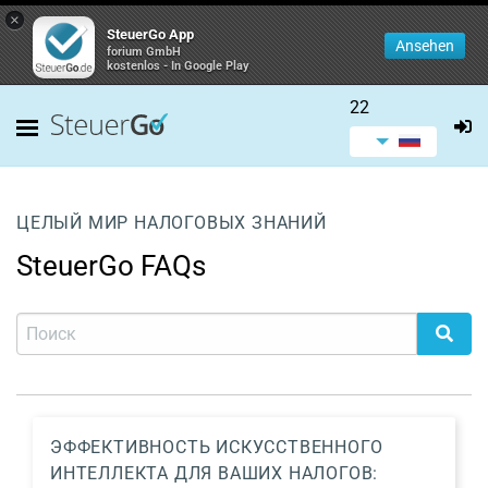
×
SteuerGo App
Ansehen
forium GmbH
kostenlos - In Google Play
22
ЦЕЛЫЙ МИР НАЛОГОВЫХ ЗНАНИЙ
SteuerGo FAQs
ЭФФЕКТИВНОСТЬ ИСКУССТВЕННОГО
ИНТЕЛЛЕКТА ДЛЯ ВАШИХ НАЛОГОВ: