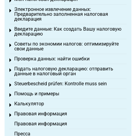
Toggle menu
Электронное извлечение данных:
Toggle menu
Предварительно заполненная налоговая
декларация
Введите данные: Как создать Вашу налоговую
Toggle menu
декларацию
Советы по экономии налогов: оптимизируйте
Toggle menu
свои данные
Проверка данных: найти ошибки
Toggle menu
Подать налоговую декларацию: отправить
Toggle menu
данные в налоговый орган
Steuerbescheid prüfen: Kontrolle muss sein
Toggle menu
Помощь и примеры
Toggle menu
Калькулятор
Toggle menu
Правовая информация
Toggle menu
Правовая информация
Пресса