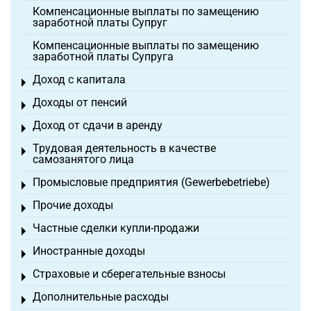
Компенсационные выплаты по замещению
заработной платы Супруг
Компенсационные выплаты по замещению
заработной платы Супруга
Доход с капитала
Toggle menu
Доходы от пенсий
Toggle menu
Доход от сдачи в аренду
Toggle menu
Трудовая деятельность в качестве
Toggle menu
самозанятого лица
Промысловые предприятия (Gewerbebetriebe)
Toggle menu
Прочие доходы
Toggle menu
Частные сделки купли-продажи
Toggle menu
Иностранные доходы
Toggle menu
Страховые и сберегательные взносы
Toggle menu
Дополнительные расходы
Toggle menu