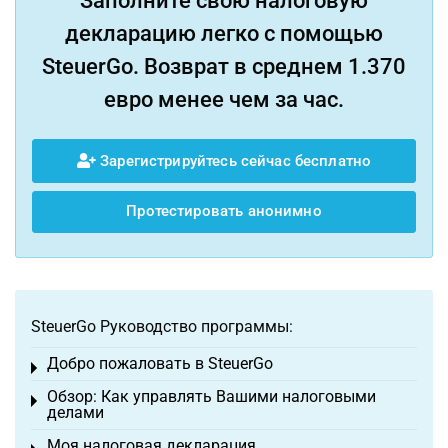
Заполните свою налоговую
декларацию легко с помощью
SteuerGo. Возврат в среднем 1.370
евро менее чем за час.
Зарегистрируйтесь сейчас бесплатно
Протестировать анонимно
SteuerGo Руководство программы:
Добро пожаловать в SteuerGo
Toggle menu
Обзор: Как управлять Вашими налоговыми
Toggle menu
делами
Моя налоговая декларация