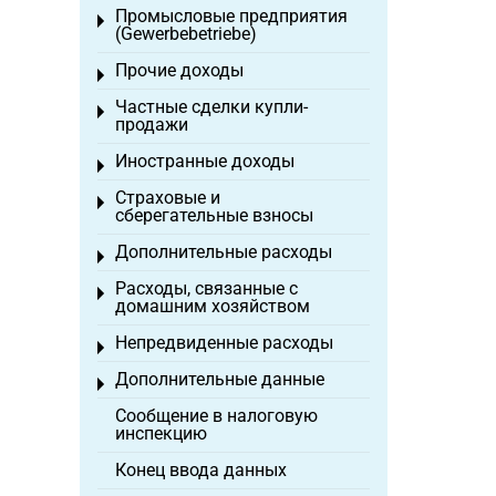
Промысловые предприятия
Toggle menu
(Gewerbebetriebe)
Прочие доходы
Toggle menu
Частные сделки купли-
Toggle menu
продажи
Иностранные доходы
Toggle menu
Страховые и
Toggle menu
сберегательные взносы
Дополнительные расходы
Toggle menu
Расходы, связанные с
Toggle menu
домашним хозяйством
Непредвиденные расходы
Toggle menu
Дополнительные данные
Toggle menu
Сообщение в налоговую
инспекцию
Конец ввода данных