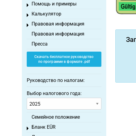
Помощь и примеры
Toggle menu
Калькулятор
Toggle menu
Правовая информация
Toggle menu
Правовая информация
За
Пресса
Скачать бесплатное руководство
по программе в формате .pdf
Руководство по налогам:
Выбор налогового года:
Семейное положение
Бланк EÜR
Toggle menu