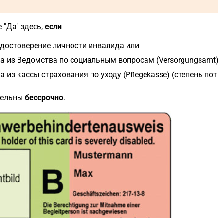
 "Да" здесь,
если
достоверение личности инвалида или
а из Ведомства по социальным вопросам (Versorgungsamt
а из кассы страхования по уходу (Pflegekasse) (степень потр
тельны
бессрочно
.