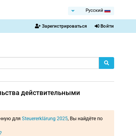
Pусский
Зарегистрироваться
Войти
ельства действительными
енную для
Steuererklärung 2025
, Вы найдёте по
?