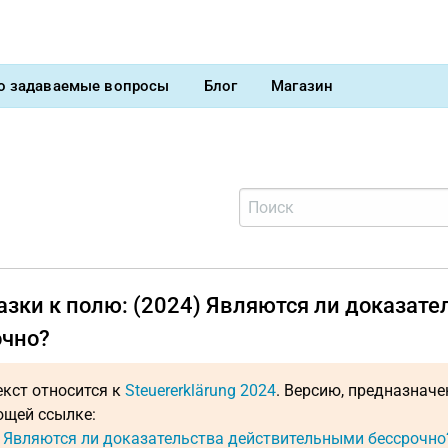
о задаваемые вопросы
Блог
Магазин
азки к полю: (2024) Являются ли доказат
очно?
екст относится к
Steuererklärung 2024
. Версию, предназнач
щей ссылке:
: Являются ли доказательства действительными бессрочно