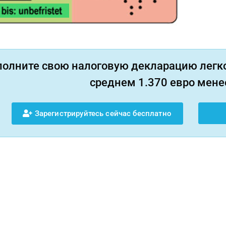
полните свою налоговую декларацию легко
среднем 1.370 евро менее
Зарегистрируйтесь сейчас бесплатно