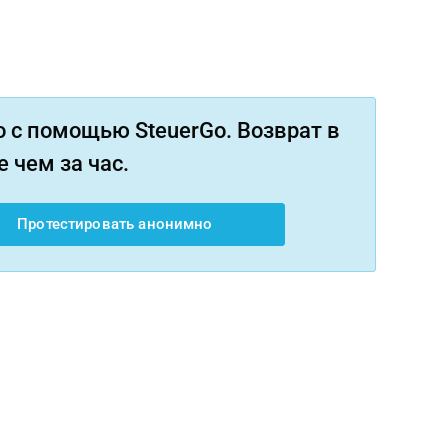
 с помощью SteuerGo. Возврат в
 чем за час.
Протестировать анонимно