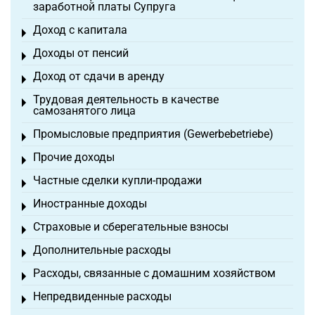
заработной платы Супруга
Доход с капитала
Toggle menu
Доходы от пенсий
Toggle menu
Доход от сдачи в аренду
Toggle menu
Трудовая деятельность в качестве
Toggle menu
самозанятого лица
Промысловые предприятия (Gewerbebetriebe)
Toggle menu
Прочие доходы
Toggle menu
Частные сделки купли-продажи
Toggle menu
Иностранные доходы
Toggle menu
Страховые и сберегательные взносы
Toggle menu
Дополнительные расходы
Toggle menu
Расходы, связанные с домашним хозяйством
Toggle menu
Непредвиденные расходы
Toggle menu