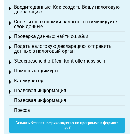
Введите данные: Как создать Вашу налоговую
Toggle menu
декларацию
Советы по экономии налогов: оптимизируйте
Toggle menu
свои данные
Проверка данных: найти ошибки
Toggle menu
Подать налоговую декларацию: отправить
Toggle menu
данные в налоговый орган
Steuerbescheid prüfen: Kontrolle muss sein
Toggle menu
Помощь и примеры
Toggle menu
Калькулятор
Toggle menu
Правовая информация
Toggle menu
Правовая информация
Пресса
Скачать бесплатное руководство по программе в формате
.pdf