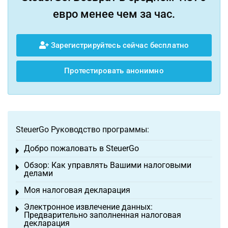
евро менее чем за час.
Зарегистрируйтесь сейчас бесплатно
Протестировать анонимно
SteuerGo Руководство программы:
Добро пожаловать в SteuerGo
Toggle menu
Обзор: Как управлять Вашими налоговыми
Toggle menu
делами
Моя налоговая декларация
Toggle menu
Электронное извлечение данных:
Toggle menu
Предварительно заполненная налоговая
декларация