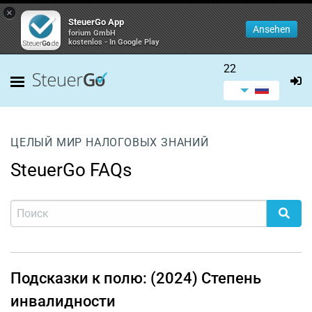
×
SteuerGo App
Ansehen
forium GmbH
kostenlos - In Google Play
22
ЦЕЛЫЙ МИР НАЛОГОВЫХ ЗНАНИЙ
SteuerGo FAQs
Подсказки к полю: (2024) Степень
инвалидности