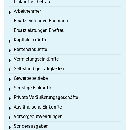
Einkünfte Ehefrau
Arbeitnehmer
Toggle menu
Ersatzleistungen Ehemann
Ersatzleistungen Ehefrau
Kapitaleinkünfte
Toggle menu
Renteneinkünfte
Toggle menu
Vermietungseinkünfte
Toggle menu
Selbständige Tätigkeiten
Toggle menu
Gewerbebetriebe
Toggle menu
Sonstige Einkünfte
Toggle menu
Private Veräußerungsgeschäfte
Toggle menu
Ausländische Einkünfte
Toggle menu
Vorsorgeaufwendungen
Toggle menu
Sonderausgaben
Toggle menu