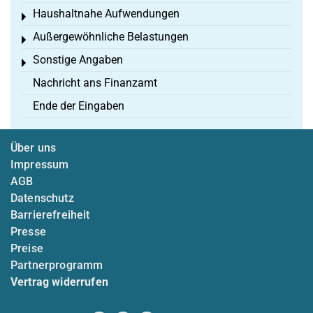
Haushaltnahe Aufwendungen
Toggle menu
Außergewöhnliche Belastungen
Toggle menu
Sonstige Angaben
Toggle menu
Nachricht ans Finanzamt
Ende der Eingaben
Über uns
Impressum
AGB
Datenschutz
Barrierefreiheit
Presse
Preise
Partnerprogramm
Vertrag widerrufen