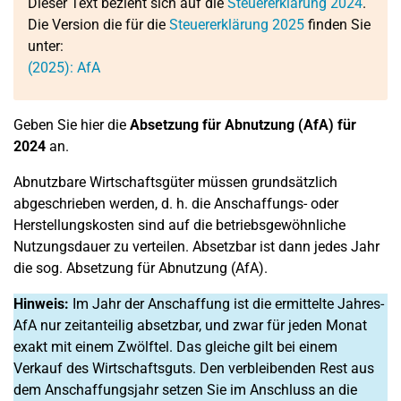
Dieser Text bezieht sich auf die
Steuererklärung 2024
.
Die Version die für die
Steuererklärung 2025
finden Sie
unter:
(2025): AfA
Geben Sie hier die
Absetzung für Abnutzung (AfA) für
2024
an.
Abnutzbare Wirtschaftsgüter müssen grundsätzlich
abgeschrieben werden, d. h. die Anschaffungs- oder
Herstellungskosten sind auf die betriebsgewöhnliche
Nutzungsdauer zu verteilen. Absetzbar ist dann jedes Jahr
die sog. Absetzung für Abnutzung (AfA).
Hinweis:
Im Jahr der Anschaffung ist die ermittelte Jahres-
AfA nur zeitanteilig absetzbar, und zwar für jeden Monat
exakt mit einem Zwölftel. Das gleiche gilt bei einem
Verkauf des Wirtschaftsguts. Den verbleibenden Rest aus
dem Anschaffungsjahr setzen Sie im Anschluss an die