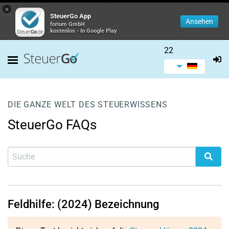
×
SteuerGo App
Ansehen
forium GmbH
kostenlos - In Google Play
22
DIE GANZE WELT DES STEUERWISSENS
SteuerGo FAQs
Feldhilfe: (2024) Bezeichnung