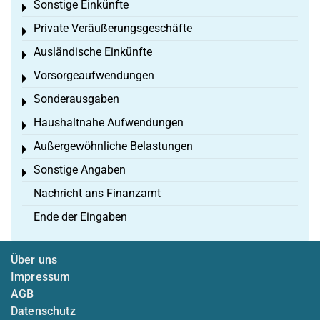
Sonstige Einkünfte
Toggle menu
Private Veräußerungsgeschäfte
Toggle menu
Ausländische Einkünfte
Toggle menu
Vorsorgeaufwendungen
Toggle menu
Sonderausgaben
Toggle menu
Haushaltnahe Aufwendungen
Toggle menu
Außergewöhnliche Belastungen
Toggle menu
Sonstige Angaben
Toggle menu
Nachricht ans Finanzamt
Ende der Eingaben
Über uns
Impressum
AGB
Datenschutz