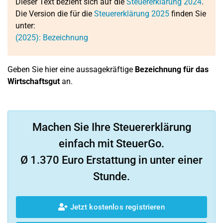
Dieser Text bezieht sich auf die
Steuererklärung 2024
.
Die Version die für die
Steuererklärung 2025
finden Sie
unter:
(2025): Bezeichnung
Geben Sie hier eine aussagekräftige
Bezeichnung für das
Wirtschaftsgut
an.
Machen Sie Ihre Steuererklärung
einfach mit SteuerGo.
Ø 1.370 Euro Erstattung in unter einer
Stunde.
Jetzt kostenlos registrieren