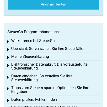
Anonym Testen
SteuerGo Programmhandbuch:
Willkommen bei SteuerGo
Toggle menu
Übersicht: So verwalten Sie Ihre Steuerfälle
Toggle menu
Meine Steuererklärung
Toggle menu
Elektronischer Datenabruf: Die vorausgefüllte
Toggle menu
Steuererklärung
Daten eingeben: So erstellen Sie Ihre
Toggle menu
Steuererklärung
Tipps zum Steuern sparen: Optimieren Sie Ihre
Toggle menu
Eingaben
Daten prüfen: Fehler finden
Toggle menu