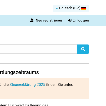
Deutsch (Sie)
Neu registrieren
Einloggen
ttlungszeitraums
ür die
Steuererklärung 2025
finden Sie unter:
s dem Buchwert zu Beginn des