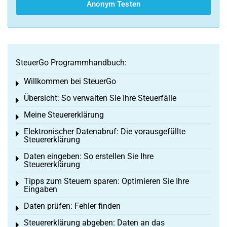
Anonym Testen
SteuerGo Programmhandbuch:
Willkommen bei SteuerGo
Toggle menu
Übersicht: So verwalten Sie Ihre Steuerfälle
Toggle menu
Meine Steuererklärung
Toggle menu
Elektronischer Datenabruf: Die vorausgefüllte
Toggle menu
Steuererklärung
Daten eingeben: So erstellen Sie Ihre
Toggle menu
Steuererklärung
Tipps zum Steuern sparen: Optimieren Sie Ihre
Toggle menu
Eingaben
Daten prüfen: Fehler finden
Toggle menu
Steuererklärung abgeben: Daten an das
Toggle menu