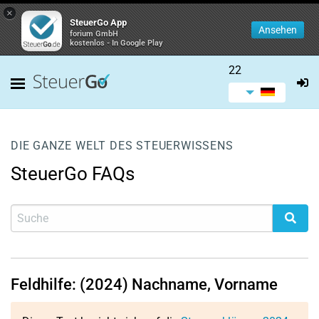
×
SteuerGo App
Ansehen
forium GmbH
kostenlos - In Google Play
22
DIE GANZE WELT DES STEUERWISSENS
SteuerGo FAQs
Feldhilfe: (2024) Nachname, Vorname