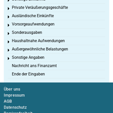
Toggle menu
Private Veräußerungsgeschäfte
Toggle menu
Ausländische Einkünfte
Toggle menu
Vorsorgeaufwendungen
Toggle menu
Sonderausgaben
Toggle menu
Haushaltnahe Aufwendungen
Toggle menu
Außergewöhnliche Belastungen
Toggle menu
Sonstige Angaben
Toggle menu
Nachricht ans Finanzamt
Ende der Eingaben
Über uns
Impressum
AGB
Datenschutz