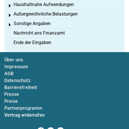
Haushaltnahe Aufwendungen
Toggle menu
Außergewöhnliche Belastungen
Toggle menu
Sonstige Angaben
Toggle menu
Nachricht ans Finanzamt
Ende der Eingaben
Über uns
Impressum
AGB
Datenschutz
Barrierefreiheit
Presse
Preise
Partnerprogramm
Vertrag widerrufen