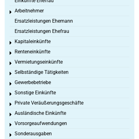
Einkünfte Ehefrau
Arbeitnehmer
Toggle menu
Ersatzleistungen Ehemann
Ersatzleistungen Ehefrau
Kapitaleinkünfte
Toggle menu
Renteneinkünfte
Toggle menu
Vermietungseinkünfte
Toggle menu
Selbständige Tätigkeiten
Toggle menu
Gewerbebetriebe
Toggle menu
Sonstige Einkünfte
Toggle menu
Private Veräußerungsgeschäfte
Toggle menu
Ausländische Einkünfte
Toggle menu
Vorsorgeaufwendungen
Toggle menu
Sonderausgaben
Toggle menu