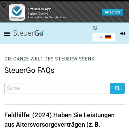
×
SteuerGo App
Ansehen
forium GmbH
kostenlos - In Google Play
22
DIE GANZE WELT DES STEUERWISSENS
SteuerGo FAQs
Feldhilfe: (2024) Haben Sie Leistungen
aus Altersvorsorgeverträgen (z. B.