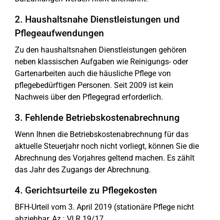
2. Haushaltsnahe Dienstleistungen und
Pflegeaufwendungen
Zu den haushaltsnahen Dienstleistungen gehören
neben klassischen Aufgaben wie Reinigungs- oder
Gartenarbeiten auch die häusliche Pflege von
pflegebedürftigen Personen. Seit 2009 ist kein
Nachweis über den Pflegegrad erforderlich.
3. Fehlende Betriebskostenabrechnung
Wenn Ihnen die Betriebskostenabrechnung für das
aktuelle Steuerjahr noch nicht vorliegt, können Sie die
Abrechnung des Vorjahres geltend machen. Es zählt
das Jahr des Zugangs der Abrechnung.
4. Gerichtsurteile zu Pflegekosten
BFH-Urteil vom 3. April 2019 (stationäre Pflege nicht
abziehbar, Az.: VI R 19/17