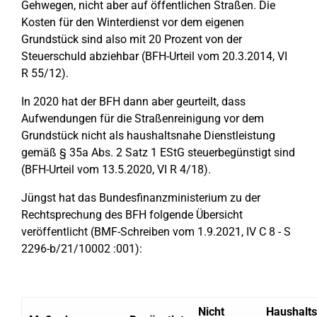
Gehwegen, nicht aber auf öffentlichen Straßen. Die
Kosten für den Winterdienst vor dem eigenen
Grundstück sind also mit 20 Prozent von der
Steuerschuld abziehbar (BFH-Urteil vom 20.3.2014, VI
R 55/12).
In 2020 hat der BFH dann aber geurteilt, dass
Aufwendungen für die Straßenreinigung vor dem
Grundstück nicht als haushaltsnahe Dienstleistung
gemäß § 35a Abs. 2 Satz 1 EStG steuerbegünstigt sind
(BFH-Urteil vom 13.5.2020, VI R 4/18).
Jüngst hat das Bundesfinanzministerium zu der
Rechtsprechung des BFH folgende Übersicht
veröffentlicht (BMF-Schreiben vom 1.9.2021, IV C 8 - S
2296-b/21/10002 :001):
Nicht
Haushalt