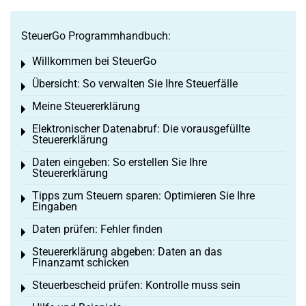
SteuerGo Programmhandbuch:
Willkommen bei SteuerGo
Toggle menu
Übersicht: So verwalten Sie Ihre Steuerfälle
Toggle menu
Meine Steuererklärung
Toggle menu
Elektronischer Datenabruf: Die vorausgefüllte
Toggle menu
Steuererklärung
Daten eingeben: So erstellen Sie Ihre
Toggle menu
Steuererklärung
Tipps zum Steuern sparen: Optimieren Sie Ihre
Toggle menu
Eingaben
Daten prüfen: Fehler finden
Toggle menu
Steuererklärung abgeben: Daten an das
Toggle menu
Finanzamt schicken
Steuerbescheid prüfen: Kontrolle muss sein
Toggle menu