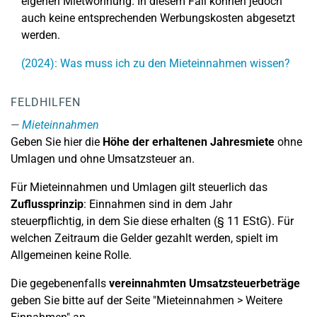
eigenen Mietwohnung. In diesem Fall können jedoch
auch keine entsprechenden Werbungskosten abgesetzt
werden.
(2024): Was muss ich zu den Mieteinnahmen wissen?
FELDHILFEN
Mieteinnahmen
Geben Sie hier die
Höhe der erhaltenen Jahresmiete
ohne
Umlagen und ohne Umsatzsteuer an.
Für Mieteinnahmen und Umlagen gilt steuerlich das
Zuflussprinzip
: Einnahmen sind in dem Jahr
steuerpflichtig, in dem Sie diese erhalten (§ 11 EStG). Für
welchen Zeitraum die Gelder gezahlt werden, spielt im
Allgemeinen keine Rolle.
Die gegebenenfalls
vereinnahmten Umsatzsteuerbeträge
geben Sie bitte auf der Seite "Mieteinnahmen > Weitere