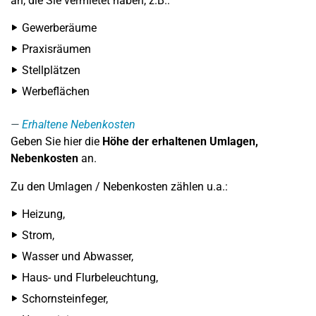
an, die Sie vermietet haben, z.B.:
Gewerberäume
Praxisräumen
Stellplätzen
Werbeflächen
Erhaltene Nebenkosten
Geben Sie hier die
Höhe der erhaltenen
Umlagen,
Nebenkosten
an.
Zu den Umlagen / Nebenkosten zählen u.a.:
Heizung,
Strom,
Wasser und Abwasser,
Haus- und Flurbeleuchtung,
Schornsteinfeger,