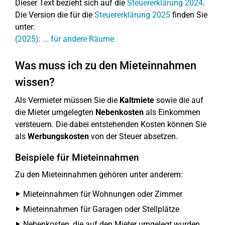
Dieser Text bezieht sich auf die
Steuererklärung 2024
.
Die Version die für die
Steuererklärung 2025
finden Sie
unter:
(2025): ... für andere Räume
Was muss ich zu den Mieteinnahmen
wissen?
Als Vermieter müssen Sie die
Kaltmiete
sowie die auf
die Mieter umgelegten
Nebenkosten
als Einkommen
versteuern. Die dabei entstehenden Kosten können Sie
als
Werbungskosten
von der Steuer absetzen.
Beispiele für Mieteinnahmen
Zu den Mieteinnahmen gehören unter anderem:
Mieteinnahmen für Wohnungen oder Zimmer
Mieteinnahmen für Garagen oder Stellplätze
Nebenkosten, die auf den Mieter umgelegt wurden