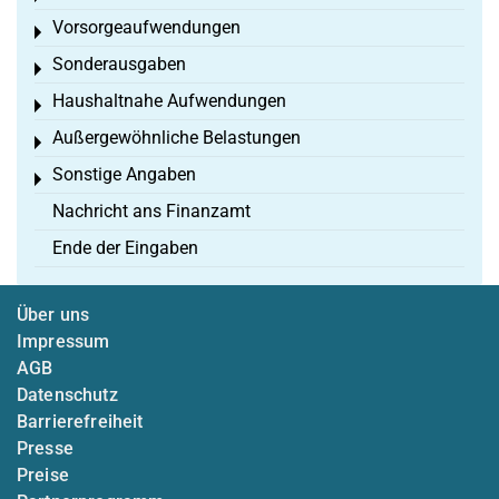
Vorsorgeaufwendungen
Toggle menu
Sonderausgaben
Toggle menu
Haushaltnahe Aufwendungen
Toggle menu
Außergewöhnliche Belastungen
Toggle menu
Sonstige Angaben
Toggle menu
Nachricht ans Finanzamt
Ende der Eingaben
Über uns
Impressum
AGB
Datenschutz
Barrierefreiheit
Presse
Preise