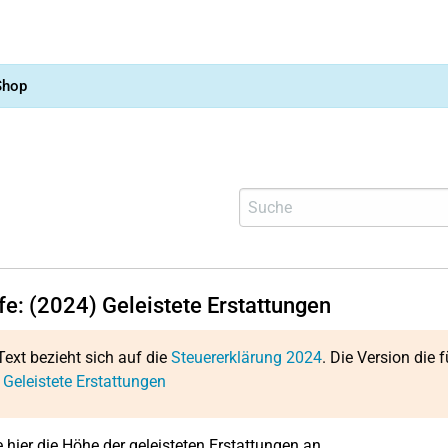
Shop
fe: (2024) Geleistete Erstattungen
Text bezieht sich auf die
Steuererklärung 2024
. Die Version die f
 Geleistete Erstattungen
 hier die Höhe der geleisteten Erstattungen an.