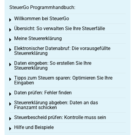
SteuerGo Programmhandbuch:
Willkommen bei SteuerGo
Toggle menu
Übersicht: So verwalten Sie Ihre Steuerfälle
Toggle menu
Meine Steuererklärung
Toggle menu
Elektronischer Datenabruf: Die vorausgefüllte
Toggle menu
Steuererklärung
Daten eingeben: So erstellen Sie Ihre
Toggle menu
Steuererklärung
Tipps zum Steuern sparen: Optimieren Sie Ihre
Toggle menu
Eingaben
Daten prüfen: Fehler finden
Toggle menu
Steuererklärung abgeben: Daten an das
Toggle menu
Finanzamt schicken
Steuerbescheid prüfen: Kontrolle muss sein
Toggle menu
Hilfe und Beispiele
Toggle menu