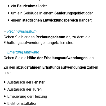
ein
Baudenkmal
oder
um ein Gebäude in einem
Sanierungsgebiet
oder
einem
städtischen Entwicklungsbereich
handelt.
Rechnungsdatum
Geben Sie hier das
Rechnungsdatum
an, zu dem die
Erhaltungsaufwendungen angefallen sind.
Erhaltungsaufwand
Geben Sie die
Höhe der Erhaltungsaufwendungen
an.
Zu den
abzugsfähigen Erhaltungsaufwendungen
zählen
u.a.:
Austausch der Fenster
Austausch der Türen
Erneuerung der Heizung
Elektroinstallation