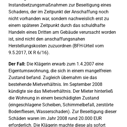
Instandsetzungsmaßnahmen zur Beseitigung eines
Schadens, der im Zeitpunkt der Anschaffung noch
nicht vorhanden war, sondern nachweislich erst zu
einem späteren Zeitpunkt durch das schuldhafte
Handeln eines Dritten am Gebäude verursacht worden
ist, sind nicht den anschaffungsnahen
Herstellungskosten zuzuordnen (BFH-Urteil vom
9.5.2017, IX R 6/16).
Der Fall:
Die Klägerin erwarb zum 1.4.2007 eine
Eigentumswohnung, die sich in einem mangelfreien
Zustand befand. Zugleich übernahm sie das
bestehende Mietverhältnis. Im September 2008
kündigte sie das Mietverhältnis. Der Mieter hinterließ
die Wohnung in einem beschädigten Zustand
(eingeschlagene Scheiben, Schimmelbefall, zerstörte
Bodenfliesen, Wasserschaden). Zur Beseitigung dieser
Schäden waren im Jahr 2008 rund 20.000 EUR
erforderlich. Die Klägerin machte diese als sofort