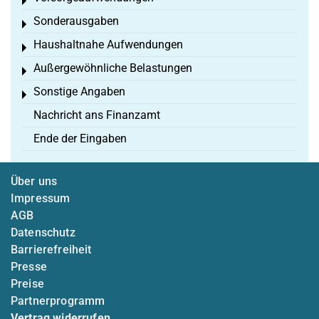
Toggle menu
Sonderausgaben
Toggle menu
Haushaltnahe Aufwendungen
Toggle menu
Außergewöhnliche Belastungen
Toggle menu
Sonstige Angaben
Toggle menu
Nachricht ans Finanzamt
Ende der Eingaben
Über uns
Impressum
AGB
Datenschutz
Barrierefreiheit
Presse
Preise
Partnerprogramm
Vertrag widerrufen