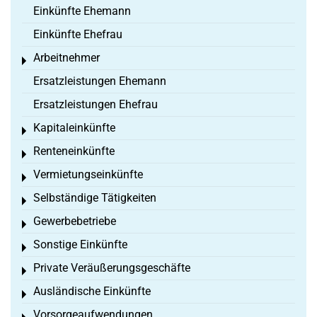
Einkünfte Ehemann
Einkünfte Ehefrau
Arbeitnehmer
Toggle menu
Ersatzleistungen Ehemann
Ersatzleistungen Ehefrau
Kapitaleinkünfte
Toggle menu
Renteneinkünfte
Toggle menu
Vermietungseinkünfte
Toggle menu
Selbständige Tätigkeiten
Toggle menu
Gewerbebetriebe
Toggle menu
Sonstige Einkünfte
Toggle menu
Private Veräußerungsgeschäfte
Toggle menu
Ausländische Einkünfte
Toggle menu
Vorsorgeaufwendungen