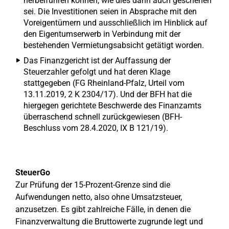
herbeiführen können, wie dies dann auch geschehen
sei. Die Investitionen seien in Absprache mit den
Voreigentümern und ausschließlich im Hinblick auf
den Eigentumserwerb in Verbindung mit der
bestehenden Vermietungsabsicht getätigt worden.
Das Finanzgericht ist der Auffassung der
Steuerzahler gefolgt und hat deren Klage
stattgegeben (FG Rheinland-Pfalz, Urteil vom
13.11.2019, 2 K 2304/17). Und der BFH hat die
hiergegen gerichtete Beschwerde des Finanzamts
überraschend schnell zurückgewiesen (BFH-
Beschluss vom 28.4.2020, IX B 121/19).
SteuerGo
Zur Prüfung der 15-Prozent-Grenze sind die
Aufwendungen netto, also ohne Umsatzsteuer,
anzusetzen. Es gibt zahlreiche Fälle, in denen die
Finanzverwaltung die Bruttowerte zugrunde legt und