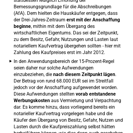
stattdessen lediglich Erhöhung der
Bemessungsgrundlage für die Abschreibungen
(AfA). Dem hielten die Hauskäufer entgegen, dass
der Drei-Jahres-Zeitraum
erst mit der Anschaffung
beginne
, mithin mit dem Übergang des
wirtschaftlichen Eigentums. Das sei der Zeitpunkt,
zu dem Besitz, Gefahr, Nutzungen und Lasten laut
notariellem Kaufvertrag übergehen sollten - hier mit
Zahlung des Kaufpreises erst im Jahr 2012.
In den Anwendungsbereich der 15-Prozent-Regel
seien daher nur solche Aufwendungen
einzubeziehen, die
nach diesem Zeitpunkt lägen
.
Der Betrag von rund 68.000 EUR sei im Streitfall
jedoch vor der Anschaffung aufgewendet worden.
Diese Aufwendungen stellten
vorab entstandene
Werbungskosten
aus Vermietung und Verpachtung
dar. Es komme hinzu, dass vorliegend bereits ein
notarieller Kaufvertrag vorgelegen habe und die
Käufer den Übergang von Besitz, Gefahr, Nutzen und
Lasten durch die Kaufpreiszahlung selbst hätten