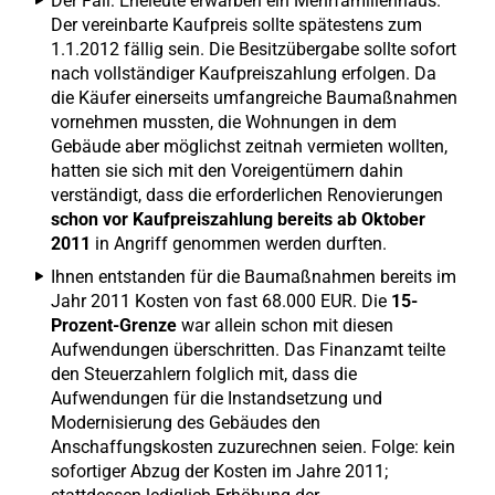
Der Fall: Eheleute erwarben ein Mehrfamilienhaus.
Der vereinbarte Kaufpreis sollte spätestens zum
1.1.2012 fällig sein. Die Besitzübergabe sollte sofort
nach vollständiger Kaufpreiszahlung erfolgen. Da
die Käufer einerseits umfangreiche Baumaßnahmen
vornehmen mussten, die Wohnungen in dem
Gebäude aber möglichst zeitnah vermieten wollten,
hatten sie sich mit den Voreigentümern dahin
verständigt, dass die erforderlichen Renovierungen
schon vor Kaufpreiszahlung bereits ab Oktober
2011
in Angriff genommen werden durften.
Ihnen entstanden für die Baumaßnahmen bereits im
Jahr 2011 Kosten von fast 68.000 EUR. Die
15-
Prozent-Grenze
war allein schon mit diesen
Aufwendungen überschritten. Das Finanzamt teilte
den Steuerzahlern folglich mit, dass die
Aufwendungen für die Instandsetzung und
Modernisierung des Gebäudes den
Anschaffungskosten zuzurechnen seien. Folge: kein
sofortiger Abzug der Kosten im Jahre 2011;