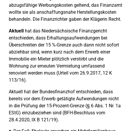
abzugsfähige Werbungskosten geltend, das Finanzamt
wollte sie als anschaffungsnahe Herstellungskosten
behandeln. Die Finanzrichter gaben der Klägerin Recht.
Aktuell
hat das Niedersächsische Finanzgericht
entschieden, dass Erhaltungsaufwendungen bei
Überschreiten der 15 %-Grenze auch dann nicht sofort
abziehbar sind, wenn kurz nach dem Erwerb einer
Immobilie ein Mieter plötzlich verstirbt und die
Wohnung zur erneuten Vermietung umfassend
renoviert werden muss (Urteil vom 26.9.2017, 12 K
113/16).
Aktuell hat der Bundesfinanzhof entschieden, dass
bereits vor dem Erwerb getätigte Aufwendungen nicht
in die Prüfung der 15-Prozent-Grenze (§ 6 Abs. 1 Nr. 1a
EStG) einzubeziehen sind (BFH-Beschluss vom
28.4.2020, IX B 121/19).