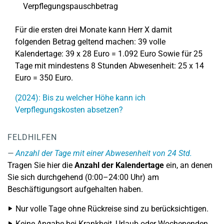
Verpflegungspauschbetrag
Für die ersten drei Monate kann Herr X damit
folgenden Betrag geltend machen: 39 volle
Kalendertage: 39 x 28 Euro = 1.092 Euro Sowie für 25
Tage mit mindestens 8 Stunden Abwesenheit: 25 x 14
Euro = 350 Euro.
(2024): Bis zu welcher Höhe kann ich
Verpflegungskosten absetzen?
FELDHILFEN
Anzahl der Tage mit einer Abwesenheit von 24 Std.
Tragen Sie hier die
Anzahl der Kalendertage
ein, an denen
Sie sich durchgehend (0:00–24:00 Uhr) am
Beschäftigungsort aufgehalten haben.
Nur volle Tage ohne Rückreise sind zu berücksichtigen.
Keine Angabe bei Krankheit, Urlaub oder Wochenenden