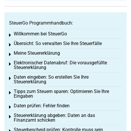
SteuerGo Programmhandbuch:
Willkommen bei SteuerGo
Toggle menu
Übersicht: So verwalten Sie Ihre Steuerfälle
Toggle menu
Meine Steuererklärung
Toggle menu
Elektronischer Datenabruf: Die vorausgefüllte
Toggle menu
Steuererklärung
Daten eingeben: So erstellen Sie Ihre
Toggle menu
Steuererklärung
Tipps zum Steuern sparen: Optimieren Sie Ihre
Toggle menu
Eingaben
Daten prüfen: Fehler finden
Toggle menu
Steuererklärung abgeben: Daten an das
Toggle menu
Finanzamt schicken
Steuerbescheid prüfen: Kontrolle muss sein