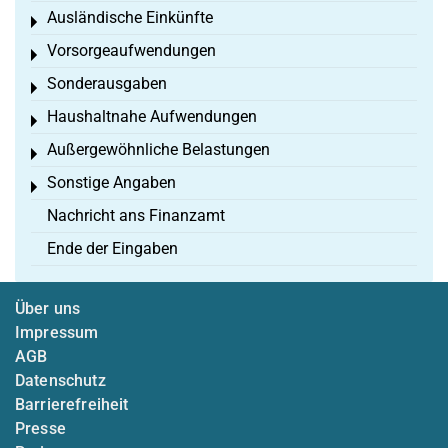
Ausländische Einkünfte
Toggle menu
Vorsorgeaufwendungen
Toggle menu
Sonderausgaben
Toggle menu
Haushaltnahe Aufwendungen
Toggle menu
Außergewöhnliche Belastungen
Toggle menu
Sonstige Angaben
Toggle menu
Nachricht ans Finanzamt
Ende der Eingaben
Über uns
Impressum
AGB
Datenschutz
Barrierefreiheit
Presse