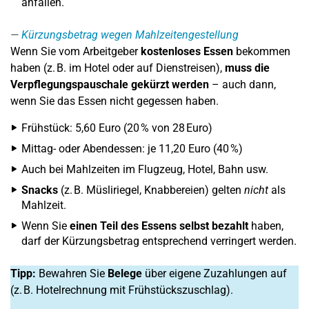
anfallen.
Kürzungsbetrag wegen Mahlzeitengestellung
Wenn Sie vom Arbeitgeber
kostenloses Essen
bekommen
haben (z. B. im Hotel oder auf Dienstreisen),
muss die
Verpflegungspauschale gekürzt werden
– auch dann,
wenn Sie das Essen nicht gegessen haben.
Frühstück: 5,60 Euro (20 % von 28 Euro)
Mittag- oder Abendessen: je 11,20 Euro (40 %)
Auch bei Mahlzeiten im Flugzeug, Hotel, Bahn usw.
Snacks
(z. B. Müsliriegel, Knabbereien) gelten
nicht
als
Mahlzeit.
Wenn Sie
einen Teil des Essens selbst bezahlt
haben,
darf der Kürzungsbetrag entsprechend verringert werden.
Tipp:
Bewahren Sie
Belege
über eigene Zuzahlungen auf
(z. B. Hotelrechnung mit Frühstückszuschlag).