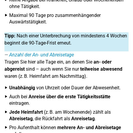
ohne Tätigkeit.
Maximal 90 Tage pro zusammenhängender
Auswärtstätigkeit.
Tipp:
Nach einer Unterbrechung von mindestens 4 Wochen
beginnt die 90-Tage-Frist erneut.
Anzahl der An- und Abreisetage
Tragen Sie hier alle Tage ein, an denen Sie
an- oder
abgereist
sind – auch wenn Sie nur
teilweise abwesend
waren (z. B. Heimfahrt am Nachmittag).
Unabhängig
von Uhrzeit oder Dauer der Abwesenheit.
Auch bei
Anreise über die erste Tätigkeitsstätte
eintragen.
Jede Heimfahrt
(z. B. am Wochenende) zählt als
Abreisetag
, die Rückfahrt als
Anreisetag
.
Pro Aufenthalt können
mehrere An- und Abreisetage