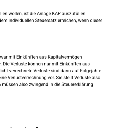
len wollen, ist die Anlage KAP auszufüllen.
em individuellen Steuersatz erreichen, wenn dieser
zwar mit Einkünften aus Kapitalvermögen
. Die Verluste können nur mit Einkünften aus
cht verrechnete Verluste sind dann auf Folgejahre
e Verlustverrechnung vor. Sie stellt Verluste also
en müssen also zwingend in die Steuererklärung