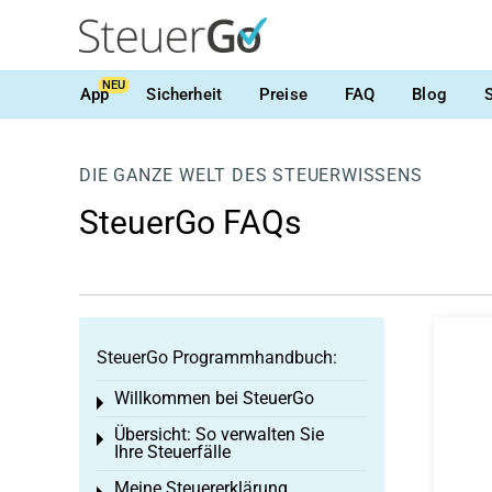
NEU
App
Sicherheit
Preise
FAQ
Blog
DIE GANZE WELT DES STEUERWISSENS
SteuerGo FAQs
SteuerGo Programmhandbuch:
Willkommen bei SteuerGo
Toggle menu
Übersicht: So verwalten Sie
Toggle menu
Ihre Steuerfälle
Meine Steuererklärung