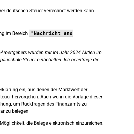
rer deutschen Steuer verrechnet werden kann.
ung im Bereich
"
Nachricht ans
Arbeitgebers wurden mir im Jahr 2024 Aktien im
pauschale Steuer einbehalten. Ich beantrage die
.
erklärung ein, aus denen der Marktwert der
teuer hervorgehen. Auch wenn die Vorlage dieser
eichung, um Rückfragen des Finanzamts zu
ar zu belegen.
öglichkeit, die Belege elektronisch einzureichen.