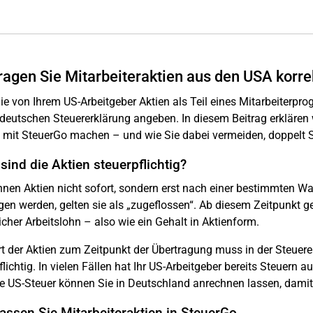
ragen Sie Mitarbeiteraktien aus den USA korre
e von Ihrem US-Arbeitgeber Aktien als Teil eines Mitarbeiterpr
r deutschen Steuererklärung angeben. In diesem Beitrag erklären w
 mit SteuerGo machen – und wie Sie dabei vermeiden, doppelt S
ind die Aktien steuerpflichtig?
nen Aktien nicht sofort, sondern erst nach einer bestimmten Wa
gen werden, gelten sie als „zugeflossen“. Ab diesem Zeitpunkt g
icher Arbeitslohn – also wie ein Gehalt in Aktienform.
t der Aktien zum Zeitpunkt der Übertragung muss in der Steuer
flichtig. In vielen Fällen hat Ihr US-Arbeitgeber bereits Steuern a
e US-Steuer können Sie in Deutschland anrechnen lassen, damit 
assen Sie Mitarbeiteraktien in SteuerGo