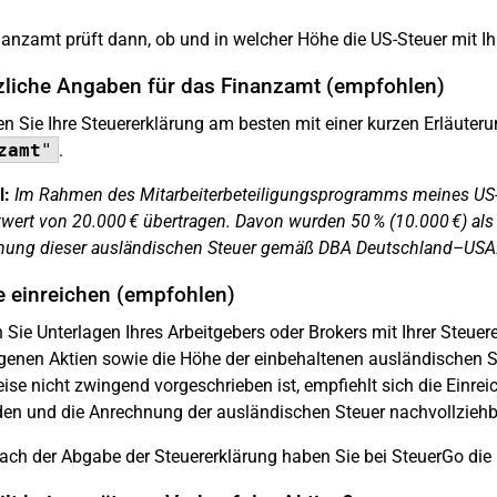
anzamt prüft dann, ob und in welcher Höhe die US-Steuer mit Ih
zliche Angaben für das Finanzamt (empfohlen)
n Sie Ihre Steuererklärung am besten mit einer kurzen Erläuter
zamt
"
.
l:
Im Rahmen des Mitarbeiterbeteiligungsprogramms meines US-
ert von 20.000 € übertragen. Davon wurden 50 % (10.000 €) als 
nung dieser ausländischen Steuer gemäß DBA Deutschland–USA
e einreichen (empfohlen)
 Sie Unterlagen Ihres Arbeitgebers oder Brokers mit Ihrer Steuer
genen Aktien sowie die Höhe der einbehaltenen ausländischen S
se nicht zwingend vorgeschrieben ist, empfiehlt sich die Einr
en und die Anrechnung der ausländischen Steuer nachvollziehb
ch der Abgabe der Steuererklärung haben Sie bei SteuerGo die M