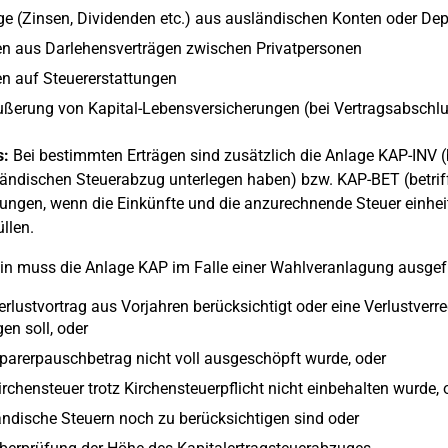
ge (Zinsen, Dividenden etc.) aus ausländischen Konten oder De
en aus Darlehensverträgen zwischen Privatpersonen
n auf Steuererstattungen
ßerung von Kapital-Lebensversicherungen (bei Vertragsabschl
s:
Bei bestimmten Erträgen sind zusätzlich die Anlage KAP-INV (be
ändischen Steuerabzug unterlegen haben) bzw. KAP-BET (betrif
gungen, wenn die Einkünfte und die anzurechnende Steuer einheit
llen.
in muss die Anlage KAP im Falle einer Wahlveranlagung ausgefü
erlustvortrag aus Vorjahren berücksichtigt oder eine Verlustve
gen soll, oder
parerpauschbetrag nicht voll ausgeschöpft wurde, oder
irchensteuer trotz Kirchensteuerpflicht nicht einbehalten wurde, 
ndische Steuern noch zu berücksichtigen sind oder