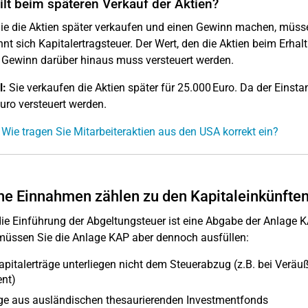
lt beim späteren Verkauf der Aktien?
e die Aktien später verkaufen und einen Gewinn machen, müsse
nt sich Kapitalertragsteuer. Der Wert, den die Aktien beim Erhalt h
 Gewinn darüber hinaus muss versteuert werden.
l:
Sie verkaufen die Aktien später für 25.000 Euro. Da der Einst
uro versteuert werden.
 Wie tragen Sie Mitarbeiteraktien aus den USA korrekt ein?
e Einnahmen zählen zu den Kapitaleinkünfte
ie Einführung der Abgeltungsteuer ist eine Abgabe der Anlage KA
müssen Sie die Anlage KAP aber dennoch ausfüllen:
apitalerträge unterliegen nicht dem Steuerabzug (z.B. bei Verä
nt)
ge aus ausländischen thesaurierenden Investmentfonds