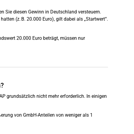
n Sie diesen Gewinn in Deutschland versteuern.
atten (z. B. 20.000 Euro), gilt dabei als „Startwert“.
andswert 20.000 Euro beträgt, müssen nur
n?
P grundsätzlich nicht mehr erforderlich. In einigen
ußerung von GmbH-Anteilen von weniger als 1