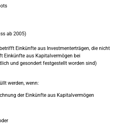
pots
uss ab 2005)
trifft Einkünfte aus Investmenterträgen, die nicht
ft Einkünfte aus Kapitalvermögen bei
lich und gesondert festgestellt worden sind)
llt werden, wenn:
rrechnung der Einkünfte aus Kapitalvermögen
oder