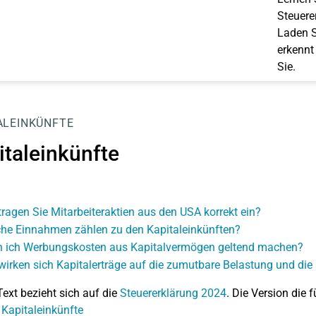
Steuerer
Laden S
erkennt
Sie.
ALEINKÜNFTE
italeinkünfte
tragen Sie Mitarbeiteraktien aus den USA korrekt ein?
he Einnahmen zählen zu den Kapitaleinkünften?
 ich Werbungskosten aus Kapitalvermögen geltend machen?
wirken sich Kapitalerträge auf die zumutbare Belastung und d
Text bezieht sich auf die
Steuererklärung 2024
. Die Version die f
 Kapitaleinkünfte