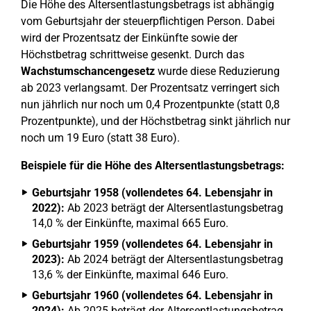
Die Höhe des Altersentlastungsbetrags ist abhängig
vom Geburtsjahr der steuerpflichtigen Person. Dabei
wird der Prozentsatz der Einkünfte sowie der
Höchstbetrag schrittweise gesenkt. Durch das
Wachstumschancengesetz
wurde diese Reduzierung
ab 2023 verlangsamt. Der Prozentsatz verringert sich
nun jährlich nur noch um 0,4 Prozentpunkte (statt 0,8
Prozentpunkte), und der Höchstbetrag sinkt jährlich nur
noch um 19 Euro (statt 38 Euro).
Beispiele für die Höhe des Altersentlastungsbetrags:
Geburtsjahr 1958 (vollendetes 64. Lebensjahr in
2022):
Ab 2023 beträgt der Altersentlastungsbetrag
14,0 % der Einkünfte, maximal 665 Euro.
Geburtsjahr 1959 (vollendetes 64. Lebensjahr in
2023):
Ab 2024 beträgt der Altersentlastungsbetrag
13,6 % der Einkünfte, maximal 646 Euro.
Geburtsjahr 1960 (vollendetes 64. Lebensjahr in
2024):
Ab 2025 beträgt der Altersentlastungsbetrag