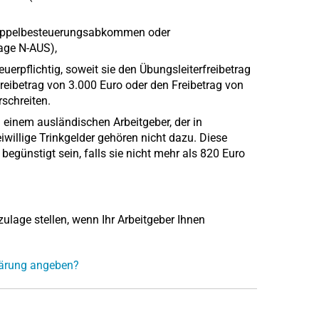
h Doppelbesteuerungsabkommen oder
lage N-AUS),
rpflichtig, soweit sie den Übungsleiterfreibetrag
reibetrag von 3.000 Euro oder den Freibetrag von
rschreiten.
n einem ausländischen Arbeitgeber, der in
iwillige Trinkgelder gehören nicht dazu. Diese
ünstigt sein, falls sie nicht mehr als 820 Euro
lage stellen, wenn Ihr Arbeitgeber Ihnen
lärung angeben?