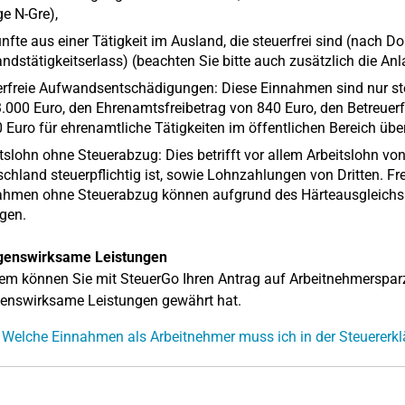
e N-Gre),
nfte aus einer Tätigkeit im Ausland, die steuerfrei sind (nac
ndstätigkeitserlass) (beachten Sie bitte auch zusätzlich die An
rfreie Aufwandsentschädigungen: Diese Einnahmen sind nur steue
.000 Euro, den Ehrenamtsfreibetrag von 840 Euro, den Betreuerf
 Euro für ehrenamtliche Tätigkeiten im öffentlichen Bereich übe
tslohn ohne Steuerabzug: Dies betrifft vor allem Arbeitslohn vo
chland steuerpflichtig ist, sowie Lohnzahlungen von Dritten. Fre
hmen ohne Steuerabzug können aufgrund des Härteausgleichs beg
gen.
enswirksame Leistungen
m können Sie mit SteuerGo Ihren Antrag auf Arbeitnehmersparzu
enswirksame Leistungen gewährt hat.
 Welche Einnahmen als Arbeitnehmer muss ich in der Steuererk