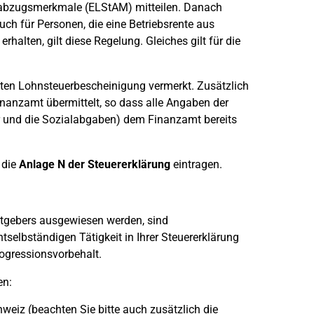
rabzugsmerkmale (ELStAM) mitteilen. Danach
ch für Personen, die eine Betriebsrente aus
halten, gilt diese Regelung. Gleiches gilt für die
en Lohnsteuerbescheinigung vermerkt. Zusätzlich
nanzamt übermittelt, so dass alle Angaben der
r und die Sozialabgaben) dem Finanzamt bereits
 die
Anlage N der Steuererklärung
eintragen.
itgebers ausgewiesen werden, sind
selbständigen Tätigkeit in Ihrer Steuererklärung
ogressionsvorbehalt.
en:
hweiz (beachten Sie bitte auch zusätzlich die