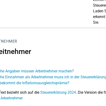
Steuerer
Laden S
erkennt
Sie.
TNEHMER
eitnehmer
he Angaben müssen Arbeitnehmer machen?
he Einnahmen als Arbeitnehmer muss ich in der Steuererkläru
bekommt die Inflationsausgleichsprämie?
Text bezieht sich auf die
Steuererklärung 2024
. Die Version die f
 Arbeitnehmer