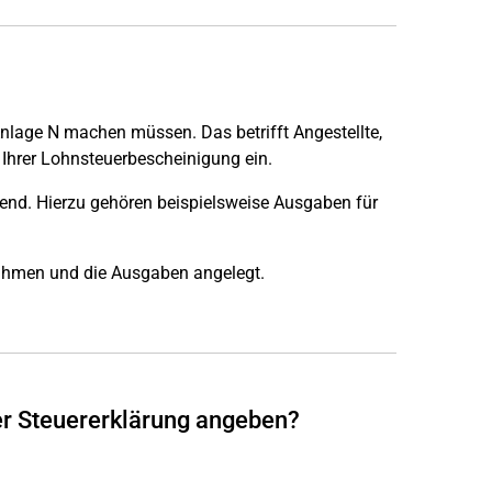
Anlage N machen müssen. Das betrifft Angestellte,
s Ihrer Lohnsteuerbescheinigung ein.
nd. Hierzu gehören beispielsweise Ausgaben für
nahmen und die Ausgaben angelegt.
er Steuererklärung angeben?