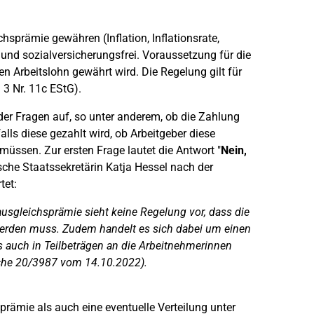
hsprämie gewähren (Inflation, Inflationsrate,
 und sozialversicherungsfrei. Voraussetzung für die
en Arbeitslohn gewährt wird. Die Regelung gilt für
3 Nr. 11c EStG).
 Fragen auf, so unter anderem, ob die Zahlung
falls diese gezahlt wird, ob Arbeitgeber diese
üssen. Zur ersten Frage lautet die Antwort "
Nein,
sche Staatssekretärin Katja Hessel nach der
tet:
sausgleichsprämie sieht keine Regelung vor, dass die
werden muss. Zudem handelt es sich dabei um einen
s auch in Teilbeträgen an die Arbeitnehmerinnen
che 20/3987 vom 14.10.2022).
rämie als auch eine eventuelle Verteilung unter