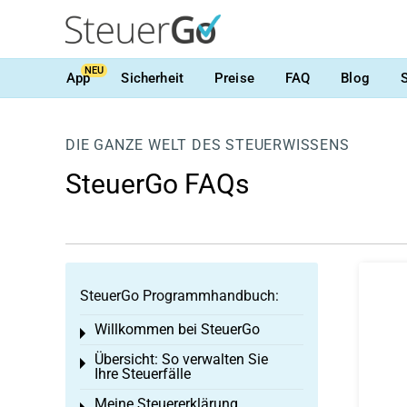
NEU
App
Sicherheit
Preise
FAQ
Blog
DIE GANZE WELT DES STEUERWISSENS
SteuerGo FAQs
SteuerGo Programmhandbuch:
Willkommen bei SteuerGo
Toggle menu
Übersicht: So verwalten Sie
Toggle menu
Ihre Steuerfälle
Meine Steuererklärung