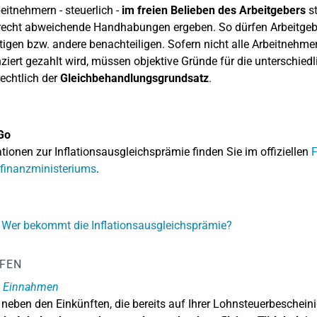
eitnehmern - steuerlich -
im freien Belieben des Arbeitgebers
st
recht abweichende Handhabungen ergeben. So dürfen Arbeitge
igen bzw. andere benachteiligen. Sofern nicht alle Arbeitnehmer
nziert gezahlt wird, müssen objektive Gründe für die unterschied
rechtlich der
Gleichbehandlungsgrundsatz
.
Go
tionen zur Inflationsausgleichsprämie finden Sie im offiziellen
F
finanzministeriums
.
 Wer bekommt die Inflationsausgleichsprämie?
LFEN
e Einnahmen
neben den Einkünften, die bereits auf Ihrer Lohnsteuerbeschei