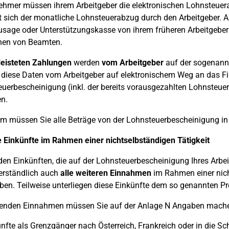
ehmer müssen ihrem Arbeitgeber die elektronischen Lohnsteue
 sich der monatliche Lohnsteuerabzug durch den Arbeitgeber. Au
usage oder Unterstützungskasse von ihrem früheren Arbeitgeber er
nen von Beamten.
leisteten Zahlungen
werden
vom Arbeitgeber
auf der sogenannt
diese Daten vom Arbeitgeber auf elektronischem Weg an das Fi
uerbescheinigung (inkl. der bereits vorausgezahlten Lohnsteue
en.
m müssen Sie alle Beträge von der Lohnsteuerbescheinigung in
 Einkünfte im Rahmen einer nichtselbständigen Tätigkeit
en Einkünften, die auf der Lohnsteuerbescheinigung Ihres Arbe
erständlich auch
alle weiteren Einnahmen
im Rahmen einer nicht
en. Teilweise unterliegen diese Einkünfte dem so genannten Pr
genden Einnahmen müssen Sie auf der Anlage N Angaben mach
nfte als Grenzgänger nach Österreich, Frankreich oder in die Sc