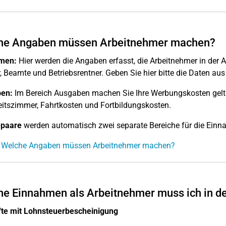
he Angaben müssen Arbeitnehmer machen?
men:
Hier werden die Angaben erfasst, die Arbeitnehmer in der 
r, Beamte und Betriebsrentner. Geben Sie hier bitte die Daten au
en:
Im Bereich Ausgaben machen Sie Ihre Werbungskosten gelte
eitszimmer, Fahrtkosten und Fortbildungskosten.
paare
werden automatisch zwei separate Bereiche für die Ein
: Welche Angaben müssen Arbeitnehmer machen?
e Einnahmen als Arbeitnehmer muss ich in d
fte mit Lohnsteuerbescheinigung