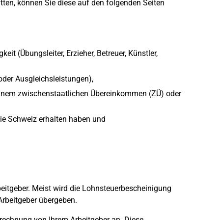
tten, können Sie diese auf den folgenden Seiten
t (Übungsleiter, Erzieher, Betreuer, Künstler,
oder Ausgleichsleistungen),
inem zwischenstaatlichen Übereinkommen (ZÜ) oder
 die Schweiz erhalten haben und
.
eitgeber. Meist wird die Lohnsteuerbescheinigung
rbeitgeber übergeben.
brechnung von Ihrem Arbeitgeber an. Diese