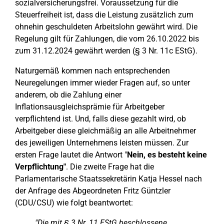
sozialversicherungsfrei. Voraussetzung für die
Steuerfreiheit ist, dass die Leistung zusätzlich zum
ohnehin geschuldeten Arbeitslohn gewährt wird. Die
Regelung gilt für Zahlungen, die vom 26.10.2022 bis
zum 31.12.2024 gewährt werden (§ 3 Nr. 11c EStG).
Naturgemäß kommen nach entsprechenden
Neuregelungen immer wieder Fragen auf, so unter
anderem, ob die Zahlung einer
Inflationsausgleichsprämie für Arbeitgeber
verpflichtend ist. Und, falls diese gezahlt wird, ob
Arbeitgeber diese gleichmäßig an alle Arbeitnehmer
des jeweiligen Unternehmens leisten müssen. Zur
ersten Frage lautet die Antwort "
Nein, es besteht keine
Verpflichtung"
. Die zweite Frage hat die
Parlamentarische Staatssekretärin Katja Hessel nach
der Anfrage des Abgeordneten Fritz Güntzler
(CDU/CSU) wie folgt beantwortet:
"Die mit § 3 Nr. 11 EStG beschlossene