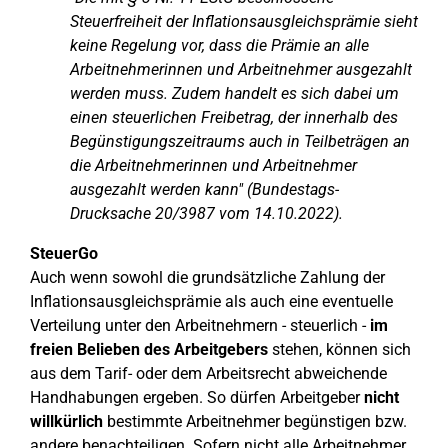
Steuerfreiheit der Inflationsausgleichsprämie sieht
keine Regelung vor, dass die Prämie an alle
Arbeitnehmerinnen und Arbeitnehmer ausgezahlt
werden muss. Zudem handelt es sich dabei um
einen steuerlichen Freibetrag, der innerhalb des
Begünstigungszeitraums auch in Teilbeträgen an
die Arbeitnehmerinnen und Arbeitnehmer
ausgezahlt werden kann" (Bundestags-
Drucksache 20/3987 vom 14.10.2022).
SteuerGo
Auch wenn sowohl die grundsätzliche Zahlung der
Inflationsausgleichsprämie als auch eine eventuelle
Verteilung unter den Arbeitnehmern - steuerlich -
im
freien Belieben des Arbeitgebers
stehen, können sich
aus dem Tarif- oder dem Arbeitsrecht abweichende
Handhabungen ergeben. So dürfen Arbeitgeber
nicht
willkürlich
bestimmte Arbeitnehmer begünstigen bzw.
andere benachteiligen. Sofern nicht alle Arbeitnehmer