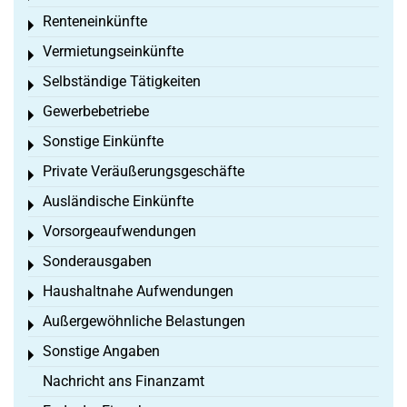
Renteneinkünfte
Toggle menu
Vermietungseinkünfte
Toggle menu
Selbständige Tätigkeiten
Toggle menu
Gewerbebetriebe
Toggle menu
Sonstige Einkünfte
Toggle menu
Private Veräußerungsgeschäfte
Toggle menu
Ausländische Einkünfte
Toggle menu
Vorsorgeaufwendungen
Toggle menu
Sonderausgaben
Toggle menu
Haushaltnahe Aufwendungen
Toggle menu
Außergewöhnliche Belastungen
Toggle menu
Sonstige Angaben
Toggle menu
Nachricht ans Finanzamt