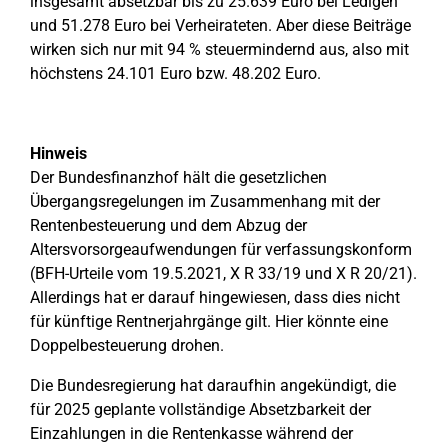
insgesamt absetzbar bis zu 25.639 Euro bei Ledigen
und 51.278 Euro bei Verheirateten. Aber diese Beiträge
wirken sich nur mit 94 % steuermindernd aus, also mit
höchstens 24.101 Euro bzw. 48.202 Euro.
Hinweis
Der Bundesfinanzhof hält die gesetzlichen
Übergangsregelungen im Zusammenhang mit der
Rentenbesteuerung und dem Abzug der
Altersvorsorgeaufwendungen für verfassungskonform
(BFH-Urteile vom 19.5.2021, X R 33/19 und X R 20/21).
Allerdings hat er darauf hingewiesen, dass dies nicht
für künftige Rentnerjahrgänge gilt. Hier könnte eine
Doppelbesteuerung drohen.
Die Bundesregierung hat daraufhin angekündigt, die
für 2025 geplante vollständige Absetzbarkeit der
Einzahlungen in die Rentenkasse während der