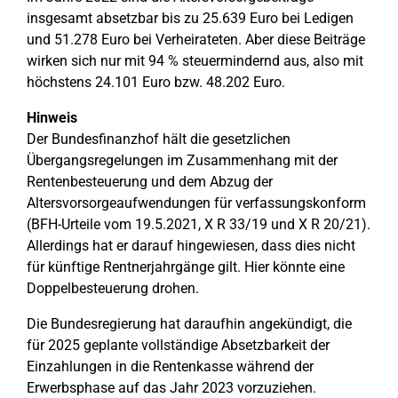
insgesamt absetzbar bis zu 25.639 Euro bei Ledigen
und 51.278 Euro bei Verheirateten. Aber diese Beiträge
wirken sich nur mit 94 % steuermindernd aus, also mit
höchstens 24.101 Euro bzw. 48.202 Euro.
Hinweis
Der Bundesfinanzhof hält die gesetzlichen
Übergangsregelungen im Zusammenhang mit der
Rentenbesteuerung und dem Abzug der
Altersvorsorgeaufwendungen für verfassungskonform
(BFH-Urteile vom 19.5.2021, X R 33/19 und X R 20/21).
Allerdings hat er darauf hingewiesen, dass dies nicht
für künftige Rentnerjahrgänge gilt. Hier könnte eine
Doppelbesteuerung drohen.
Die Bundesregierung hat daraufhin angekündigt, die
für 2025 geplante vollständige Absetzbarkeit der
Einzahlungen in die Rentenkasse während der
Erwerbsphase auf das Jahr 2023 vorzuziehen.