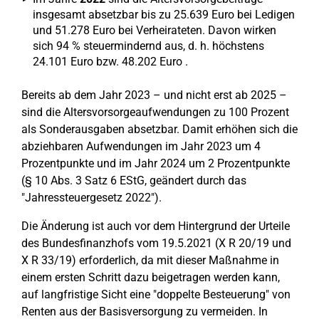
insgesamt absetzbar bis zu 25.639 Euro bei Ledigen
und 51.278 Euro bei Verheirateten. Davon wirken
sich 94 % steuermindernd aus, d. h. höchstens
24.101 Euro bzw. 48.202 Euro .
Bereits ab dem Jahr 2023 – und nicht erst ab 2025 –
sind die Altersvorsorgeaufwendungen zu 100 Prozent
als Sonderausgaben absetzbar. Damit erhöhen sich die
abziehbaren Aufwendungen im Jahr 2023 um 4
Prozentpunkte und im Jahr 2024 um 2 Prozentpunkte
(§ 10 Abs. 3 Satz 6 EStG, geändert durch das
"Jahressteuergesetz 2022").
Die Änderung ist auch vor dem Hintergrund der Urteile
des Bundesfinanzhofs vom 19.5.2021 (X R 20/19 und
X R 33/19) erforderlich, da mit dieser Maßnahme in
einem ersten Schritt dazu beigetragen werden kann,
auf langfristige Sicht eine "doppelte Besteuerung" von
Renten aus der Basisversorgung zu vermeiden. In