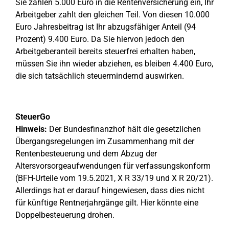
Sie zahlen 5.000 Euro in die Rentenversicherung ein, Ihr
Arbeitgeber zahlt den gleichen Teil. Von diesen 10.000
Euro Jahresbeitrag ist Ihr abzugsfähiger Anteil (94
Prozent) 9.400 Euro. Da Sie hiervon jedoch den
Arbeitgeberanteil bereits steuerfrei erhalten haben,
müssen Sie ihn wieder abziehen, es bleiben 4.400 Euro,
die sich tatsächlich steuermindernd auswirken.
SteuerGo
Hinweis:
Der Bundesfinanzhof hält die gesetzlichen
Übergangsregelungen im Zusammenhang mit der
Rentenbesteuerung und dem Abzug der
Altersvorsorgeaufwendungen für verfassungskonform
(BFH-Urteile vom 19.5.2021, X R 33/19 und X R 20/21).
Allerdings hat er darauf hingewiesen, dass dies nicht
für künftige Rentnerjahrgänge gilt. Hier könnte eine
Doppelbesteuerung drohen.