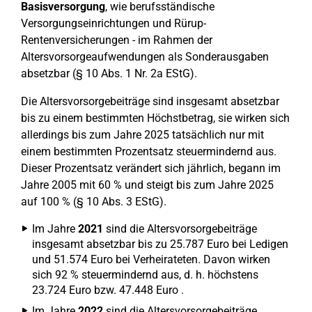
Basisversorgung
, wie berufsständische
Versorgungseinrichtungen und Rürup-
Rentenversicherungen - im Rahmen der
Altersvorsorgeaufwendungen als Sonderausgaben
absetzbar (§ 10 Abs. 1 Nr. 2a EStG).
Die Altersvorsorgebeiträge sind insgesamt absetzbar
bis zu einem bestimmten Höchstbetrag, sie wirken sich
allerdings bis zum Jahre 2025 tatsächlich nur mit
einem bestimmten Prozentsatz steuermindernd aus.
Dieser Prozentsatz verändert sich jährlich, begann im
Jahre 2005 mit 60 % und steigt bis zum Jahre 2025
auf 100 % (§ 10 Abs. 3 EStG).
Im Jahre
2021
sind die Altersvorsorgebeiträge
insgesamt absetzbar bis zu 25.787 Euro bei Ledigen
und 51.574 Euro bei Verheirateten. Davon wirken
sich 92 % steuermindernd aus, d. h. höchstens
23.724 Euro bzw. 47.448 Euro .
Im Jahre
2022
sind die Altersvorsorgebeiträge