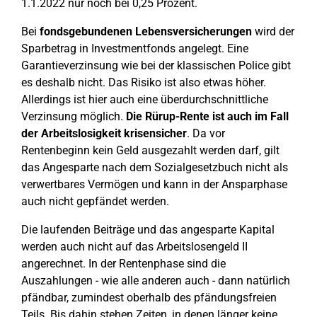
1.1.2022 nur noch bei 0,25 Prozent.
Bei
fondsgebundenen Lebensversicherungen
wird der
Sparbetrag in Investmentfonds angelegt. Eine
Garantieverzinsung wie bei der klassischen Police gibt
es deshalb nicht. Das Risiko ist also etwas höher.
Allerdings ist hier auch eine überdurchschnittliche
Verzinsung möglich.
Die Rürup-Rente ist auch im Fall
der Arbeitslosigkeit krisensicher
. Da vor
Rentenbeginn kein Geld ausgezahlt werden darf, gilt
das Angesparte nach dem Sozialgesetzbuch nicht als
verwertbares Vermögen und kann in der Ansparphase
auch nicht gepfändet werden.
Die laufenden Beiträge und das angesparte Kapital
werden auch nicht auf das Arbeitslosengeld II
angerechnet. In der Rentenphase sind die
Auszahlungen - wie alle anderen auch - dann natürlich
pfändbar, zumindest oberhalb des pfändungsfreien
Teils. Bis dahin stehen Zeiten, in denen länger keine