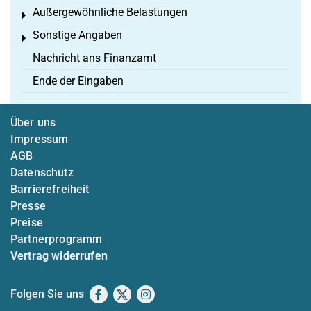
Außergewöhnliche Belastungen
Toggle menu
Sonstige Angaben
Toggle menu
Nachricht ans Finanzamt
Ende der Eingaben
Über uns
Impressum
AGB
Datenschutz
Barrierefreiheit
Presse
Preise
Partnerprogramm
Vertrag widerrufen
Folgen Sie uns
Facebook
X
Instagram