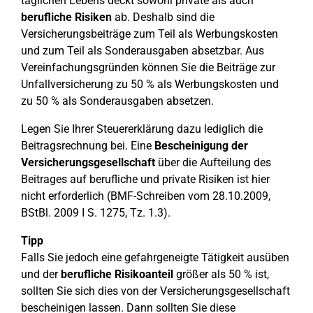
täglichen Lebens deckt sowohl private als auch
berufliche Risiken
ab. Deshalb sind die
Versicherungsbeiträge zum Teil als Werbungskosten
und zum Teil als Sonderausgaben absetzbar. Aus
Vereinfachungsgründen können Sie die Beiträge zur
Unfallversicherung zu 50 % als Werbungskosten und
zu 50 % als Sonderausgaben absetzen.
Legen Sie Ihrer Steuererklärung dazu lediglich die
Beitragsrechnung bei. Eine
Bescheinigung der
Versicherungsgesellschaft
über die Aufteilung des
Beitrages auf berufliche und private Risiken ist hier
nicht erforderlich (BMF-Schreiben vom 28.10.2009,
BStBl. 2009 I S. 1275, Tz. 1.3).
Tipp
Falls Sie jedoch eine gefahrgeneigte Tätigkeit ausüben
und der
berufliche Risikoanteil
größer als 50 % ist,
sollten Sie sich dies von der Versicherungsgesellschaft
bescheinigen lassen. Dann sollten Sie diese