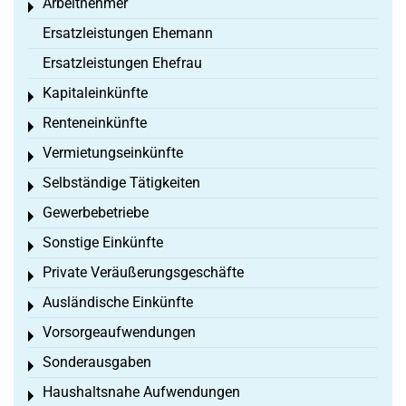
Arbeitnehmer
Toggle menu
Ersatzleistungen Ehemann
Ersatzleistungen Ehefrau
Kapitaleinkünfte
Toggle menu
Renteneinkünfte
Toggle menu
Vermietungseinkünfte
Toggle menu
Selbständige Tätigkeiten
Toggle menu
Gewerbebetriebe
Toggle menu
Sonstige Einkünfte
Toggle menu
Private Veräußerungsgeschäfte
Toggle menu
Ausländische Einkünfte
Toggle menu
Vorsorgeaufwendungen
Toggle menu
Sonderausgaben
Toggle menu
Haushaltsnahe Aufwendungen
Toggle menu