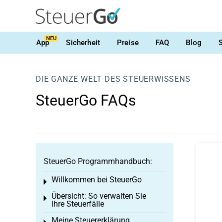
NEU
App
Sicherheit
Preise
FAQ
Blog
DIE GANZE WELT DES STEUERWISSENS
SteuerGo FAQs
SteuerGo Programmhandbuch:
Willkommen bei SteuerGo
Toggle menu
Übersicht: So verwalten Sie
Toggle menu
Ihre Steuerfälle
Meine Steuererklärung