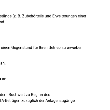
tände (z. B. Zubehörteile und Erweiterungen einer
nd.
einen Gegenstand für Ihren Betrieb zu erwerben.
an.
s
an.
s dem Buchwert zu Beginn des
fA-Beträgen zuzüglich der Anlagenzugänge.