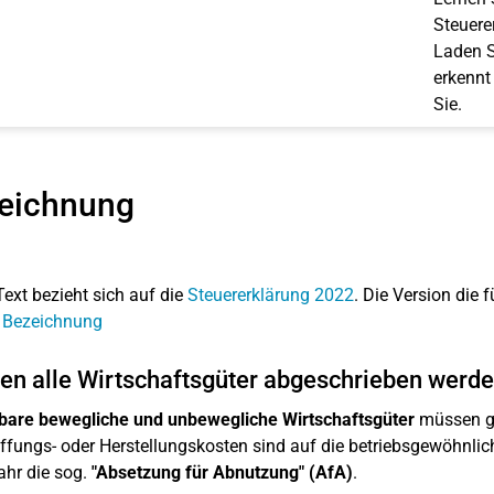
Steuerer
Laden S
erkennt
Sie.
eichnung
Text bezieht sich auf die
Steuererklärung 2022
. Die Version die f
: Bezeichnung
n alle Wirtschaftsgüter abgeschrieben werd
bare bewegliche und unbewegliche Wirtschaftsgüter
müssen gr
fungs- oder Herstellungskosten sind auf die betriebsgewöhnlich
ahr die sog.
"Absetzung für Abnutzung" (AfA)
.