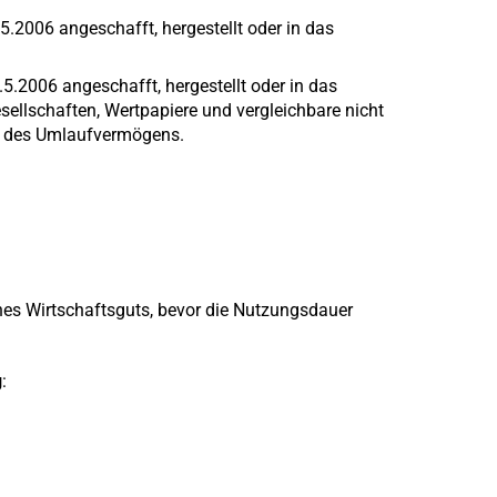
2006 angeschafft, hergestellt oder in das
.5.2006 angeschafft, hergestellt oder in das
esellschaften, Wertpapiere und vergleichbare nicht
e des Umlaufvermögens.
nes Wirtschaftsguts, bevor die Nutzungsdauer
g
: