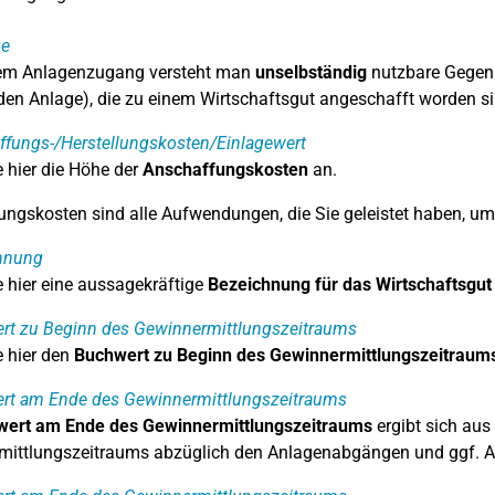
e
nem Anlagenzugang versteht man
unselbständig
nutzbare Gegens
en Anlage), die zu einem Wirtschaftsgut angeschafft worden si
fungs-/Herstellungskosten/Einlagewert
 hier die Höhe der
Anschaffungskosten
an.
ngskosten sind alle Aufwendungen, die Sie geleistet haben, um 
hnung
 hier eine aussagekräftige
Bezeichnung für das Wirtschaftsgut
rt zu Beginn des Gewinnermittlungszeitraums
 hier den
Buchwert zu Beginn des Gewinnermittlungszeitraum
rt am Ende des Gewinnermittlungszeitraums
ert am Ende des Gewinnermittlungszeitraums
ergibt sich au
mittlungszeitraums abzüglich den Anlagenabgängen und ggf. A