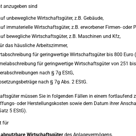
nt anzugeben sind
uf unbewegliche Wirtschaftsgüter, z.B. Gebäude,
uf immaterielle Wirtschaftsgüter, z.B. erworbener Firmen- oder P
uf bewegliche Wirtschaftsgüter, z.B. Maschinen und Kfz,
ür das häusliche Arbeitszimmer,
tabschreibung für geringwertige Wirtschaftsgüter bis 800 Euro (
labschreibung für geringwertige Wirtschaftsgüter von 251 bis
erabschreibungen nach § 7g EStG,
bsetzungsbeträge nach § 7g Abs. 2 EStG.
aftsgüter müssen Sie in folgenden Fällen in einem fortlaufend
fungs- oder Herstellungskosten sowie dem Datum ihrer Anschaf
Satz 5 EStG).
t für
 abnutzbare Wirtschaftsgüter
des Anlagevermögens,