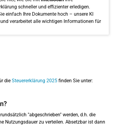
klärung schneller und effizienter erledigen.
ie einfach Ihre Dokumente hoch – unsere KI
 und verarbeitet alle wichtigen Informationen für
ür die
Steuererklärung 2025
finden Sie unter:
en?
undsätzlich "abgeschrieben" werden, d.h. die
e Nutzungsdauer zu verteilen. Absetzbar ist dann