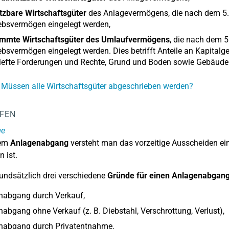
tzbare Wirtschaftsgüter
des Anlagevermögens, die nach dem 5.5.
ebsvermögen eingelegt werden,
immte Wirtschaftsgüter des Umlaufvermögens
, die nach dem 5
ebsvermögen eingelegt werden. Dies betrifft Anteile an Kapitalg
riefte Forderungen und Rechte, Grund und Boden sowie Gebäud
 Müssen alle Wirtschaftsgüter abgeschrieben werden?
LFEN
ge
nem
Anlagenabgang
versteht man das vorzeitige Ausscheiden ei
n ist.
rundsätzlich drei verschiedene
Gründe für einen Anlagenabgan
nabgang durch Verkauf,
abgang ohne Verkauf (z. B. Diebstahl, Verschrottung, Verlust),
nabgang durch Privatentnahme.