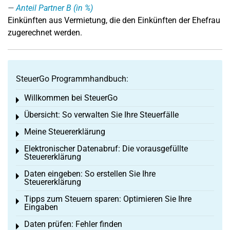
Anteil Partner B (in %)
Einkünften aus Vermietung, die den Einkünften der Ehefrau
zugerechnet werden.
SteuerGo Programmhandbuch:
Willkommen bei SteuerGo
Toggle menu
Übersicht: So verwalten Sie Ihre Steuerfälle
Toggle menu
Meine Steuererklärung
Toggle menu
Elektronischer Datenabruf: Die vorausgefüllte
Toggle menu
Steuererklärung
Daten eingeben: So erstellen Sie Ihre
Toggle menu
Steuererklärung
Tipps zum Steuern sparen: Optimieren Sie Ihre
Toggle menu
Eingaben
Daten prüfen: Fehler finden
Toggle menu