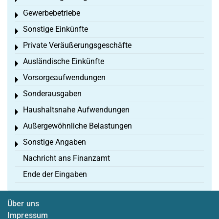
Gewerbebetriebe
Toggle menu
Sonstige Einkünfte
Toggle menu
Private Veräußerungsgeschäfte
Toggle menu
Ausländische Einkünfte
Toggle menu
Vorsorgeaufwendungen
Toggle menu
Sonderausgaben
Toggle menu
Haushaltsnahe Aufwendungen
Toggle menu
Außergewöhnliche Belastungen
Toggle menu
Sonstige Angaben
Toggle menu
Nachricht ans Finanzamt
Ende der Eingaben
Über uns
Impressum