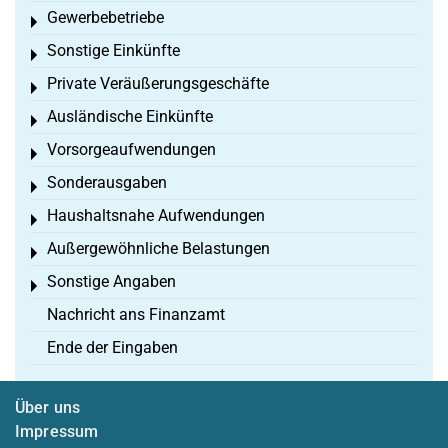
Gewerbebetriebe
Toggle menu
Sonstige Einkünfte
Toggle menu
Private Veräußerungsgeschäfte
Toggle menu
Ausländische Einkünfte
Toggle menu
Vorsorgeaufwendungen
Toggle menu
Sonderausgaben
Toggle menu
Haushaltsnahe Aufwendungen
Toggle menu
Außergewöhnliche Belastungen
Toggle menu
Sonstige Angaben
Toggle menu
Nachricht ans Finanzamt
Ende der Eingaben
Über uns
Impressum