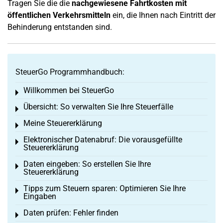
Tragen Sie die die
nachgewiesene Fahrtkosten mit
öffentlichen Verkehrsmitteln
ein, die Ihnen nach Eintritt der
Behinderung entstanden sind.
SteuerGo Programmhandbuch:
Willkommen bei SteuerGo
Toggle menu
Übersicht: So verwalten Sie Ihre Steuerfälle
Toggle menu
Meine Steuererklärung
Toggle menu
Elektronischer Datenabruf: Die vorausgefüllte
Toggle menu
Steuererklärung
Daten eingeben: So erstellen Sie Ihre
Toggle menu
Steuererklärung
Tipps zum Steuern sparen: Optimieren Sie Ihre
Toggle menu
Eingaben
Daten prüfen: Fehler finden
Toggle menu