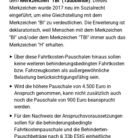
dem
Merkzeichen "TBl" (Taubblinde)
. Dieses
Merkzeichen wurde 2017 neu im Sozialrecht
eingeführt, um eine Gleichstellung mit dem
Merkzeichen "Bl" zu verdeutlichen. Die Erweiterung ist
deklaratorisch, weil Menschen mit dem Merkzeichen
"Bl" und/oder dem Merkzeichen "TBl" immer auch das
Merkzeichen "H" erhalten.
Über diese Fahrtkosten-Pauschalen hinaus sollen
keine weiteren behinderungsbedingten Fahrtkosten
bzw. Fahrzeugkosten als außergewöhnliche
Belastung berücksichtigungsfähig sein.
Wird die höhere Pauschale von 4.500 Euro in
Anspruch genommen, kann nicht zusätzlich auch
noch die Pauschale von 900 Euro beansprucht
werden.
Für den Nachweis der Anspruchsvoraussetzungen
sollen für die behinderungsbedingte
Fahrtkostenpauschale und die Behinderten-
Pauschbeträge nach § 33b EStG einheitliche