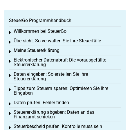
SteuerGo Programmhandbuch:
Willkommen bei SteuerGo
Toggle menu
Übersicht: So verwalten Sie Ihre Steuerfälle
Toggle menu
Meine Steuererklärung
Toggle menu
Elektronischer Datenabruf: Die vorausgefüllte
Toggle menu
Steuererklärung
Daten eingeben: So erstellen Sie Ihre
Toggle menu
Steuererklärung
Tipps zum Steuern sparen: Optimieren Sie Ihre
Toggle menu
Eingaben
Daten prüfen: Fehler finden
Toggle menu
Steuererklärung abgeben: Daten an das
Toggle menu
Finanzamt schicken
Steuerbescheid prüfen: Kontrolle muss sein
Toggle menu