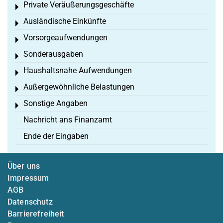
Private Veräußerungsgeschäfte
Toggle menu
Ausländische Einkünfte
Toggle menu
Vorsorgeaufwendungen
Toggle menu
Sonderausgaben
Toggle menu
Haushaltsnahe Aufwendungen
Toggle menu
Außergewöhnliche Belastungen
Toggle menu
Sonstige Angaben
Toggle menu
Nachricht ans Finanzamt
Ende der Eingaben
Über uns
Impressum
AGB
Datenschutz
Barrierefreiheit