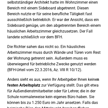
selbstständiger Architekt hatte im Wohnzimmer einen
Bereich mit einem Sideboard abgetrennt. Diesen
Bereich nutzte er für seine berufliche Tätigkeit fast
ausschließlich betrieblich. Er war der Ansicht, dass ein
Sideboard genüge, um den abgetrennten Bereich einem
häuslichen Arbeitszimmer gleichzusetzen. Der Fall
landete schließlich vor dem BFH.
Die Richter sahen das nicht so. Ein häusliches
Arbeitszimmer muss durch Wände und Türen vom Rest
der Wohnung getrennt sein. Außerdem muss es
überwiegend für betriebliche Zwecke genutzt werden
(BFH-Urteil vom 22.3.2016, Az. VIII R 10/12).
Anders sieht es aus, wenn Ihr Arbeitgeber Ihnen keine
n
festen Arbeitsplatz
zur Verfügung stellt. Das gilt etwa
für Außendienstmitarbeiter oder für Lehrer, die in der
Schule normalerweise kein eigenes Büro haben. Sie
können bis zu 1.250 Euro im Jahr ansetzen. Falls das