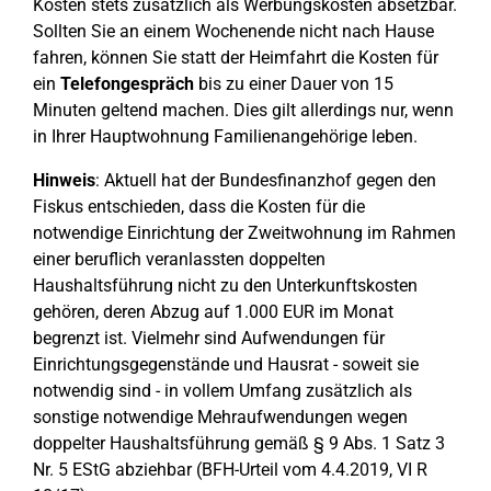
Kosten stets zusätzlich als Werbungskosten absetzbar.
Sollten Sie an einem Wochenende nicht nach Hause
fahren, können Sie statt der Heimfahrt die Kosten für
ein
Telefongespräch
bis zu einer Dauer von 15
Minuten geltend machen. Dies gilt allerdings nur, wenn
in Ihrer Hauptwohnung Familienangehörige leben.
Hinweis
: Aktuell hat der Bundesfinanzhof gegen den
Fiskus entschieden, dass die Kosten für die
notwendige Einrichtung der Zweitwohnung im Rahmen
einer beruflich veranlassten doppelten
Haushaltsführung nicht zu den Unterkunftskosten
gehören, deren Abzug auf 1.000 EUR im Monat
begrenzt ist. Vielmehr sind Aufwendungen für
Einrichtungsgegenstände und Hausrat - soweit sie
notwendig sind - in vollem Umfang zusätzlich als
sonstige notwendige Mehraufwendungen wegen
doppelter Haushaltsführung gemäß § 9 Abs. 1 Satz 3
Nr. 5 EStG abziehbar (BFH-Urteil vom 4.4.2019, VI R