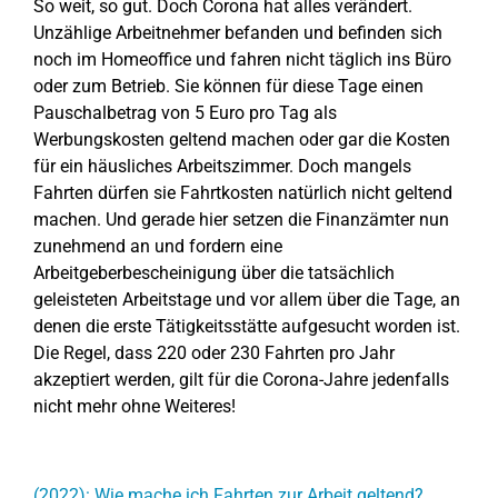
So weit, so gut. Doch Corona hat alles verändert.
Unzählige Arbeitnehmer befanden und befinden sich
noch im Homeoffice und fahren nicht täglich ins Büro
oder zum Betrieb. Sie können für diese Tage einen
Pauschalbetrag von 5 Euro pro Tag als
Werbungskosten geltend machen oder gar die Kosten
für ein häusliches Arbeitszimmer. Doch mangels
Fahrten dürfen sie Fahrtkosten natürlich nicht geltend
machen. Und gerade hier setzen die Finanzämter nun
zunehmend an und fordern eine
Arbeitgeberbescheinigung über die tatsächlich
geleisteten Arbeitstage und vor allem über die Tage, an
denen die erste Tätigkeitsstätte aufgesucht worden ist.
Die Regel, dass 220 oder 230 Fahrten pro Jahr
akzeptiert werden, gilt für die Corona-Jahre jedenfalls
nicht mehr ohne Weiteres!
(2022): Wie mache ich Fahrten zur Arbeit geltend?