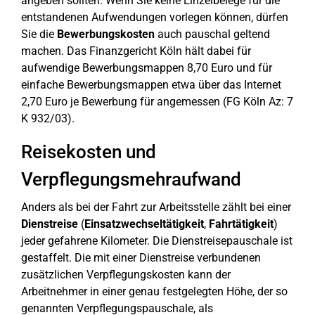
angeben sollten. Wenn Sie keine Einzelbelege für die
entstandenen Aufwendungen vorlegen können, dürfen
Sie die
Bewerbungskosten
auch pauschal geltend
machen. Das Finanzgericht Köln hält dabei für
aufwendige Bewerbungsmappen 8,70 Euro und für
einfache Bewerbungsmappen etwa über das Internet
2,70 Euro je Bewerbung für angemessen (FG Köln Az: 7
K 932/03).
Reisekosten und
Verpflegungsmehraufwand
Anders als bei der Fahrt zur Arbeitsstelle zählt bei einer
Dienstreise
(
Einsatzwechseltätigkeit
,
Fahrtätigkeit
)
jeder gefahrene Kilometer. Die Dienstreisepauschale ist
gestaffelt. Die mit einer Dienstreise verbundenen
zusätzlichen Verpflegungskosten kann der
Arbeitnehmer in einer genau festgelegten Höhe, der so
genannten Verpflegungspauschale, als