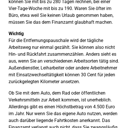
können Sie mit bis zu 280 Tagen rechnen, bei einer
Vier-Tage-Woche mit bis zu 190. Waren Sie öfter im
Büro, etwa weil Sie keinen Urlaub genommen haben,
müssen Sie das dem Finanzamt glaubhaft machen.
Wichtig
Für die Entfernungspauschale wird der tägliche
Arbeitsweg nur einmal gezählt. Sie können also nicht
Hin- und Rückfahrt zusammenzählen. Anders sieht es
aus, wenn Sie an verschiedenen Arbeitsorten tätig sind.
Außendienstler, Leiharbeiter oder andere Arbeitnehmer
mit Einsatzwechseltätigkeit können 30 Cent für jeden
zurückgelegten Kilometer ansetzen.
Ob Sie mit dem Auto, dem Rad oder öffentlichen
Verkehrsmitteln zur Arbeit kommen, ist unerheblich.
Allerdings gibt es einen Höchstbetrag von 4.500 Euro
im Jahr. Nur wenn Sie das eigene Auto nutzen, werden
auch darüber liegende Fahrtkosten anerkannt. Das
Finanzamt verlangt auch nicht, dass Sie zwangsläufig