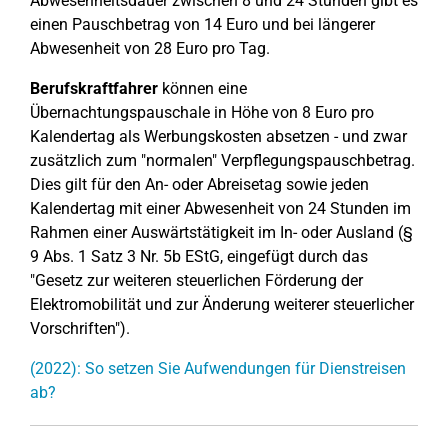
Abwesenheitsdauer zwischen 8 und 24 Stunden gibt es
einen Pauschbetrag von 14 Euro und bei längerer
Abwesenheit von 28 Euro pro Tag.
Berufskraftfahrer
können eine
Übernachtungspauschale in Höhe von 8 Euro pro
Kalendertag als Werbungskosten absetzen - und zwar
zusätzlich zum "normalen" Verpflegungspauschbetrag.
Dies gilt für den An- oder Abreisetag sowie jeden
Kalendertag mit einer Abwesenheit von 24 Stunden im
Rahmen einer Auswärtstätigkeit im In- oder Ausland (§
9 Abs. 1 Satz 3 Nr. 5b EStG, eingefügt durch das
"Gesetz zur weiteren steuerlichen Förderung der
Elektromobilität und zur Änderung weiterer steuerlicher
Vorschriften").
(2022): So setzen Sie Aufwendungen für Dienstreisen
ab?