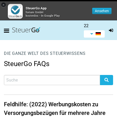
×
SteuerGo App
Ansehen
forium GmbH
kostenlos - In Google Play
22
DIE GANZE WELT DES STEUERWISSENS
SteuerGo FAQs
Feldhilfe: (2022) Werbungskosten zu
Versorgungsbezügen für mehrere Jahre