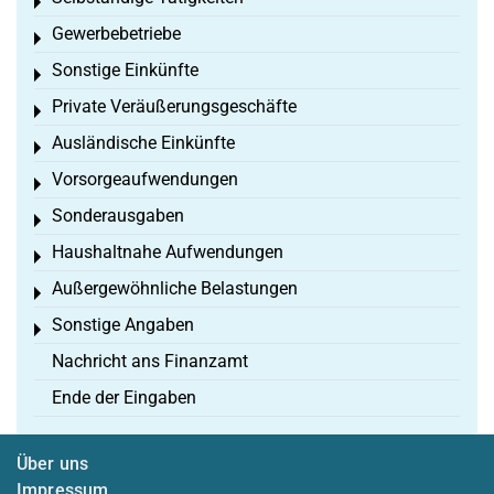
Toggle menu
Gewerbebetriebe
Toggle menu
Sonstige Einkünfte
Toggle menu
Private Veräußerungsgeschäfte
Toggle menu
Ausländische Einkünfte
Toggle menu
Vorsorgeaufwendungen
Toggle menu
Sonderausgaben
Toggle menu
Haushaltnahe Aufwendungen
Toggle menu
Außergewöhnliche Belastungen
Toggle menu
Sonstige Angaben
Toggle menu
Nachricht ans Finanzamt
Ende der Eingaben
Über uns
Impressum