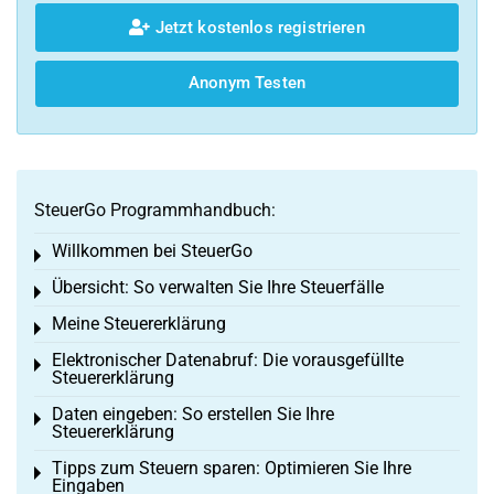
Jetzt kostenlos registrieren
Anonym Testen
SteuerGo Programmhandbuch:
Willkommen bei SteuerGo
Toggle menu
Übersicht: So verwalten Sie Ihre Steuerfälle
Toggle menu
Meine Steuererklärung
Toggle menu
Elektronischer Datenabruf: Die vorausgefüllte
Toggle menu
Steuererklärung
Daten eingeben: So erstellen Sie Ihre
Toggle menu
Steuererklärung
Tipps zum Steuern sparen: Optimieren Sie Ihre
Toggle menu
Eingaben