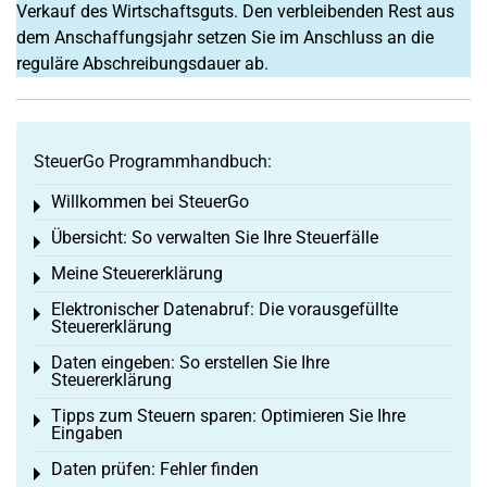
Verkauf des Wirtschaftsguts. Den verbleibenden Rest aus
dem Anschaffungsjahr setzen Sie im Anschluss an die
reguläre Abschreibungsdauer ab.
SteuerGo Programmhandbuch:
Willkommen bei SteuerGo
Toggle menu
Übersicht: So verwalten Sie Ihre Steuerfälle
Toggle menu
Meine Steuererklärung
Toggle menu
Elektronischer Datenabruf: Die vorausgefüllte
Toggle menu
Steuererklärung
Daten eingeben: So erstellen Sie Ihre
Toggle menu
Steuererklärung
Tipps zum Steuern sparen: Optimieren Sie Ihre
Toggle menu
Eingaben
Daten prüfen: Fehler finden
Toggle menu