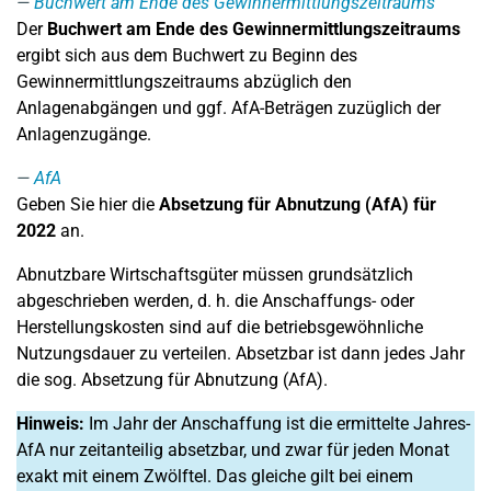
Buchwert am Ende des Gewinnermittlungszeitraums
Der
Buchwert am Ende des Gewinnermittlungszeitraums
ergibt sich aus dem Buchwert zu Beginn des
Gewinnermittlungszeitraums abzüglich den
Anlagenabgängen und ggf. AfA-Beträgen zuzüglich der
Anlagenzugänge.
AfA
Geben Sie hier die
Absetzung für Abnutzung (AfA) für
2022
an.
Abnutzbare Wirtschaftsgüter müssen grundsätzlich
abgeschrieben werden, d. h. die Anschaffungs- oder
Herstellungskosten sind auf die betriebsgewöhnliche
Nutzungsdauer zu verteilen. Absetzbar ist dann jedes Jahr
die sog. Absetzung für Abnutzung (AfA).
Hinweis:
Im Jahr der Anschaffung ist die ermittelte Jahres-
AfA nur zeitanteilig absetzbar, und zwar für jeden Monat
exakt mit einem Zwölftel. Das gleiche gilt bei einem