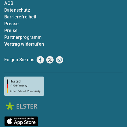
AGB
Datenschutz
Barrierefreiheit
Presse
Preise
Partnerprogramm
Vertrag widerrufen
Folgen Sie uns
Facebook
X
Instagram