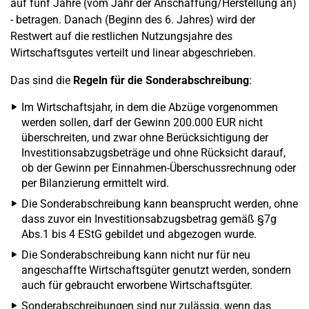
auf fünf Jahre (vom Jahr der Anschaffung/Herstellung an)
- betragen. Danach (Beginn des 6. Jahres) wird der
Restwert auf die restlichen Nutzungsjahre des
Wirtschaftsgutes verteilt und linear abgeschrieben.
Das sind die
Regeln für die Sonderabschreibung
:
Im Wirtschaftsjahr, in dem die Abzüge vorgenommen
werden sollen, darf der Gewinn 200.000 EUR nicht
überschreiten, und zwar ohne Berücksichtigung der
Investitionsabzugsbeträge und ohne Rücksicht darauf,
ob der Gewinn per Einnahmen-Überschussrechnung oder
per Bilanzierung ermittelt wird.
Die Sonderabschreibung kann beansprucht werden, ohne
dass zuvor ein Investitionsabzugsbetrag gemäß §7g
Abs.1 bis 4 EStG gebildet und abgezogen wurde.
Die Sonderabschreibung kann nicht nur für neu
angeschaffte Wirtschaftsgüter genutzt werden, sondern
auch für gebraucht erworbene Wirtschaftsgüter.
Sonderabschreibungen sind nur zulässig, wenn das