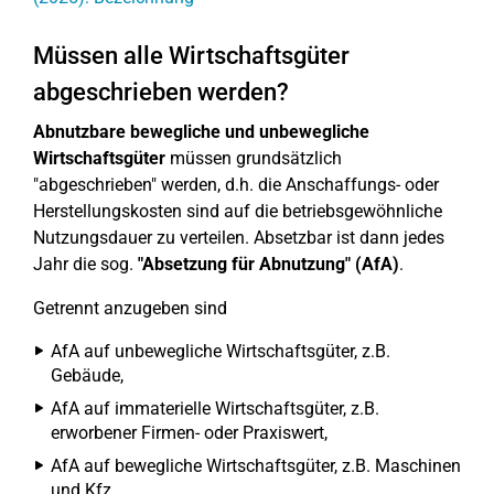
Müssen alle Wirtschaftsgüter
abgeschrieben werden?
Abnutzbare bewegliche und unbewegliche
Wirtschaftsgüter
müssen grundsätzlich
"abgeschrieben" werden, d.h. die Anschaffungs- oder
Herstellungskosten sind auf die betriebsgewöhnliche
Nutzungsdauer zu verteilen. Absetzbar ist dann jedes
Jahr die sog.
"Absetzung für Abnutzung" (AfA)
.
Getrennt anzugeben sind
AfA auf unbewegliche Wirtschaftsgüter, z.B.
Gebäude,
AfA auf immaterielle Wirtschaftsgüter, z.B.
erworbener Firmen- oder Praxiswert,
AfA auf bewegliche Wirtschaftsgüter, z.B. Maschinen
und Kfz,