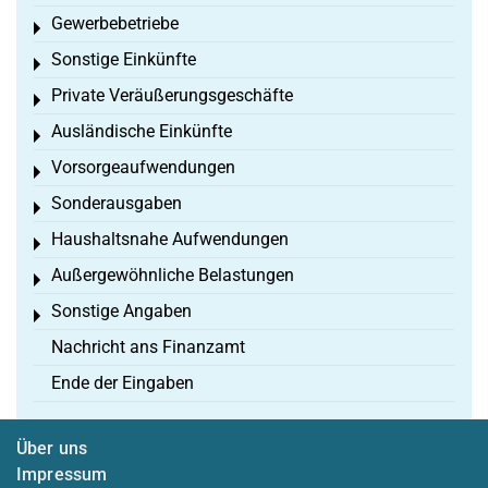
Gewerbebetriebe
Toggle menu
Sonstige Einkünfte
Toggle menu
Private Veräußerungsgeschäfte
Toggle menu
Ausländische Einkünfte
Toggle menu
Vorsorgeaufwendungen
Toggle menu
Sonderausgaben
Toggle menu
Haushaltsnahe Aufwendungen
Toggle menu
Außergewöhnliche Belastungen
Toggle menu
Sonstige Angaben
Toggle menu
Nachricht ans Finanzamt
Ende der Eingaben
Über uns
Impressum