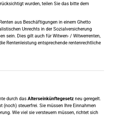
ücksichtigt wurden, teilen Sie das bitte dem
Renten aus Beschäftigungen in einem Ghetto
istischen Unrechts in der Sozialversicherung
sein. Dies gilt auch für Witwen- / Witwerrenten,
 die Rentenleistung entsprechende rentenrechtliche
.
nte durch das
Alterseinkünftegesetz
neu geregelt.
eibt (noch) steuerfrei. Sie müssen Ihre Einnahmen
ung. Wie viel sie versteuern müssen, richtet sich