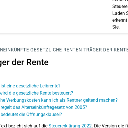
Steuerer
Laden S
erkennt
Sie.
NEINKÜNFTE
GESETZLICHE RENTEN
TRÄGER DER RENT
ger der Rente
ist eine gesetzliche Leibrente?
wird die gesetzliche Rente besteuert?
he Werbungskosten kann ich als Rentner geltend machen?
regelt das Alterseinkünftegesetz von 2005?
bedeutet die Öffnungsklausel?
Text bezieht sich auf die
Steuererklärung 2022
. Die Version die f