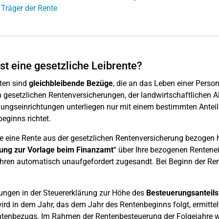
 Träger der Rente
st eine gesetzliche Leibrente?
ten sind
gleichbleibende Bezüge
, die an das Leben einer Pers
 gesetzlichen Rentenversicherungen, der landwirtschaftlichen 
ungseinrichtungen unterliegen nur mit einem bestimmten Anteil
eginns richtet.
ie eine Rente aus der gesetzlichen Rentenversicherung bezogen h
lung zur Vorlage beim Finanzamt
“ über Ihre bezogenen Rentenei
hren automatisch unaufgefordert zugesandt. Bei Beginn der Ren
ungen in der Steuererklärung zur Höhe des
Besteuerungsanteils
ird in dem Jahr, das dem Jahr des Rentenbeginns folgt, ermittelt
tenbezugs. Im Rahmen der Rentenbesteuerung der Folgejahre wi