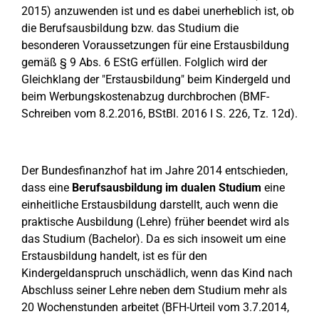
2015) anzuwenden ist und es dabei unerheblich ist, ob
die Berufsausbildung bzw. das Studium die
besonderen Voraussetzungen für eine Erstausbildung
gemäß § 9 Abs. 6 EStG erfüllen. Folglich wird der
Gleichklang der "Erstausbildung" beim Kindergeld und
beim Werbungskostenabzug durchbrochen (BMF-
Schreiben vom 8.2.2016, BStBl. 2016 I S. 226, Tz. 12d).
Der Bundesfinanzhof hat im Jahre 2014 entschieden,
dass eine
Berufsausbildung im dualen Studium
eine
einheitliche Erstausbildung darstellt, auch wenn die
praktische Ausbildung (Lehre) früher beendet wird als
das Studium (Bachelor). Da es sich insoweit um eine
Erstausbildung handelt, ist es für den
Kindergeldanspruch unschädlich, wenn das Kind nach
Abschluss seiner Lehre neben dem Studium mehr als
20 Wochenstunden arbeitet (BFH-Urteil vom 3.7.2014,