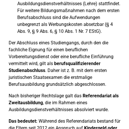
Ausbildungsdienstverhältnisses (Lehre) stattfindet.
Für weitere Bildungsmaßnahmen nach dem ersten
Berufsabschluss sind die Aufwendungen
unbegrenzt als Werbungskosten absetzbar (§ 4
Abs. 9, § 9 Abs. 6, § 10 Abs. 1 Nr. 7 EStG).
Der Abschluss eines Studiengangs, durch den die
fachliche Eignung für einen beruflichen
Vorbereitungsdienst oder eine berufliche Einführung
vermittelt wird, gilt als
berufsqualifizierender
Studienabschluss
. Daher ist z. B. mit dem ersten
juristischen Staatsexamen die erstmalige
Berufsausbildung grundsätzlich abgeschlossen.
Nach bisheriger Rechtslage galt das
Referendariat als
Zweitausbildung
, die im Rahmen eines
Ausbildungsdienstverhältnisses absolviert wurde.
Das bedeutet:
Während des Referendariats bestand für
die Eltern seit 2012 ein Anspruch auf
Kindergeld oder