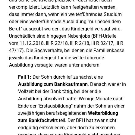
verkompliziert. Letztlich kann festgehalten werden,
dass immer dann, wenn ein weiterführendes Studium
oder eine weiterführende Ausbildung "nur neben dem
Beruf" ausgeübt werden, das Kindergeld versagt wird.
Unschädlich sind hingegen Nebenjobs (BFH-Urteile
vom 11.12.2018, III R 22/18, III R 2/18, III R 32/17, III R
47/17). Die Sachverhalte, bei denen die Familienkasse
jeweils das Kindergeld für die weiterführende
Ausbildung versagte, waren unter anderem:
Fall 1:
Der Sohn durchlief zunächst eine
Ausbildung zum Bankkaufmann
. Danach war er in
Vollzeit bei der Bank tätig, bei der er die
Ausbildung absolviert hatte. Wenige Monate nach
Ende der "Erstausbildung" nahm der Sohn an einer
zweijährigen berufsbegleitenden
Weiterbildung
zum Bankfachwirt
teil. Der BFH hat zwar nicht
endgültig entschieden, aber doch zu erkennen
gegeben, dass er das Kindergeld nicht gewähren