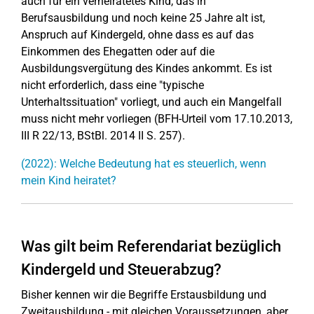
auch für ein verheiratetes Kind, das in
Berufsausbildung und noch keine 25 Jahre alt ist,
Anspruch auf Kindergeld, ohne dass es auf das
Einkommen des Ehegatten oder auf die
Ausbildungsvergütung des Kindes ankommt. Es ist
nicht erforderlich, dass eine "typische
Unterhaltssituation" vorliegt, und auch ein Mangelfall
muss nicht mehr vorliegen (BFH-Urteil vom 17.10.2013,
III R 22/13, BStBl. 2014 II S. 257).
(2022): Welche Bedeutung hat es steuerlich, wenn
mein Kind heiratet?
Was gilt beim Referendariat bezüglich
Kindergeld und Steuerabzug?
Bisher kennen wir die Begriffe Erstausbildung und
Zweitausbildung - mit gleichen Voraussetzungen, aber