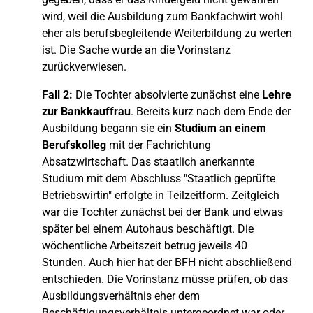
wird, weil die Ausbildung zum Bankfachwirt wohl
eher als berufsbegleitende Weiterbildung zu werten
ist. Die Sache wurde an die Vorinstanz
zurückverwiesen.
Fall 2:
Die Tochter absolvierte zunächst eine
Lehre
zur Bankkauffrau
. Bereits kurz nach dem Ende der
Ausbildung begann sie ein
Studium an einem
Berufskolleg
mit der Fachrichtung
Absatzwirtschaft. Das staatlich anerkannte
Studium mit dem Abschluss "Staatlich geprüfte
Betriebswirtin" erfolgte in Teilzeitform. Zeitgleich
war die Tochter zunächst bei der Bank und etwas
später bei einem Autohaus beschäftigt. Die
wöchentliche Arbeitszeit betrug jeweils 40
Stunden. Auch hier hat der BFH nicht abschließend
entschieden. Die Vorinstanz müsse prüfen, ob das
Ausbildungsverhältnis eher dem
Beschäftigungsverhältnis untergeordnet war oder