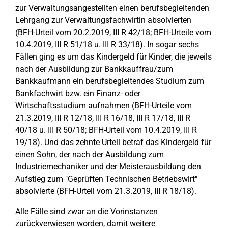
zur Verwaltungsangestellten einen berufsbegleitenden
Lehrgang zur Verwaltungsfachwirtin absolvierten
(BFH-Urteil vom 20.2.2019, III R 42/18; BFH-Urteile vom
10.4.2019, III R 51/18 u. III R 33/18). In sogar sechs
Fällen ging es um das Kindergeld für Kinder, die jeweils
nach der Ausbildung zur Bankkauffrau/zum
Bankkaufmann ein berufsbegleitendes Studium zum
Bankfachwirt bzw. ein Finanz- oder
Wirtschaftsstudium aufnahmen (BFH-Urteile vom
21.3.2019, III R 12/18, III R 16/18, III R 17/18, III R
40/18 u. III R 50/18; BFH-Urteil vom 10.4.2019, III R
19/18). Und das zehnte Urteil betraf das Kindergeld für
einen Sohn, der nach der Ausbildung zum
Industriemechaniker und der Meisterausbildung den
Aufstieg zum "Geprüften Technischen Betriebswirt"
absolvierte (BFH-Urteil vom 21.3.2019, III R 18/18).
Alle Fälle sind zwar an die Vorinstanzen
zurückverwiesen worden, damit weitere