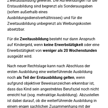
Zweitausbildung gewertet. Die Aufwendungen für die
Erstausbildung sind begrenzt als Sonderausgaben
(sofern außerhalb eines
Ausbildungsdienstverhältnisses) und für die
Zweitausbildung unbegrenzt als Werbungskosten
absetzbar.
Für die
Zweitausbildung
besteht nur dann Anspruch
auf Kindergeld, wenn
keine Erwerbstätigkeit
oder eine
Erwerbstätigkeit von
weniger als 20 Wochenstunden
ausgeübt wird.
Nach neuer Rechtslage kann nach Abschluss der
ersten Ausbildung eine weiterführende Ausbildung
noch
als Teil der Erstausbildung gelten
, wenn
aufgrund objektiver Beweisanzeichen erkennbar ist,
dass das Kind sein angestrebtes Berufsziel noch nicht
erreicht hat (sog. mehraktige Ausbildung). Abzustellen
ist dabei darauf, ob die weiterführende Ausbildung in
einem engen sachlichen Zusammenhang mit der