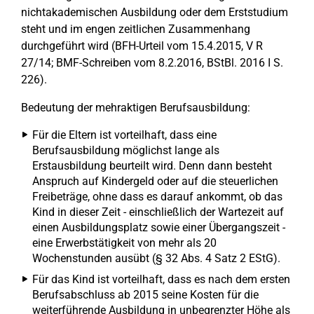
nichtakademischen Ausbildung oder dem Erststudium
steht und im engen zeitlichen Zusammenhang
durchgeführt wird (BFH-Urteil vom 15.4.2015, V R
27/14; BMF-Schreiben vom 8.2.2016, BStBl. 2016 I S.
226).
Bedeutung der mehraktigen Berufsausbildung:
Für die Eltern ist vorteilhaft, dass eine
Berufsausbildung möglichst lange als
Erstausbildung beurteilt wird. Denn dann besteht
Anspruch auf Kindergeld oder auf die steuerlichen
Freibeträge, ohne dass es darauf ankommt, ob das
Kind in dieser Zeit - einschließlich der Wartezeit auf
einen Ausbildungsplatz sowie einer Übergangszeit -
eine Erwerbstätigkeit von mehr als 20
Wochenstunden ausübt (§ 32 Abs. 4 Satz 2 EStG).
Für das Kind ist vorteilhaft, dass es nach dem ersten
Berufsabschluss ab 2015 seine Kosten für die
weiterführende Ausbildung in unbegrenzter Höhe als