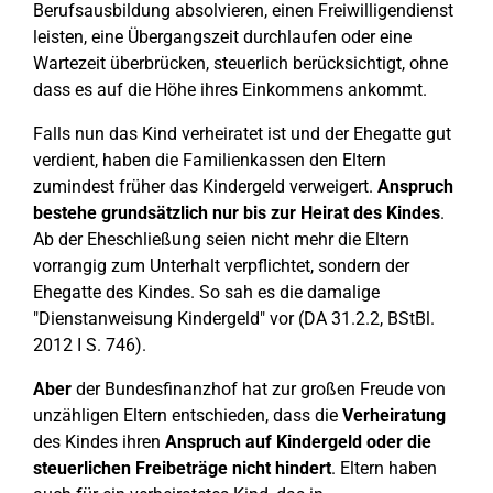
Berufsausbildung absolvieren, einen Freiwilligendienst
leisten, eine Übergangszeit durchlaufen oder eine
Wartezeit überbrücken, steuerlich berücksichtigt, ohne
dass es auf die Höhe ihres Einkommens ankommt.
Falls nun das Kind verheiratet ist und der Ehegatte gut
verdient, haben die Familienkassen den Eltern
zumindest früher das Kindergeld verweigert.
Anspruch
bestehe grundsätzlich nur
bis zur Heirat des Kindes
.
Ab der Eheschließung seien nicht mehr die Eltern
vorrangig zum Unterhalt verpflichtet, sondern der
Ehegatte des Kindes. So sah es die damalige
"Dienstanweisung Kindergeld" vor (DA 31.2.2, BStBl.
2012 I S. 746).
Aber
der Bundesfinanzhof hat zur großen Freude von
unzähligen Eltern entschieden, dass die
Verheiratung
des Kindes ihren
Anspruch auf Kindergeld oder die
steuerlichen Freibeträge nicht hindert
. Eltern haben