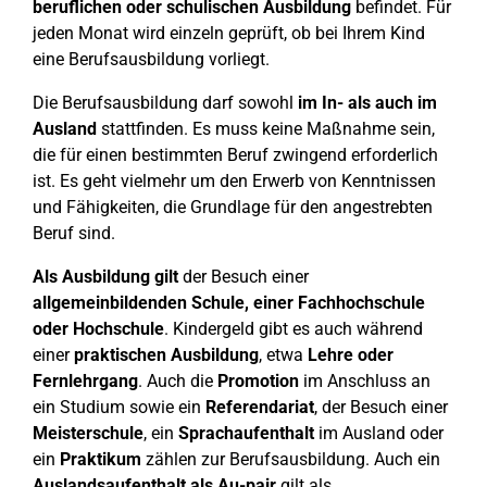
beruflichen oder schulischen Ausbildung
befindet. Für
jeden Monat wird einzeln geprüft, ob bei Ihrem Kind
eine Berufsausbildung vorliegt.
Die Berufsausbildung darf sowohl
im In- als auch im
Ausland
stattfinden. Es muss keine Maßnahme sein,
die für einen bestimmten Beruf zwingend erforderlich
ist. Es geht vielmehr um den Erwerb von Kenntnissen
und Fähigkeiten, die Grundlage für den angestrebten
Beruf sind.
Als Ausbildung gilt
der Besuch einer
allgemeinbildenden Schule, einer Fachhochschule
oder Hochschule
. Kindergeld gibt es auch während
einer
praktischen Ausbildung
, etwa
Lehre oder
Fernlehrgang
. Auch die
Promotion
im Anschluss an
ein Studium sowie ein
Referendariat
, der Besuch einer
Meisterschule
, ein
Sprachaufenthalt
im Ausland oder
ein
Praktikum
zählen zur Berufsausbildung. Auch ein
Auslandsaufenthalt als Au-pair
gilt als