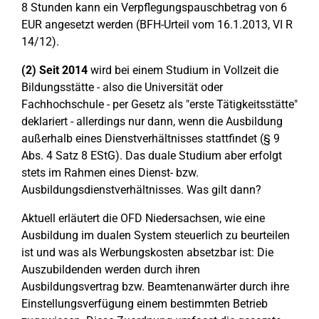
8 Stunden kann ein Verpflegungspauschbetrag von 6
EUR angesetzt werden (BFH-Urteil vom 16.1.2013, VI R
14/12).
(2) Seit
2014
wird bei einem Studium in Vollzeit die
Bildungsstätte - also die Universität oder
Fachhochschule - per Gesetz als "erste Tätigkeitsstätte"
deklariert - allerdings nur dann, wenn die Ausbildung
außerhalb eines Dienstverhältnisses stattfindet (§ 9
Abs. 4 Satz 8 EStG). Das duale Studium aber erfolgt
stets im Rahmen eines Dienst- bzw.
Ausbildungsdienstverhältnisses. Was gilt dann?
Aktuell erläutert die OFD Niedersachsen, wie eine
Ausbildung im dualen System steuerlich zu beurteilen
ist und was als Werbungskosten absetzbar ist: Die
Auszubildenden werden durch ihren
Ausbildungsvertrag bzw. Beamtenanwärter durch ihre
Einstellungsverfügung einem bestimmten Betrieb