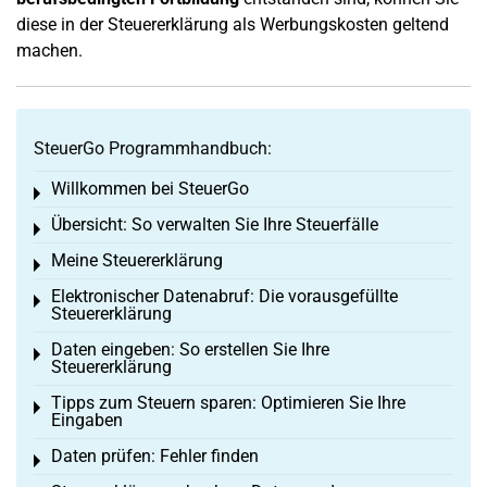
diese in der Steuererklärung als Werbungskosten geltend
machen.
SteuerGo Programmhandbuch:
Willkommen bei SteuerGo
Toggle menu
Übersicht: So verwalten Sie Ihre Steuerfälle
Toggle menu
Meine Steuererklärung
Toggle menu
Elektronischer Datenabruf: Die vorausgefüllte
Toggle menu
Steuererklärung
Daten eingeben: So erstellen Sie Ihre
Toggle menu
Steuererklärung
Tipps zum Steuern sparen: Optimieren Sie Ihre
Toggle menu
Eingaben
Daten prüfen: Fehler finden
Toggle menu