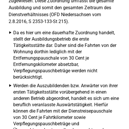
zugewiesen. Diese Zuordnung umfasst die gesamte
Ausbildung und somit den gesamten Zeitraum des
Dienstverhältnisses (OFD Niedersachsen vom
2.8.2016, S 2353-133-St 215).
Da es hier um eine dauerhafte Zuordnung handelt,
stellt der Ausbildungsbetrieb die erste
Tätigkeitsstätte dar. Daher sind die Fahrten von der
Wohnung dorthin lediglich mit der
Entfernungspauschale von 30 Cent je
Entfernungskilometer absetzbar,
Verpflegungspauschbeträge werden nicht
berücksichtigt.
Werden die Auszubildenden bzw. Anwärter von ihrer
ersten Tätigkeitsstätte vorübergehend in einen
anderen Betrieb abgeordnet, handelt es sich um eine
beruflich veranlasste Auswärtstätigkeit. Hierfür
können die Fahrten mit der Dienstreisepauschale
von 30 Cent je Fahrtkilometer sowie
Verpflegungspauschbeträge und