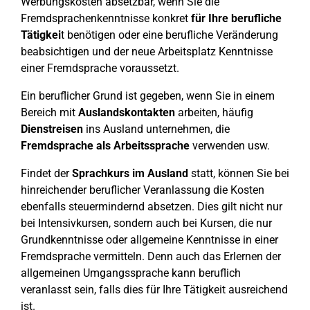
Werbungskosten absetzbar, wenn Sie die
Fremdsprachenkenntnisse konkret
für Ihre berufliche
Tätigkei
t benötigen oder eine berufliche Veränderung
beabsichtigen und der neue Arbeitsplatz Kenntnisse
einer Fremdsprache voraussetzt.
Ein beruflicher Grund ist gegeben, wenn Sie in einem
Bereich mit
Auslandskontakten
arbeiten, häufig
Dienstreisen
ins Ausland unternehmen, die
Fremdsprache als Arbeitssprache
verwenden usw.
Findet der
Sprachkurs im Ausland
statt, können Sie bei
hinreichender beruflicher Veranlassung die Kosten
ebenfalls steuermindernd absetzen. Dies gilt nicht nur
bei Intensivkursen, sondern auch bei Kursen, die nur
Grundkenntnisse oder allgemeine Kenntnisse in einer
Fremdsprache vermitteln. Denn auch das Erlernen der
allgemeinen Umgangssprache kann beruflich
veranlasst sein, falls dies für Ihre Tätigkeit ausreichend
ist.