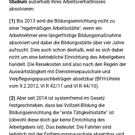
Studium
außerhalb Ihres Arbeitsverhältnisses
absolvieren:
(1)
Bis 2013 wird die Bildungseinrichtung nicht zu
einer "regelmäßigen Arbeitsstätte", wenn ein
Arbeitnehmer eine längerfristige Bildungsmaßnahme
absolviert und dabei die Bildungsstätte über vier Jahre
aufsucht. Dies auch schon deshalb, weil es sich dabei
nicht um eine betriebliche Einrichtung des Arbeitgebers
handelt. Die Reisekosten sind also nach den Regeln der
Auswärtstätigkeit mit Dienstreisepauschale und
Verpflegungspauschbeträgen absetzbar (BFH-Urteile
vom 9.2.2012, VI R 42/11 und VI R 44/10).
(2)
Aber seit 2014 ist systemfremd im Gesetz
festgeschrieben, dass bei Vollzeit-Bildung die
Bildungseinrichtung die "erste Tätigkeitsstätte" ist
(obwohl diese doch gar keine Einrichtung des
Arbeitgebers ist). Das bedeutet: Die Fahrten sind
lediglich mit der Entfernungspauschale absetzbar, und