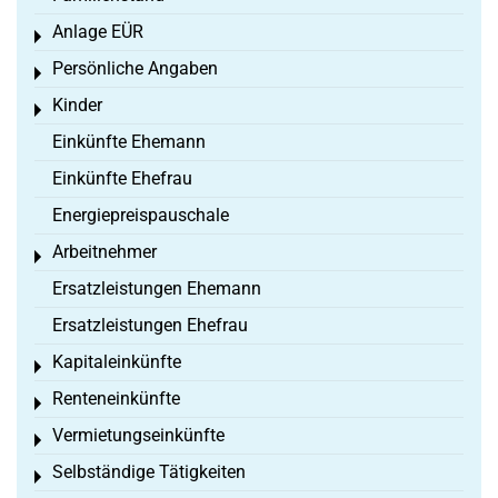
Anlage EÜR
Toggle menu
Persönliche Angaben
Toggle menu
Kinder
Toggle menu
Einkünfte Ehemann
Einkünfte Ehefrau
Energiepreispauschale
Arbeitnehmer
Toggle menu
Ersatzleistungen Ehemann
Ersatzleistungen Ehefrau
Kapitaleinkünfte
Toggle menu
Renteneinkünfte
Toggle menu
Vermietungseinkünfte
Toggle menu
Selbständige Tätigkeiten
Toggle menu