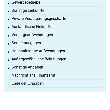
Gewerbebetriebe
Toggle menu
Sonstige Einkünfte
Toggle menu
Private Veräußerungsgeschäfte
Toggle menu
Ausländische Einkünfte
Toggle menu
Vorsorgeaufwendungen
Toggle menu
Sonderausgaben
Toggle menu
Haushaltsnahe Aufwendungen
Toggle menu
Außergewöhnliche Belastungen
Toggle menu
Sonstige Angaben
Toggle menu
Nachricht ans Finanzamt
Ende der Eingaben