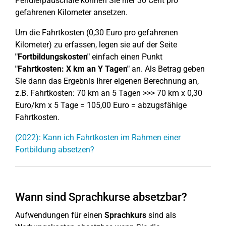
Pendlerpauschale können Sie hier 30 Cent pro
gefahrenen Kilometer ansetzen.
Um die Fahrtkosten (0,30 Euro pro gefahrenen
Kilometer) zu erfassen, legen sie auf der Seite
"Fortbildungskosten"
einfach einen Punkt
"Fahrtkosten: X km an Y Tagen"
an. Als Betrag geben
Sie dann das Ergebnis Ihrer eigenen Berechnung an,
z.B. Fahrtkosten: 70 km an 5 Tagen >>> 70 km x 0,30
Euro/km x 5 Tage = 105,00 Euro = abzugsfähige
Fahrtkosten.
(2022): Kann ich Fahrtkosten im Rahmen einer
Fortbildung absetzen?
Wann sind Sprachkurse absetzbar?
Aufwendungen für einen
Sprachkurs
sind als