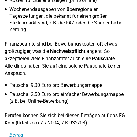
Kosten für Stellenanzeigen (print/online)
Wochenendausgaben von überregionalen
Tageszeitungen, die bekannt für einen großen
Stellenmarkt sind, z.B. die FAZ oder die Süddeutsche
Zeitung
Finanzbeamte sind bei Bewerbungskosten oft etwas
großzügiger, was die
Nachweispflicht
angeht. So
akzeptieren viele Finanzämter auch eine
Pauschale
.
Allerdings haben Sie auf eine solche Pauschale keinen
Anspruch.
Pauschal 9,00 Euro pro Bewerbungsmappe
Pauschal 2,50 Euro pro einfacher Bewerbungsmappe
(z.B. bei Online-Bewerbung)
Berufen können Sie sich bei diesen Beträgen auf das FG
Köln (Urteil vom 7.7.2004, 7 K 932/03).
Betrag