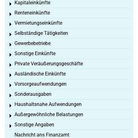
Kapitaleinkünfte
Toggle menu
Renteneinkünfte
Toggle menu
Vermietungseinkünfte
Toggle menu
Selbständige Tätigkeiten
Toggle menu
Gewerbebetriebe
Toggle menu
Sonstige Einkünfte
Toggle menu
Private Veräußerungsgeschäfte
Toggle menu
Ausländische Einkünfte
Toggle menu
Vorsorgeaufwendungen
Toggle menu
Sonderausgaben
Toggle menu
Haushaltsnahe Aufwendungen
Toggle menu
Außergewöhnliche Belastungen
Toggle menu
Sonstige Angaben
Toggle menu
Nachricht ans Finanzamt