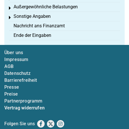
Außergewöhnliche Belastungen
Toggle menu
Sonstige Angaben
Toggle menu
Nachricht ans Finanzamt
Ende der Eingaben
Über uns
Impressum
AGB
Datenschutz
Barrierefreiheit
Presse
Preise
Partnerprogramm
Vertrag widerrufen
Folgen Sie uns
Facebook
X
Instagram