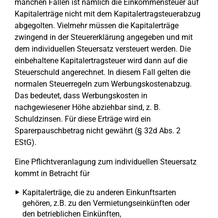
manchen Fällen ist nämlich die Einkommensteuer auf
Kapitalerträge nicht mit dem Kapitalertragsteuerabzug
abgegolten. Vielmehr müssen die Kapitalerträge
zwingend in der Steuererklärung angegeben und mit
dem individuellen Steuersatz versteuert werden. Die
einbehaltene Kapitalertragsteuer wird dann auf die
Steuerschuld angerechnet. In diesem Fall gelten die
normalen Steuerregeln zum Werbungskostenabzug.
Das bedeutet, dass Werbungskosten in
nachgewiesener Höhe abziehbar sind, z. B.
Schuldzinsen. Für diese Erträge wird ein
Sparerpauschbetrag nicht gewährt (§ 32d Abs. 2
EStG).
Eine Pflichtveranlagung zum individuellen Steuersatz
kommt in Betracht für
Kapitalerträge, die zu anderen Einkunftsarten
gehören, z.B. zu den Vermietungseinkünften oder
den betrieblichen Einkünften,