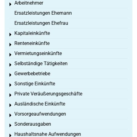
Arbeitnehmer
Toggle menu
Ersatzleistungen Ehemann
Ersatzleistungen Ehefrau
Kapitaleinkünfte
Toggle menu
Renteneinkünfte
Toggle menu
Vermietungseinkünfte
Toggle menu
Selbständige Tätigkeiten
Toggle menu
Gewerbebetriebe
Toggle menu
Sonstige Einkünfte
Toggle menu
Private Veräußerungsgeschäfte
Toggle menu
Ausländische Einkünfte
Toggle menu
Vorsorgeaufwendungen
Toggle menu
Sonderausgaben
Toggle menu
Haushaltsnahe Aufwendungen
Toggle menu