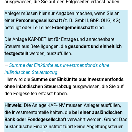
ausgewiesen, die Sie auf den Folgeseiten erfasst haben.
Anleger müssen hier nur Angaben machen, wenn Sie an
einer
Personengesell­schaft
(z. B. GmbH,
GbR,
OHG, KG)
beteiligt oder Teil einer
Erben­gemeinschaft
sind.
Die Anlage KAP-BET ist für Erträge und anrechenbare
Steuern aus Beteiligungen, die
gesondert und einheitlich
festgestellt
werden, auszufüllen.
Summe der Einkünfte aus Investmentfonds ohne
inländischen Steuerabzug
Hier wird die
Summe der Einkünfte aus Investmentfonds
ohne inländischen Steuerabzug
ausgewiesen, die Sie auf
den Folgeseiten erfasst haben.
Hinweis:
Die Anlage KAP-INV müssen Anleger ausfüllen,
die Investmentanteile halten, die
bei einer ausländischen
Bank oder Fondsgesellschaft
verwahrt werden. Grund: Das
ausländische Finanzinstitut führt keine Abgeltungssteuer