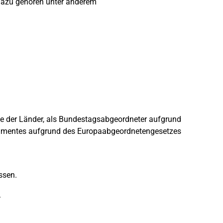
 Dazu gehören unter anderem
e der Länder, als Bundestagsabgeordneter aufgrund
lamentes aufgrund des Europaabgeordnetengesetzes
ssen.
.