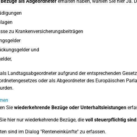
e
Bezüge als Abgeordneter
erhalten haben, wählen Sie hier Ja.
ädigungen
lagen
sse zu Krankenversicherungsbeiträgen
ngsgelder
ückungsgelder und
elder,
 als Landtagsabgeordneter aufgrund der entsprechenden Gesetz
ordnetengesetzes oder als Abgeordneter des Europäischen Par
urden.
hmen
en Sie
wiederkehrende Bezüge oder Unterhaltsleistungen
erfa
Sie hier nur wiederkehrende Bezüge, die
voll steuerpflichtig sind
ten sind im Dialog "Renteneinkünfte" zu erfassen.