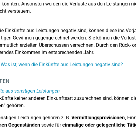
n könnten. Ansonsten werden die Verluste aus den Leistungen n
cht versteuern.
e Einkünfte aus Leistungen negativ sind, können diese ins Vorja
rtigen Gewinnen gegengerechnet werden. Sie können die Verlust
rmutlich erzielten Überschüssen verrechnen. Durch den Rück- ode
uerndes Einkommen im entsprechenden Jahr.
 Was ist, wenn die Einkünfte aus Leistungen negativ sind?
LFEN
te aus sonstigen Leistungen
ünfte keiner anderen Einkunftsart zuzurechnen sind, können di
en
" gehören.
nstigen Leistungen gehören z. B.
Vermittlungsprovisionen,
Ein
hen Gegenständen
sowie für
einmalige oder gelegentliche Täti