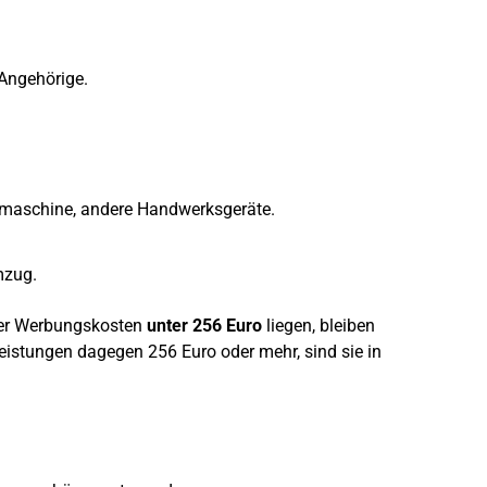
 Angehörige.
chmaschine, andere Handwerksgeräte.
mzug.
der Werbungskosten
unter 256 Euro
liegen, bleiben
Leistungen dagegen 256 Euro oder mehr, sind sie in