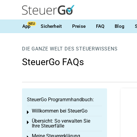
NEU
App
Sicherheit
Preise
FAQ
Blog
DIE GANZE WELT DES STEUERWISSENS
SteuerGo FAQs
SteuerGo Programmhandbuch:
Willkommen bei SteuerGo
Toggle menu
Übersicht: So verwalten Sie
Toggle menu
Ihre Steuerfälle
Meine Steuererklärung