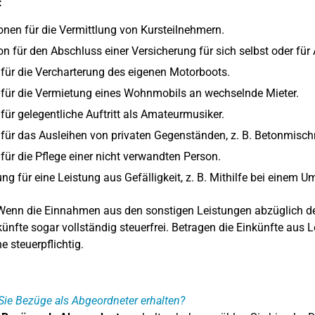
:
onen für die Vermittlung von Kursteilnehmern.
on für den Abschluss einer Versicherung für sich selbst oder für
 für die Vercharterung des eigenen Motorboots.
 für die Vermietung eines Wohnmobils an wechselnde Mieter.
 für gelegentliche Auftritt als Amateurmusiker.
 für das Ausleihen von privaten Gegenständen, z. B. Betonmis
 für die Pflege einer nicht verwandten Person.
ng für eine Leistung aus Gefälligkeit, z. B. Mithilfe bei einem U
enn die Einnahmen aus den sonstigen Leistungen abzüglich 
künfte sogar vollständig steuerfrei. Betragen die Einkünfte aus 
e steuerpflichtig.
ie Bezüge als Abgeordneter erhalten?