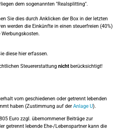
erliegen dem sogenannten "Realsplitting".
nen Sie dies durch Anklicken der Box in der letzten
en werden die Einkünfte in einen steuerfreien (40%)
die Werbungskosten.
ie diese hier erfassen.
chtlichen Steuererstattung
nicht
berücksichtigt!
erhalt vom geschiedenen oder getrennt lebenden
stimmt haben (Zustimmung auf der
Anlage U
).
.805 Euro zzgl. übernommener Beiträge zur
der getrennt lebende Ehe-/Lebenspartner kann die