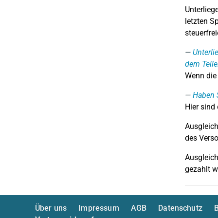
Unterlieg
letzten S
steuerfre
Unterli
dem Teile
Wenn die
Haben S
Hier sind
Ausgleich
des Vers
Ausgleich
gezahlt w
Über uns
Impressum
AGB
Datenschutz
B