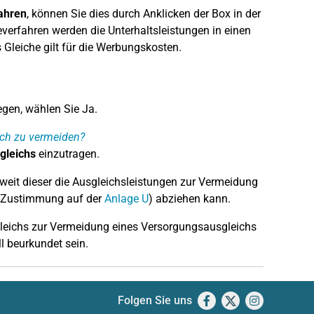
ahren
, können Sie dies durch Anklicken der Box in der
everfahren werden die Unterhaltsleistungen in einen
s Gleiche gilt für die Werbungskosten.
egen, wählen Sie Ja.
ich zu vermeiden?
gleichs
einzutragen.
weit dieser die Ausgleichsleistungen zur Vermeidung
Zustimmung auf der
Anlage U
) abziehen kann.
rgleichs zur Vermeidung eines Versorgungsausgleichs
l beurkundet sein.
Folgen Sie uns
Facebook
X
Instagram