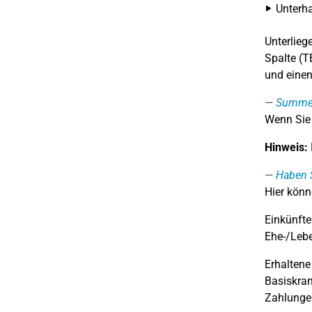
Unterha
Unterlieg
Spalte (T
und einen
Summe 
Wenn Sie
Hinweis:
Haben S
Hier könn
Einkünfte
Ehe-/Lebe
Erhaltene
Basiskran
Zahlungen