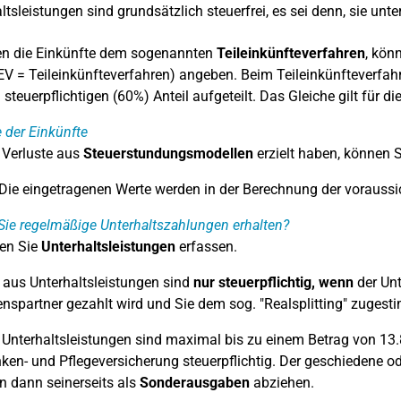
ltsleistungen sind grundsätzlich steuerfrei, es sei denn, sie unt
en die Einkünfte dem sogenannten
Teileinkünfteverfahren
, kön
EV = Teileinkünfteverfahren) angeben. Beim Teileinkünfteverfahr
 steuerpflichtigen (60%) Anteil aufgeteilt. Das Gleiche gilt für 
der Einkünfte
 Verluste aus
Steuerstundungsmodellen
erzielt haben, können S
Die eingetragenen Werte werden in der Berechnung der voraussi
ie regelmäßige Unterhaltszahlungen erhalten?
en Sie
Unterhaltsleistungen
erfassen.
 aus Unterhaltsleistungen sind
nur steuerpflichtig, wenn
der Unt
nspartner gezahlt wird und Sie dem sog. "Realsplitting" zuge
 Unterhaltsleistungen sind maximal bis zu einem Betrag von 13
ken- und Pflegeversicherung steuerpflichtig. Der geschiedene o
 dann seinerseits als
Sonderausgaben
abziehen.