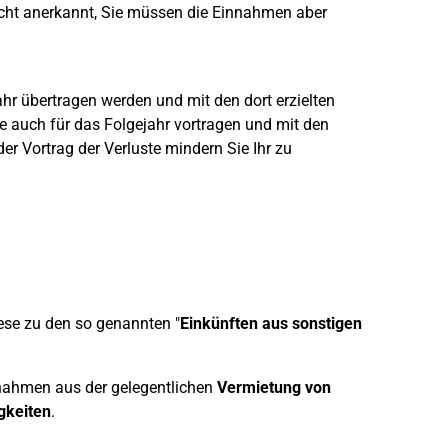
icht anerkannt, Sie müssen die Einnahmen aber
hr übertragen werden und mit den dort erzielten
e auch für das Folgejahr vortragen und mit den
r Vortrag der Verluste mindern Sie Ihr zu
ese zu den so genannten "
Einkünften aus sonstigen
nahmen aus der gelegentlichen
Vermietung von
gkeiten
.