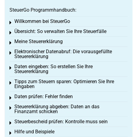
SteuerGo Programmhandbuch:
Willkommen bei SteuerGo
Toggle menu
Übersicht: So verwalten Sie Ihre Steuerfälle
Toggle menu
Meine Steuererklärung
Toggle menu
Elektronischer Datenabruf: Die vorausgefüllte
Toggle menu
Steuererklärung
Daten eingeben: So erstellen Sie Ihre
Toggle menu
Steuererklärung
Tipps zum Steuern sparen: Optimieren Sie Ihre
Toggle menu
Eingaben
Daten prüfen: Fehler finden
Toggle menu
Steuererklärung abgeben: Daten an das
Toggle menu
Finanzamt schicken
Steuerbescheid prüfen: Kontrolle muss sein
Toggle menu
Hilfe und Beispiele
Toggle menu