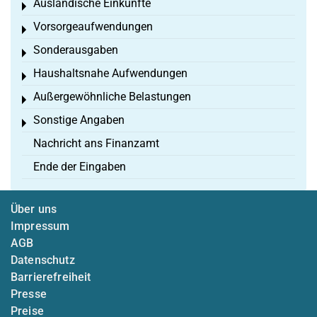
Ausländische Einkünfte
Toggle menu
Vorsorgeaufwendungen
Toggle menu
Sonderausgaben
Toggle menu
Haushaltsnahe Aufwendungen
Toggle menu
Außergewöhnliche Belastungen
Toggle menu
Sonstige Angaben
Toggle menu
Nachricht ans Finanzamt
Ende der Eingaben
Über uns
Impressum
AGB
Datenschutz
Barrierefreiheit
Presse
Preise