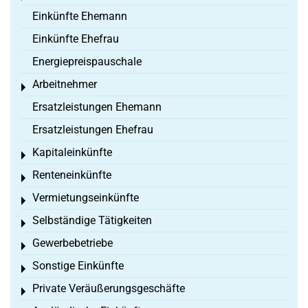
Einkünfte Ehemann
Einkünfte Ehefrau
Energiepreispauschale
Arbeitnehmer
Toggle menu
Ersatzleistungen Ehemann
Ersatzleistungen Ehefrau
Kapitaleinkünfte
Toggle menu
Renteneinkünfte
Toggle menu
Vermietungseinkünfte
Toggle menu
Selbständige Tätigkeiten
Toggle menu
Gewerbebetriebe
Toggle menu
Sonstige Einkünfte
Toggle menu
Private Veräußerungsgeschäfte
Toggle menu