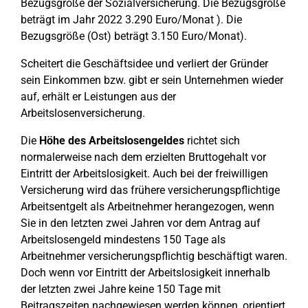
Bezugsgröße der Sozialversicherung. Die Bezugsgröße
beträgt im Jahr 2022 3.290 Euro/Monat ). Die
Bezugsgröße (Ost) beträgt 3.150 Euro/Monat).
Scheitert die Geschäftsidee und verliert der Gründer
sein Einkommen bzw. gibt er sein Unternehmen wieder
auf, erhält er Leistungen aus der
Arbeitslosenversicherung.
Die
Höhe des Arbeitslosengeldes
richtet sich
normalerweise nach dem erzielten Bruttogehalt vor
Eintritt der Arbeitslosigkeit. Auch bei der freiwilligen
Versicherung wird das frühere versicherungspflichtige
Arbeitsentgelt als Arbeitnehmer herangezogen, wenn
Sie in den letzten zwei Jahren vor dem Antrag auf
Arbeitslosengeld mindestens 150 Tage als
Arbeitnehmer versicherungspflichtig beschäftigt waren.
Doch wenn vor Eintritt der Arbeitslosigkeit innerhalb
der letzten zwei Jahre keine 150 Tage mit
Beitragszeiten nachgewiesen werden können, orientiert