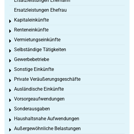
Ersatzleistungen Ehemann
Ersatzleistungen Ehefrau
Kapitaleinkünfte
Toggle menu
Renteneinkünfte
Toggle menu
Vermietungseinkünfte
Toggle menu
Selbständige Tätigkeiten
Toggle menu
Gewerbebetriebe
Toggle menu
Sonstige Einkünfte
Toggle menu
Private Veräußerungsgeschäfte
Toggle menu
Ausländische Einkünfte
Toggle menu
Vorsorgeaufwendungen
Toggle menu
Sonderausgaben
Toggle menu
Haushaltsnahe Aufwendungen
Toggle menu
Außergewöhnliche Belastungen
Toggle menu