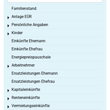
Familienstand
Anlage EÜR
Toggle menu
Persönliche Angaben
Toggle menu
Kinder
Toggle menu
Einkünfte Ehemann
Einkünfte Ehefrau
Energiepreispauschale
Arbeitnehmer
Toggle menu
Ersatzleistungen Ehemann
Ersatzleistungen Ehefrau
Kapitaleinkünfte
Toggle menu
Renteneinkünfte
Toggle menu
Vermietungseinkünfte
Toggle menu