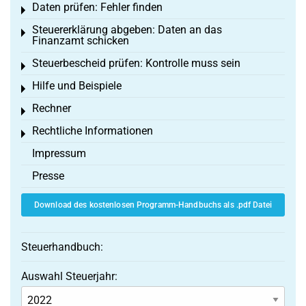
Daten prüfen: Fehler finden
Toggle menu
Steuererklärung abgeben: Daten an das
Toggle menu
Finanzamt schicken
Steuerbescheid prüfen: Kontrolle muss sein
Toggle menu
Hilfe und Beispiele
Toggle menu
Rechner
Toggle menu
Rechtliche Informationen
Toggle menu
Impressum
Presse
Download des kostenlosen Programm-Handbuchs als .pdf Datei
Steuerhandbuch:
Auswahl Steuerjahr: