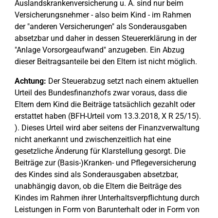
Auslandskrankenversicherung u. Ä. sind nur beim
Versicherungsnehmer - also beim Kind - im Rahmen
der "anderen Versicherungen" als Sonderausgaben
absetzbar und daher in dessen Steuererklärung in der
"Anlage Vorsorgeaufwand" anzugeben. Ein Abzug
dieser Beitragsanteile bei den Eltern ist nicht möglich.
Achtung:
Der Steuerabzug setzt nach einem aktuellen
Urteil des Bundesfinanzhofs zwar voraus, dass die
Eltern dem Kind die Beiträge tatsächlich gezahlt oder
erstattet haben (BFH-Urteil vom 13.3.2018, X R 25/15).
). Dieses Urteil wird aber seitens der Finanzverwaltung
nicht anerkannt und zwischenzeitlich hat eine
gesetzliche Änderung für Klarstellung gesorgt. Die
Beiträge zur (Basis-)Kranken- und Pflegeversicherung
des Kindes sind als Sonderausgaben absetzbar,
unabhängig davon, ob die Eltern die Beiträge des
Kindes im Rahmen ihrer Unterhaltsverpflichtung durch
Leistungen in Form von Barunterhalt oder in Form von