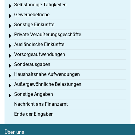
Selbständige Tätigkeiten
Toggle menu
Gewerbebetriebe
Toggle menu
Sonstige Einkünfte
Toggle menu
Private Veräußerungsgeschäfte
Toggle menu
Ausländische Einkünfte
Toggle menu
Vorsorgeaufwendungen
Toggle menu
Sonderausgaben
Toggle menu
Haushaltsnahe Aufwendungen
Toggle menu
Außergewöhnliche Belastungen
Toggle menu
Sonstige Angaben
Toggle menu
Nachricht ans Finanzamt
Ende der Eingaben
Über uns