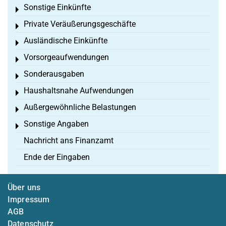
Sonstige Einkünfte
Toggle menu
Private Veräußerungsgeschäfte
Toggle menu
Ausländische Einkünfte
Toggle menu
Vorsorgeaufwendungen
Toggle menu
Sonderausgaben
Toggle menu
Haushaltsnahe Aufwendungen
Toggle menu
Außergewöhnliche Belastungen
Toggle menu
Sonstige Angaben
Toggle menu
Nachricht ans Finanzamt
Ende der Eingaben
Über uns
Impressum
AGB
Datenschutz