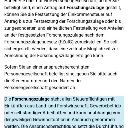
Haben Sie oder hat eine Personengesellschaft, an der Sie
beteiligt sind, einen Antrag auf
Forschungszulage
gestellt,
können Sie die Festsetzung der Einkommensteuer auf
Antrag bis zur Festsetzung der Forschungszulage oder bis
zur gesonderten und einheitlichen Feststellung von Anteilen
an der festgesetzten Forschungszulage nach dem
Forschungszulagengesetz (FZulG) zurückstellen. So soll
sichergestellt werden, dass eine zeitnahe Möglichkeit zur
Anrechnung der Forschungszulage erfolgen kann.
Sofern Sie an einer anspruchsberechtigten
Personengesellschaft beteiligt sind, geben Sie bitte auch
die Steuernummer und den Namen der
Personengesellschaft gesondert an.
Die
Forschungszulage
steht allen Steuerpflichtigen mit
Einkünften aus Land- und Forstwirtschaft, Gewerbebetrieb
oder selbständiger Arbeit offen und kann unabhängig von
der jeweiligen Gewinnsituation in Anspruch genommen
werden. Die Anspruchsberechtigung setzt die Durchführung