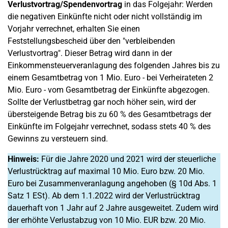
Verlustvortrag/
Spendenvortrag
in das Folgejahr: Werden
die negativen Einkünfte nicht oder nicht vollständig im
Vorjahr verrechnet, erhalten Sie einen
Feststellungsbescheid über den "verbleibenden
Verlustvortrag". Dieser Betrag wird dann in der
Einkommensteuerveranlagung des folgenden Jahres bis zu
einem Gesamtbetrag von 1 Mio. Euro - bei Verheirateten 2
Mio. Euro - vom Gesamtbetrag der Einkünfte abgezogen.
Sollte der Verlustbetrag gar noch höher sein, wird der
übersteigende Betrag bis zu 60 % des Gesamtbetrags der
Einkünfte im Folgejahr verrechnet, sodass stets 40 % des
Gewinns zu versteuern sind.
Hinweis:
Für die Jahre 2020 und 2021 wird der steuerliche
Verlustrücktrag auf maximal 10 Mio. Euro bzw. 20 Mio.
Euro bei Zusammenveranlagung angehoben (§ 10d Abs. 1
Satz 1 ESt). Ab dem 1.1.2022 wird der Verlustrücktrag
dauerhaft von 1 Jahr auf 2 Jahre ausgeweitet. Zudem wird
der erhöhte Verlustabzug von 10 Mio. EUR bzw. 20 Mio.