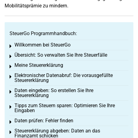
Mobilitätsprämie zu mindern.
SteuerGo Programmhandbuch:
Willkommen bei SteuerGo
Toggle menu
Übersicht: So verwalten Sie Ihre Steuerfälle
Toggle menu
Meine Steuererklärung
Toggle menu
Elektronischer Datenabruf: Die vorausgefüllte
Toggle menu
Steuererklärung
Daten eingeben: So erstellen Sie Ihre
Toggle menu
Steuererklärung
Tipps zum Steuern sparen: Optimieren Sie Ihre
Toggle menu
Eingaben
Daten prüfen: Fehler finden
Toggle menu
Steuererklärung abgeben: Daten an das
Toggle menu
Finanzamt schicken