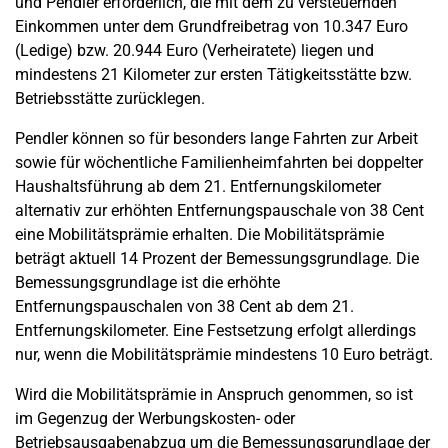
und Pendler erforderlich, die mit dem zu versteuernden
Einkommen unter dem Grundfreibetrag von 10.347 Euro
(Ledige) bzw. 20.944 Euro (Verheiratete) liegen und
mindestens 21 Kilometer zur ersten Tätigkeitsstätte bzw.
Betriebsstätte zurücklegen.
Pendler können so für besonders lange Fahrten zur Arbeit
sowie für wöchentliche Familienheimfahrten bei doppelter
Haushaltsführung ab dem 21. Entfernungskilometer
alternativ zur erhöhten Entfernungspauschale von 38 Cent
eine Mobilitätsprämie erhalten. Die Mobilitätsprämie
beträgt aktuell 14 Prozent der Bemessungsgrundlage. Die
Bemessungsgrundlage ist die erhöhte
Entfernungspauschalen von 38 Cent ab dem 21.
Entfernungskilometer. Eine Festsetzung erfolgt allerdings
nur, wenn die Mobilitätsprämie mindestens 10 Euro beträgt.
Wird die Mobilitätsprämie in Anspruch genommen, so ist
im Gegenzug der Werbungskosten- oder
Betriebsausgabenabzug um die Bemessungsgrundlage der